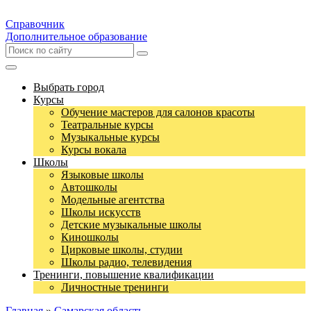
Справочник
Дополнительное образование
Выбрать город
Курсы
Обучение мастеров для салонов красоты
Театральные курсы
Музыкальные курсы
Курсы вокала
Школы
Языковые школы
Автошколы
Модельные агентства
Школы искусств
Детские музыкальные школы
Киношколы
Цирковые школы, студии
Школы радио, телевидения
Тренинги, повышение квалификации
Личностные тренинги
Главная
»
Самарская область