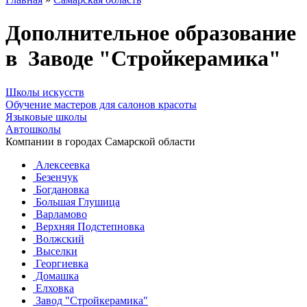
Дополнительное образование
в Заводе "Стройкерамика"
Школы искусств
Обучение мастеров для салонов красоты
Языковые школы
Автошколы
Компании в городах Самарской области
Алексеевка
Безенчук
Богдановка
Большая Глушица
Варламово
Верхняя Подстепновка
Волжский
Выселки
Георгиевка
Домашка
Елховка
Завод "Стройкерамика"