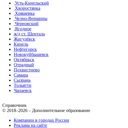
Усть-Кинельский
Хворостянка
Хрящевка
Челно-Вершины
Черновский
Ягодное
ж/д ст. Шентала
Жигулёвск
Кинель
Нефтегорск
Новокуйбышевск
Октябрьск
Отрадный
Похвистнево
Самара
Сызрань
Тольятти
Чапаевск
Справочник
© 2018–2026 – Дополнительное образование
Компании в городах России
Реклама на сайте