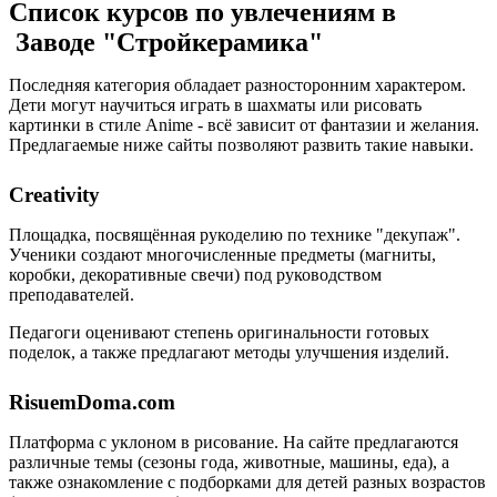
Список курсов по увлечениям в
Заводе "Стройкерамика"
Последняя категория обладает разносторонним характером.
Дети могут научиться играть в шахматы или рисовать
картинки в стиле Anime - всё зависит от фантазии и желания.
Предлагаемые ниже сайты позволяют развить такие навыки.
Creativity
Площадка, посвящённая рукоделию по технике "декупаж".
Ученики создают многочисленные предметы (магниты,
коробки, декоративные свечи) под руководством
преподавателей.
Педагоги оценивают степень оригинальности готовых
поделок, а также предлагают методы улучшения изделий.
RisuemDoma.com
Платформа с уклоном в рисование. На сайте предлагаются
различные темы (сезоны года, животные, машины, еда), а
также ознакомление с подборками для детей разных возрастов