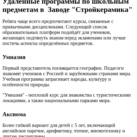
Удалённые программы по школьным
предметам в Заводе "Стройкерамика"
Ребята чаще всего предпочитают курсы, связанные с
привычными дисциплинами. Следующий список
образовательных платформ подойдёт для учеников,
желающих подтянуть знания перед экзаменами или лучше
постичь аспекты определённых предметов.
Умназия
Первый представитель посвящается географии. Педагоги
знакомят учеников с Россией и зарубежными странами мира.
Учебная программа затрагивает народы, культуру и
особенности природы.
"Умназия" - неплохой курс для знакомства с туристическими
локациями, а также национальными парками мира.
Аксиома
Более гибкий вариант для детей с 5 лет, включающий
английское наречие, арифметику, чтение, мнемотехнику и
другие дисциплины.