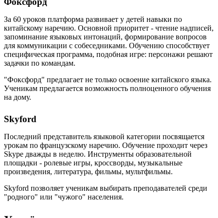
Фоксфорд
За 60 уроков платформа развивает у детей навыки по
китайскому наречию. Основной приоритет - чтение надписей,
запоминание языковых интонаций, формирование вопросов
для коммуникации с собеседниками. Обучению способствует
специфическая программа, подобная игре: персонажи решают
задачки по командам.
"Фоксфорд" предлагает не только освоение китайского языка.
Ученикам предлагается возможность полноценного обучения
на дому.
Skyford
Последний представитель языковой категории посвящается
урокам по французскому наречию. Обучение проходит через
Skype дважды в неделю. Инструменты образовательной
площадки - ролевые игры, кроссворды, музыкальные
произведения, литература, фильмы, мультфильмы.
Skyford позволяет ученикам выбирать преподавателей среди
"родного" или "чужого" населения.