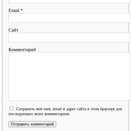
Email
*
Сайт
Комментарий
Сохранить моё имя, email и адрес сайта в этом браузере для
последующих моих комментариев.