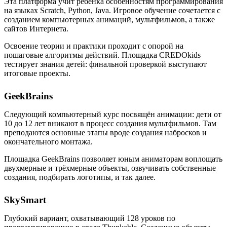
Эта платформа учит ребёнка особенностям программирования
на языках Scratch, Python, Java. Игровое обучение сочетается с
созданием компьютерных анимаций, мультфильмов, а также
сайтов Интернета.
Освоение теории и практики проходит с опорой на
пошаговые алгоритмы действий. Площадка CREDOkids
тестирует знания детей: финальной проверкой выступают
итоговые проекты.
GeekBrains
Следующий компьютерный курс посвящён анимации: дети от
10 до 12 лет вникают в процесс создания мультфильмов. Там
преподаются основные этапы вроде создания набросков и
окончательного монтажа.
Площадка GeekBrains позволяет юным аниматорам воплощать
двухмерные и трёхмерные объекты, озвучивать собственные
создания, подбирать логотипы, и так далее.
SkySmart
Глубокий вариант, охватывающий 128 уроков по