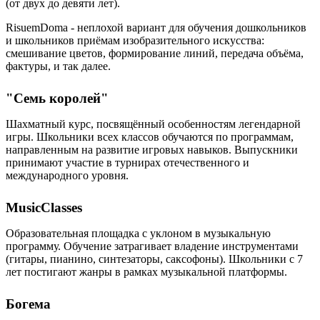
(от двух до девяти лет).
RisuemDoma - неплохой вариант для обучения дошкольников
и школьников приёмам изобразительного искусства:
смешивание цветов, формирование линий, передача объёма,
фактуры, и так далее.
"Семь королей"
Шахматный курс, посвящённый особенностям легендарной
игры. Школьники всех классов обучаются по программам,
направленным на развитие игровых навыков. Выпускники
принимают участие в турнирах отечественного и
международного уровня.
MusicClasses
Образовательная площадка с уклоном в музыкальную
программу. Обучение затрагивает владение инструментами
(гитары, пианино, синтезаторы, саксофоны). Школьники с 7
лет постигают жанры в рамках музыкальной платформы.
Богема