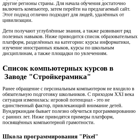
другие регионы страны. Для начала обучения достаточно
включить компьютер, затем перейти на предлагаемый сайт.
Этот подход отлично подходит для людей, удалённых от
цивилизации.
Дети получают углублённые знания, а также развивают ряд
полезных навыков. Ниже приводится список образовательных
платформ, разделённых на категории: курсы информатики,
изучение иностранных языков, курсы по школьным
дисциплинам, а также площадки по увлечениям.
Список компьютерных курсов в
Заводе "Стройкерамика"
Ранее обращение с персональным компьютером не входило в
обязательную подготовку школьников. С приходом XXI века
ситуация изменилась: игровой потенциал - это не
единственный фактор, привлекающий внимание детей.
Вундеркиндам бывает полезно обучиться программированию
с ранних лет. Ниже приводятся примеры платформ,
посвящённых компьютерной грамотности.
Школа программирования "Pixel"