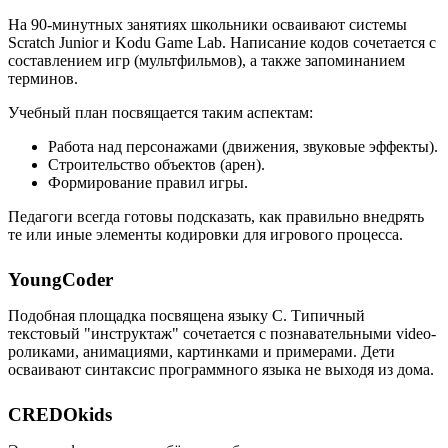
На 90-минутных занятиях школьники осваивают системы
Scratch Junior и Kodu Game Lab. Написание кодов сочетается с
составлением игр (мультфильмов), а также запоминанием
терминов.
Учебный план посвящается таким аспектам:
Работа над персонажами (движения, звуковые эффекты).
Строительство объектов (арен).
Формирование правил игры.
Педагоги всегда готовы подсказать, как правильно внедрять
те или иные элементы кодировки для игрового процесса.
YoungCoder
Подобная площадка посвящена языку C. Типичный
текстовый "инструктаж" сочетается с познавательными video-
роликами, анимациями, картинками и примерами. Дети
осваивают синтаксис программного языка не выходя из дома.
CREDOkids