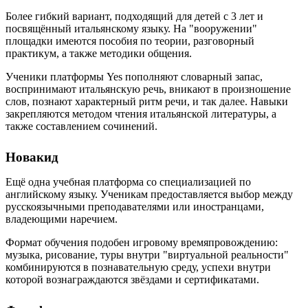
Более гибкий вариант, подходящий для детей с 3 лет и
посвящённый итальянскому языку. На "вооружении"
площадки имеются пособия по теории, разговорный
практикум, а также методики общения.
Ученики платформы Yes пополняют словарный запас,
воспринимают итальянскую речь, вникают в произношение
слов, познают характерный ритм речи, и так далее. Навыки
закрепляются методом чтения итальянской литературы, а
также составлением сочинений.
Новакид
Ещё одна учебная платформа со специализацией по
английскому языку. Ученикам предоставляется выбор между
русскоязычными преподавателями или иностранцами,
владеющими наречием.
Формат обучения подобен игровому времяпровождению:
музыка, рисование, туры внутри "виртуальной реальности"
комбинируются в познавательную среду, успехи внутри
которой вознаграждаются звёздами и сертификатами.