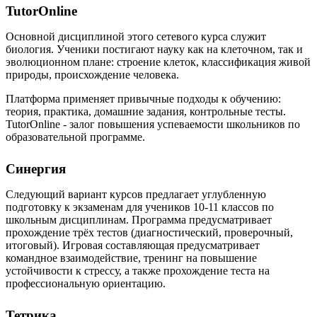
TutorOnline
Основной дисциплиной этого сетевого курса служит
биология. Ученики постигают науку как на клеточном, так и
эволюционном плане: строение клеток, классификация живой
природы, происхождение человека.
Платформа применяет привычные подходы к обучению:
теория, практика, домашние задания, контрольные тесты.
TutorOnline - залог повышения успеваемости школьников по
образовательной программе.
Синергия
Следующий вариант курсов предлагает углубленную
подготовку к экзаменам для учеников 10-11 классов по
школьным дисциплинам. Программа предусматривает
прохождение трёх тестов (диагностический, проверочный,
итоговый). Игровая составляющая предусматривает
командное взаимодействие, тренинг на повышение
устойчивости к стрессу, а также прохождение теста на
профессиональную ориентацию.
Тетрика