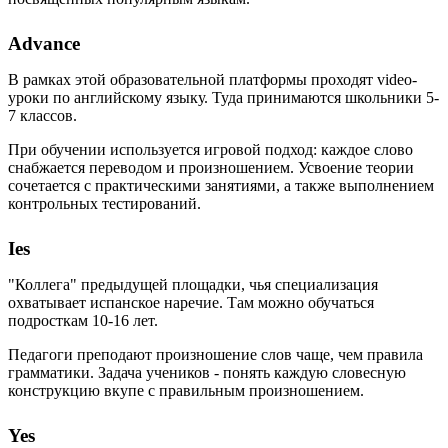
Advance
В рамках этой образовательной платформы проходят video-
уроки по английскому языку. Туда принимаются школьники 5-
7 классов.
При обучении используется игровой подход: каждое слово
снабжается переводом и произношением. Усвоение теории
сочетается с практическими занятиями, а также выполнением
контрольных тестирований.
Ies
"Коллега" предыдущей площадки, чья специализация
охватывает испанское наречие. Там можно обучаться
подросткам 10-16 лет.
Педагоги преподают произношение слов чаще, чем правила
грамматики. Задача учеников - понять каждую словесную
конструкцию вкупе с правильным произношением.
Yes