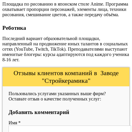
Площадка по рисованию в японском стиле Anime. Программа
охватывает пропорции персонажей, элементы лица, техники
рисования, смешивание цветов, а также передачу объёма.
Реботика
Последний вариант образовательной площадки,
направленный на продвижение юных талантов в социальных
сетях (YouTube, Twitch, TikTok). Преподавателями выступают
именитые блогеры: курсы адаптируются под каждого ученика
8-16 лет.
Отзывы клиентов компаний в Заводе
"Стройкерамика"
Пользовались услугами указанных выше фирм?
Оставьте отзыв о качестве полученных услуг:
Добавить комментарий
Имя
*