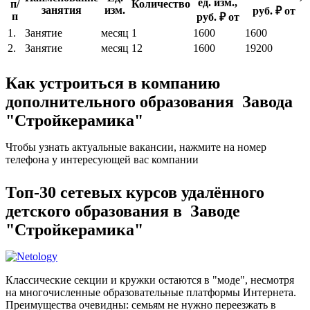
ед. изм.,
п/
Количество
занятия
изм.
руб. ₽ от
п
руб. ₽ от
1.
Занятие
месяц
1
1600
1600
2.
Занятие
месяц
12
1600
19200
Как устроиться в компанию
дополнительного образования Завода
"Стройкерамика"
Чтобы узнать актуальные вакансии, нажмите на номер
телефона у интересующей вас компании
Топ-30 сетевых курсов удалённого
детского образования в Заводе
"Стройкерамика"
Классические секции и кружки остаются в "моде", несмотря
на многочисленные образовательные платформы Интернета.
Преимущества очевидны: семьям не нужно переезжать в