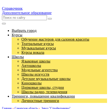
Справочник
Дополнительное образование
Выбрать город
Курсы
Обучение мастеров для салонов красоты
Театральные курсы
Музыкальные курсы
Курсы вокала
Школы
Языковые школы
Автошколы
Модельные агентства
Школы искусств
Детские музыкальные школы
Киношколы
Цирковые школы, студии
Школы радио, телевидения
Тренинги, повышение квалификации
Личностные тренинги
Главная
»
Самарская область
»
Завод "Стройкерамика"