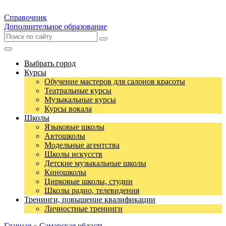
Справочник
Дополнительное образование
Выбрать город
Курсы
Обучение мастеров для салонов красоты
Театральные курсы
Музыкальные курсы
Курсы вокала
Школы
Языковые школы
Автошколы
Модельные агентства
Школы искусств
Детские музыкальные школы
Киношколы
Цирковые школы, студии
Школы радио, телевидения
Тренинги, повышение квалификации
Личностные тренинги
Главная
»
Самарская область