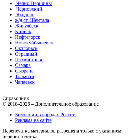
Челно-Вершины
Черновский
Ягодное
ж/д ст. Шентала
Жигулёвск
Кинель
Нефтегорск
Новокуйбышевск
Октябрьск
Отрадный
Похвистнево
Самара
Сызрань
Тольятти
Чапаевск
Справочник
© 2018–2026 – Дополнительное образование
Компании в городах России
Реклама на сайте
Перепечатка материалов разрешена только с указанием
первоисточника