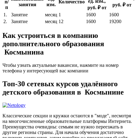
ед. изм.,
п/
Количество
занятия
изм.
руб. ₽ от
п
руб. ₽ от
1.
Занятие
месяц
1
1600
1600
2.
Занятие
месяц
12
1600
19200
Как устроиться в компанию
дополнительного образования
Космынина
Чтобы узнать актуальные вакансии, нажмите на номер
телефона у интересующей вас компании
Топ-30 сетевых курсов удалённого
детского образования в Космынине
Классические секции и кружки остаются в "моде", несмотря
на многочисленные образовательные платформы Интернета.
Преимущества очевидны: семьям не нужно переезжать в
другие регионы страны. Для начала обучения достаточно
включить компьютер, затем перейти на предлагаемый сайт.