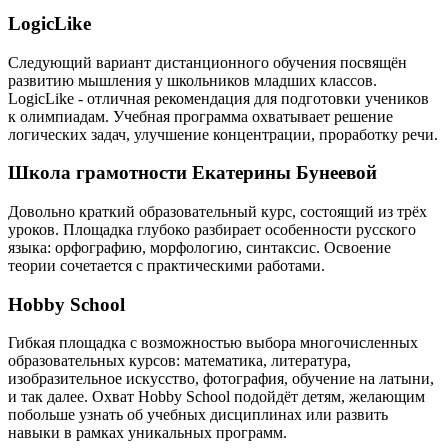
LogicLike
Следующий вариант дистанционного обучения посвящён
развитию мышления у школьников младших классов.
LogicLike - отличная рекомендация для подготовки учеников
к олимпиадам. Учебная программа охватывает решение
логических задач, улучшение концентрации, проработку речи.
Школа грамотности Екатерины Бунеевой
Довольно краткий образовательный курс, состоящий из трёх
уроков. Площадка глубоко разбирает особенности русского
языка: орфографию, морфологию, синтаксис. Освоение
теории сочетается с практическими работами.
Hobby School
Гибкая площадка с возможностью выбора многочисленных
образовательных курсов: математика, литература,
изобразительное искусство, фотография, обучение на латыни,
и так далее. Охват Hobby School подойдёт детям, желающим
побольше узнать об учебных дисциплинах или развить
навыки в рамках уникальных программ.