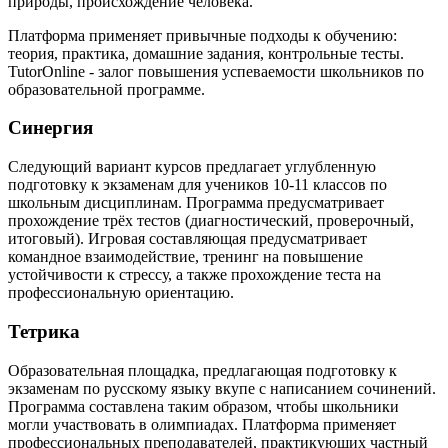
природы, происхождение человека.
Платформа применяет привычные подходы к обучению:
теория, практика, домашние задания, контрольные тесты.
TutorOnline - залог повышения успеваемости школьников по
образовательной программе.
Синергия
Следующий вариант курсов предлагает углубленную
подготовку к экзаменам для учеников 10-11 классов по
школьным дисциплинам. Программа предусматривает
прохождение трёх тестов (диагностический, проверочный,
итоговый). Игровая составляющая предусматривает
командное взаимодействие, тренинг на повышение
устойчивости к стрессу, а также прохождение теста на
профессиональную ориентацию.
Тетрика
Образовательная площадка, предлагающая подготовку к
экзаменам по русскому языку вкупе с написанием сочинений.
Программа составлена таким образом, чтобы школьники
могли участвовать в олимпиадах. Платформа применяет
профессиональных преподавателей, практикующих частный