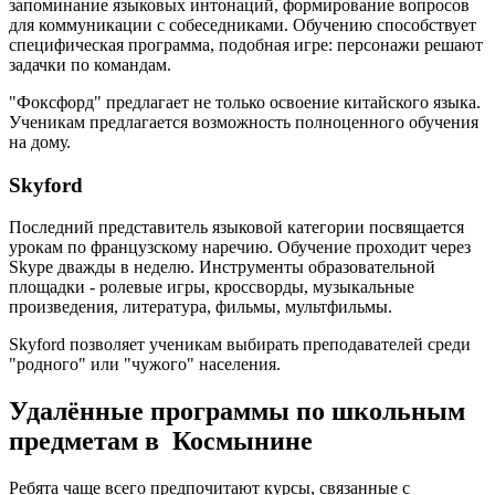
запоминание языковых интонаций, формирование вопросов
для коммуникации с собеседниками. Обучению способствует
специфическая программа, подобная игре: персонажи решают
задачки по командам.
"Фоксфорд" предлагает не только освоение китайского языка.
Ученикам предлагается возможность полноценного обучения
на дому.
Skyford
Последний представитель языковой категории посвящается
урокам по французскому наречию. Обучение проходит через
Skype дважды в неделю. Инструменты образовательной
площадки - ролевые игры, кроссворды, музыкальные
произведения, литература, фильмы, мультфильмы.
Skyford позволяет ученикам выбирать преподавателей среди
"родного" или "чужого" населения.
Удалённые программы по школьным
предметам в Космынине
Ребята чаще всего предпочитают курсы, связанные с