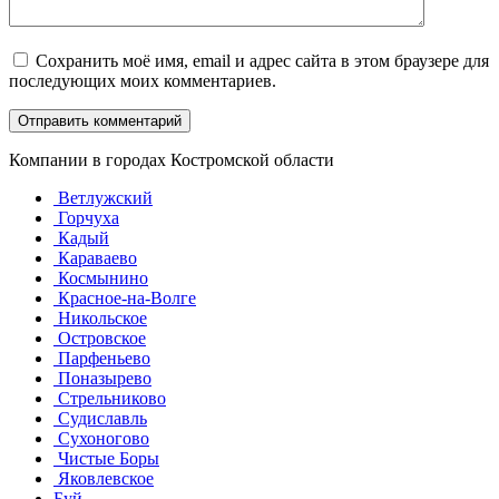
Сохранить моё имя, email и адрес сайта в этом браузере для
последующих моих комментариев.
Компании в городах Костромской области
Ветлужский
Горчуха
Кадый
Караваево
Космынино
Красное-на-Волге
Никольское
Островское
Парфеньево
Поназырево
Стрельниково
Судиславль
Сухоногово
Чистые Боры
Яковлевское
Буй