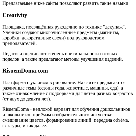
Предлагаемые ниже сайты позволяют развить такие навыки.
Creativity
Площадка, посвящённая рукоделию по технике "декупаж".
Ученики создают многочисленные предметы (магниты,
коробки, декоративные свечи) под руководством
преподавателей.
Педагоги оценивают степень оригинальности готовых
поделок, а также предлагают методы улучшения изделий.
RisuemDoma.com
Платформа с уклоном в рисование. На сайте предлагаются
различные темы (сезоны года, животные, машины, еда), а
также ознакомление с подборками для детей разных возрастов
(от двух до девяти лет).
RisuemDoma - неплохой вариант для обучения дошкольников
и школьников приёмам изобразительного искусства:
смешивание цветов, формирование линий, передача объёма,
фактуры, и так далее.