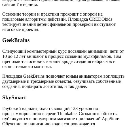
сайтов Интернета.
Освоение теории и практики проходит с опорой на
пошаговые алгоритмы действий. Площадка CREDOkids
тестирует знания детей: финальной проверкой выступают
итоговые проекты.
GeekBrains
Следующий компьютерный курс посвящён анимации: дети от
10 до 12 лет вникают в процесс создания мультфильмов. Там
преподаются основные этапы вроде создания набросков и
окончательного монтажа.
Площадка GeekBrains позволяет юным аниматорам воплощать
двухмерные и трёхмерные объекты, озвучивать собственные
создания, подбирать логотипы, и так далее.
SkySmart
Глубокий вариант, охватывающий 128 уроков по
программированию в среде Thunkable. Созданные объекты
публикуются в популярном магазине приложений AppStore.
Обучение по написанию кодов сопровождается