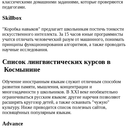
классическими домашними заданиями, которые проверяются
педагогами.
Skillbox
"Коробка навыков" предлагает школьникам постичь тонкости
искусственного интеллекта. За 15 часов юные программисты
учатся отличать человеческий разум от машинного, понимать
принципы функционирования алгоритмов, а также проводить
научные исследования.
Список лингвистических курсов в
Космынине
Обучение иностранным языкам служит отличным способом
развития памяти, мышления, концентрации и
многозадачности у школьников. В XXI веке необязательно
ограничиваться русским языком: другие наречия позволяют
расширять кругозор детей, а также осваивать "чужую"
культуру. Ниже приводится список полезных сайтов,
посвящённых популярным языкам.
Advance