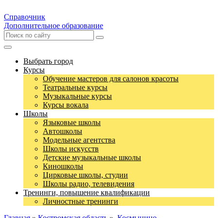
Справочник
Дополнительное образование
Выбрать город
Курсы
Обучение мастеров для салонов красоты
Театральные курсы
Музыкальные курсы
Курсы вокала
Школы
Языковые школы
Автошколы
Модельные агентства
Школы искусств
Детские музыкальные школы
Киношколы
Цирковые школы, студии
Школы радио, телевидения
Тренинги, повышение квалификации
Личностные тренинги
Главная
»
Костромская область
»
Космынино