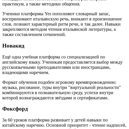
практикум, а также методики общения.
Ученики платформы Yes пополняют словарный запас,
воспринимают итальянскую речь, вникают в произношение
слов, познают характерный ритм речи, и так далее. Навыки
закрепляются методом чтения итальянской литературы, а
также составлением сочинений.
Новакид
Ещё одна учебная платформа со специализацией по
английскому языку. Ученикам предоставляется выбор между
русскоязычными преподавателями или иностранцами,
владеющими наречием.
Формат обучения подобен игровому времяпровождению:
музыка, рисование, туры внутри "виртуальной реальности"
комбинируются в познавательную среду, успехи внутри
которой вознаграждаются звёздами и сертификатами.
Фоксфорд
За 60 уроков платформа развивает у детей навыки по
китайскому наречию. Основной приоритет - чтение надписей,