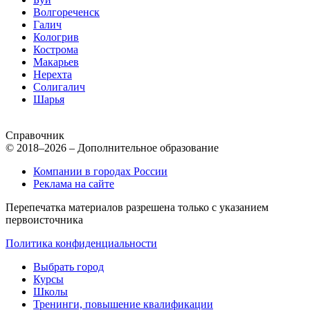
Волгореченск
Галич
Кологрив
Кострома
Макарьев
Нерехта
Солигалич
Шарья
Справочник
© 2018–2026 – Дополнительное образование
Компании в городах России
Реклама на сайте
Перепечатка материалов разрешена только с указанием
первоисточника
Политика конфиденциальности
Выбрать город
Курсы
Школы
Тренинги, повышение квалификации