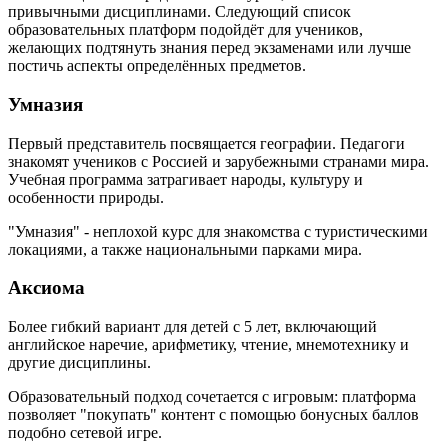
привычными дисциплинами. Следующий список
образовательных платформ подойдёт для учеников,
желающих подтянуть знания перед экзаменами или лучше
постичь аспекты определённых предметов.
Умназия
Первый представитель посвящается географии. Педагоги
знакомят учеников с Россией и зарубежными странами мира.
Учебная программа затрагивает народы, культуру и
особенности природы.
"Умназия" - неплохой курс для знакомства с туристическими
локациями, а также национальными парками мира.
Аксиома
Более гибкий вариант для детей с 5 лет, включающий
английское наречие, арифметику, чтение, мнемотехнику и
другие дисциплины.
Образовательный подход сочетается с игровым: платформа
позволяет "покупать" контент с помощью бонусных баллов
подобно сетевой игре.