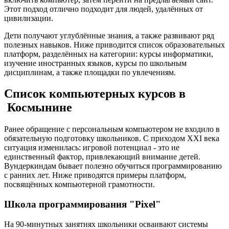
Этот подход отлично подходит для людей, удалённых от
цивилизации.
Дети получают углублённые знания, а также развивают ряд
полезных навыков. Ниже приводится список образовательных
платформ, разделённых на категории: курсы информатики,
изучение иностранных языков, курсы по школьным
дисциплинам, а также площадки по увлечениям.
Список компьютерных курсов в
Космынине
Ранее обращение с персональным компьютером не входило в
обязательную подготовку школьников. С приходом XXI века
ситуация изменилась: игровой потенциал - это не
единственный фактор, привлекающий внимание детей.
Вундеркиндам бывает полезно обучиться программированию
с ранних лет. Ниже приводятся примеры платформ,
посвящённых компьютерной грамотности.
Школа программирования "Pixel"
На 90-минутных занятиях школьники осваивают системы