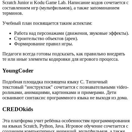
Scratch Junior и Kodu Game Lab. Написание кодов сочетается с
составлением игр (мультфильмов), а также запоминанием
терминов.
Учебный план посвящается таким аспектам:
Работа над персонажами (движения, звуковые эффекты).
Строительство объектов (арен).
Формирование правил игры.
Педагоги всегда готовы подсказать, как правильно внедрять
те или иные элементы кодировки для игрового процесса.
YoungCoder
Подобная площадка посвящена языку C. Типичный
текстовый "инструктаж" сочетается с познавательными video-
роликами, анимациями, картинками и примерами. Дети
осваивают синтаксис программного языка не выходя из дома.
CREDOkids
Эта платформа учит ребёнка особенностям программирования
на языках Scratch, Python, Java. Игровое обучение сочетается с
созданием компьютерных анимаций, мультфильмов, а также