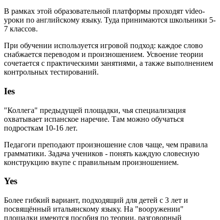
В рамках этой образовательной платформы проходят video-
уроки по английскому языку. Туда принимаются школьники 5-
7 классов.
При обучении используется игровой подход: каждое слово
снабжается переводом и произношением. Усвоение теории
сочетается с практическими занятиями, а также выполнением
контрольных тестирований.
Ies
"Коллега" предыдущей площадки, чья специализация
охватывает испанское наречие. Там можно обучаться
подросткам 10-16 лет.
Педагоги преподают произношение слов чаще, чем правила
грамматики. Задача учеников - понять каждую словесную
конструкцию вкупе с правильным произношением.
Yes
Более гибкий вариант, подходящий для детей с 3 лет и
посвящённый итальянскому языку. На "вооружении"
площадки имеются пособия по теории, разговорный