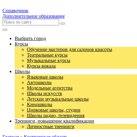
Справочник
Дополнительное образование
Выбрать город
Курсы
Обучение мастеров для салонов красоты
Театральные курсы
Музыкальные курсы
Курсы вокала
Школы
Языковые школы
Автошколы
Модельные агентства
Школы искусств
Детские музыкальные школы
Киношколы
Цирковые школы, студии
Школы радио, телевидения
Тренинги, повышение квалификации
Личностные тренинги
Главная
»
Костромская область