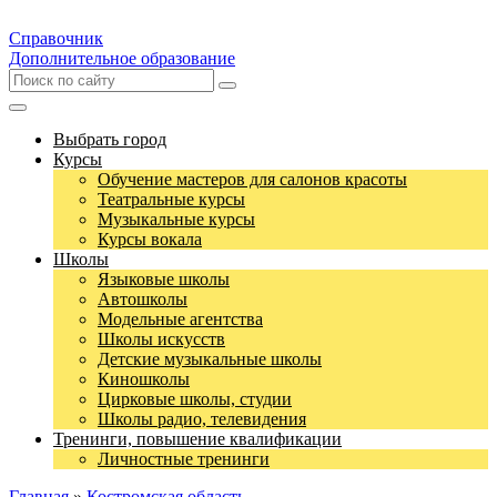
Справочник
Дополнительное образование
Выбрать город
Курсы
Обучение мастеров для салонов красоты
Театральные курсы
Музыкальные курсы
Курсы вокала
Школы
Языковые школы
Автошколы
Модельные агентства
Школы искусств
Детские музыкальные школы
Киношколы
Цирковые школы, студии
Школы радио, телевидения
Тренинги, повышение квалификации
Личностные тренинги
Главная
»
Костромская область