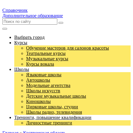
Справочник
Дополнительное образование
Выбрать город
Курсы
Обучение мастеров для салонов красоты
Театральные курсы
Музыкальные курсы
Курсы вокала
Школы
Языковые школы
Автошколы
Модельные агентства
Школы искусств
Детские музыкальные школы
Киношколы
Цирковые школы, студии
Школы радио, телевидения
Тренинги, повышение квалификации
Личностные тренинги
Главная
»
Костромская область