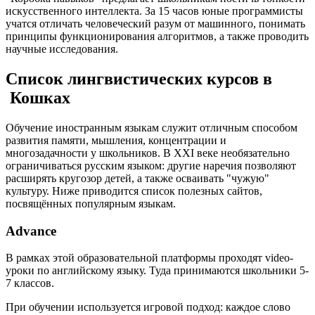
искусственного интеллекта. За 15 часов юные программисты
учатся отличать человеческий разум от машинного, понимать
принципы функционирования алгоритмов, а также проводить
научные исследования.
Список лингвистических курсов в
Кошках
Обучение иностранным языкам служит отличным способом
развития памяти, мышления, концентрации и
многозадачности у школьников. В XXI веке необязательно
ограничиваться русским языком: другие наречия позволяют
расширять кругозор детей, а также осваивать "чужую"
культуру. Ниже приводится список полезных сайтов,
посвящённых популярным языкам.
Advance
В рамках этой образовательной платформы проходят video-
уроки по английскому языку. Туда принимаются школьники 5-
7 классов.
При обучении используется игровой подход: каждое слово