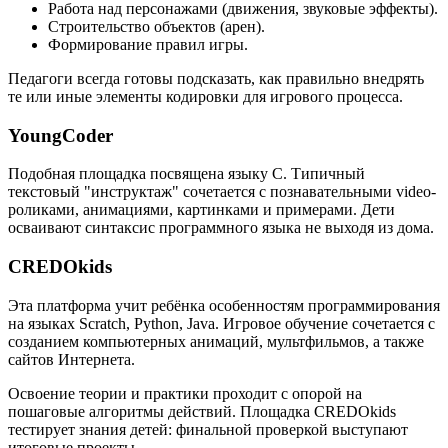
Работа над персонажами (движения, звуковые эффекты).
Строительство объектов (арен).
Формирование правил игры.
Педагоги всегда готовы подсказать, как правильно внедрять
те или иные элементы кодировки для игрового процесса.
YoungCoder
Подобная площадка посвящена языку C. Типичный
текстовый "инструктаж" сочетается с познавательными video-
роликами, анимациями, картинками и примерами. Дети
осваивают синтаксис программного языка не выходя из дома.
CREDOkids
Эта платформа учит ребёнка особенностям программирования
на языках Scratch, Python, Java. Игровое обучение сочетается с
созданием компьютерных анимаций, мультфильмов, а также
сайтов Интернета.
Освоение теории и практики проходит с опорой на
пошаговые алгоритмы действий. Площадка CREDOkids
тестирует знания детей: финальной проверкой выступают
итоговые проекты.