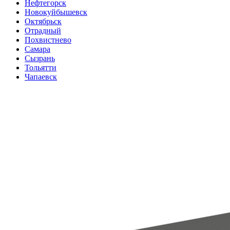
Нефтегорск
Новокуйбышевск
Октябрьск
Отрадный
Похвистнево
Самара
Сызрань
Тольятти
Чапаевск