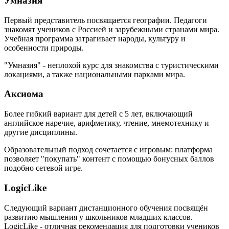
Умназия
Первый представитель посвящается географии. Педагоги
знакомят учеников с Россией и зарубежными странами мира.
Учебная программа затрагивает народы, культуру и
особенности природы.
"Умназия" - неплохой курс для знакомства с туристическими
локациями, а также национальными парками мира.
Аксиома
Более гибкий вариант для детей с 5 лет, включающий
английское наречие, арифметику, чтение, мнемотехнику и
другие дисциплины.
Образовательный подход сочетается с игровым: платформа
позволяет "покупать" контент с помощью бонусных баллов
подобно сетевой игре.
LogicLike
Следующий вариант дистанционного обучения посвящён
развитию мышления у школьников младших классов.
LogicLike - отличная рекомендация для подготовки учеников