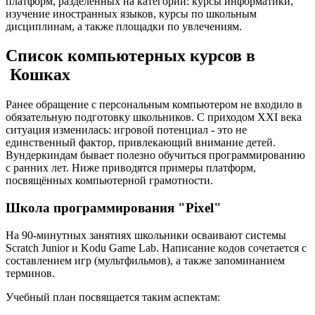
платформ, разделённых на категории: курсы информатики,
изучение иностранных языков, курсы по школьным
дисциплинам, а также площадки по увлечениям.
Список компьютерных курсов в
Кошках
Ранее обращение с персональным компьютером не входило в
обязательную подготовку школьников. С приходом XXI века
ситуация изменилась: игровой потенциал - это не
единственный фактор, привлекающий внимание детей.
Вундеркиндам бывает полезно обучиться программированию
с ранних лет. Ниже приводятся примеры платформ,
посвящённых компьютерной грамотности.
Школа программирования "Pixel"
На 90-минутных занятиях школьники осваивают системы
Scratch Junior и Kodu Game Lab. Написание кодов сочетается с
составлением игр (мультфильмов), а также запоминанием
терминов.
Учебный план посвящается таким аспектам: