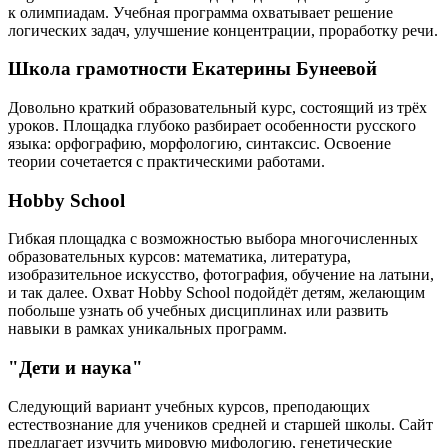
к олимпиадам. Учебная программа охватывает решение
логических задач, улучшение концентрации, проработку речи.
Школа грамотности Екатерины Бунеевой
Довольно краткий образовательный курс, состоящий из трёх
уроков. Площадка глубоко разбирает особенности русского
языка: орфографию, морфологию, синтаксис. Освоение
теории сочетается с практическими работами.
Hobby School
Гибкая площадка с возможностью выбора многочисленных
образовательных курсов: математика, литература,
изобразительное искусство, фотография, обучение на латыни,
и так далее. Охват Hobby School подойдёт детям, желающим
побольше узнать об учебных дисциплинах или развить
навыки в рамках уникальных программ.
"Дети и наука"
Следующий вариант учебных курсов, преподающих
естествознание для учеников средней и старшей школы. Сайт
предлагает изучить мировую мифологию, генетические