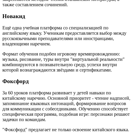
также составлением сочинений.
Новакид
Ещё одна учебная платформа со специализацией по
английскому языку. Ученикам предоставляется выбор между
русскоязычными преподавателями или иностранцами,
владеющими наречием.
Формат обучения подобен игровому времяпровождению:
музыка, рисование, туры внутри "виртуальной реальности"
комбинируются в познавательную среду, успехи внутри
которой вознаграждаются звёздами и сертификатами.
Фоксфорд
За 60 уроков платформа развивает у детей навыки по
китайскому наречию. Основной приоритет - чтение надписей,
запоминание языковых интонаций, формирование вопросов
для коммуникации с собеседниками. Обучению способствует
специфическая программа, подобная игре: персонажи решают
задачки по командам.
"Фоксфорд" предлагает не только освоение китайского языка.