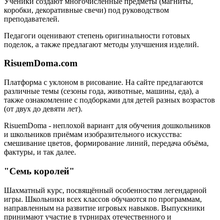
Ученики создают многочисленные предметы (магниты,
коробки, декоративные свечи) под руководством
преподавателей.
Педагоги оценивают степень оригинальности готовых
поделок, а также предлагают методы улучшения изделий.
RisuemDoma.com
Платформа с уклоном в рисование. На сайте предлагаются
различные темы (сезоны года, животные, машины, еда), а
также ознакомление с подборками для детей разных возрастов
(от двух до девяти лет).
RisuemDoma - неплохой вариант для обучения дошкольников
и школьников приёмам изобразительного искусства:
смешивание цветов, формирование линий, передача объёма,
фактуры, и так далее.
"Семь королей"
Шахматный курс, посвящённый особенностям легендарной
игры. Школьники всех классов обучаются по программам,
направленным на развитие игровых навыков. Выпускники
принимают участие в турнирах отечественного и