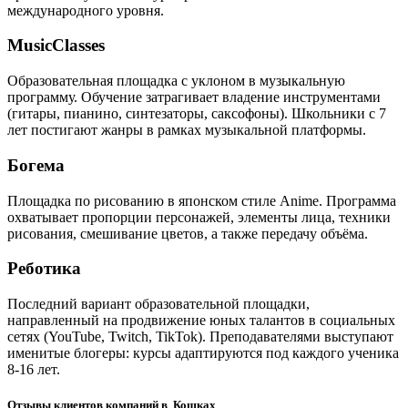
международного уровня.
MusicClasses
Образовательная площадка с уклоном в музыкальную
программу. Обучение затрагивает владение инструментами
(гитары, пианино, синтезаторы, саксофоны). Школьники с 7
лет постигают жанры в рамках музыкальной платформы.
Богема
Площадка по рисованию в японском стиле Anime. Программа
охватывает пропорции персонажей, элементы лица, техники
рисования, смешивание цветов, а также передачу объёма.
Реботика
Последний вариант образовательной площадки,
направленный на продвижение юных талантов в социальных
сетях (YouTube, Twitch, TikTok). Преподавателями выступают
именитые блогеры: курсы адаптируются под каждого ученика
8-16 лет.
Отзывы клиентов компаний в Кошках