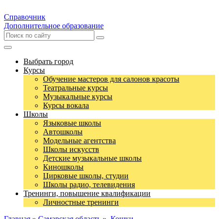
Справочник
Дополнительное образование
Выбрать город
Курсы
Обучение мастеров для салонов красоты
Театральные курсы
Музыкальные курсы
Курсы вокала
Школы
Языковые школы
Автошколы
Модельные агентства
Школы искусств
Детские музыкальные школы
Киношколы
Цирковые школы, студии
Школы радио, телевидения
Тренинги, повышение квалификации
Личностные тренинги
Главная
»
Самарская область
»
Кошки