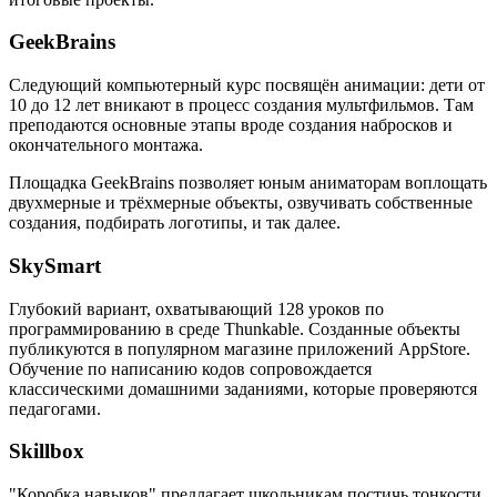
GeekBrains
Следующий компьютерный курс посвящён анимации: дети от
10 до 12 лет вникают в процесс создания мультфильмов. Там
преподаются основные этапы вроде создания набросков и
окончательного монтажа.
Площадка GeekBrains позволяет юным аниматорам воплощать
двухмерные и трёхмерные объекты, озвучивать собственные
создания, подбирать логотипы, и так далее.
SkySmart
Глубокий вариант, охватывающий 128 уроков по
программированию в среде Thunkable. Созданные объекты
публикуются в популярном магазине приложений AppStore.
Обучение по написанию кодов сопровождается
классическими домашними заданиями, которые проверяются
педагогами.
Skillbox
"Коробка навыков" предлагает школьникам постичь тонкости