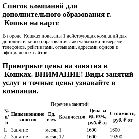
Список компаний для
дополнительного образования г.
Кошки на карте
В городе Кошках показаны 1 действующих компаний для
дополнительного образования с актуальными номерами
телефонов, рейтингами, отзывами, адресами офисов и
официальных сайтов:
Примерные цены на занятия в
Кошках. ВНИМАНИЕ! Виды занятий
услуг и точные цены узнавайте в
компании.
Перечень занятий
Цена за
№
Стоимость,
Наименование
Ед.
ед. изм.,
п/
Количество
занятия
изм.
руб. ₽ от
п
руб. ₽ от
1.
Занятие
месяц
1
1600
1600
2.
Занятие
месяц
12
1600
19200