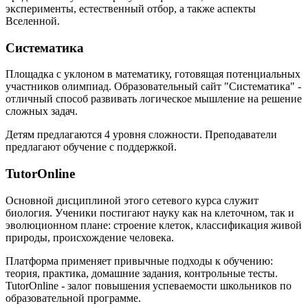
эксперименты, естественный отбор, а также аспекты
Вселенной.
Систематика
Площадка с уклоном в математику, готовящая потенциальных
участников олимпиад. Образовательный сайт "Систематика" -
отличный способ развивать логическое мышление на решение
сложных задач.
Детям предлагаются 4 уровня сложности. Преподаватели
предлагают обучение с поддержкой.
TutorOnline
Основной дисциплиной этого сетевого курса служит
биология. Ученики постигают науку как на клеточном, так и
эволюционном плане: строение клеток, классификация живой
природы, происхождение человека.
Платформа применяет привычные подходы к обучению:
теория, практика, домашние задания, контрольные тесты.
TutorOnline - залог повышения успеваемости школьников по
образовательной программе.