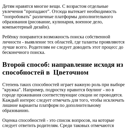
Детям нравятся многие вещи. С возрастом отдельные
увлечения "пропадают". Отсюда вытекает необходимость
"попробовать" различные платформы дополнительного
образования (рисование, кулинария, военное дело,
компьютерный дизайн).
Ребёнку понравится возможность поиска собственной
личности - выявление тех областей, где таланты проявляются
лучше всего. Родителям не следует доводить этот процесс до
бесконечного поиска.
Второй способ: направление исходя из
способностей в Цветочном
Степень таких способностей играет важную роль при выборе
"кружка". Например, подростку нравится боулинг - но в
городе проживания соответствующие секции не проводятся.
Каждый интерес следует отмечать для того, чтобы исключать
лишние варианты платформ по дополнительному
образованию.
Оценка способностей - это список вопросов, на которые
следует ответить родителям. Среди таковых отмечаются