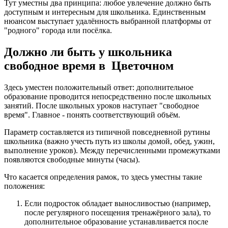
Тут уместны два принципа: любое увлечение должно быть
доступным и интересным для школьника. Единственным
нюансом выступает удалённость выбранной платформы от
"родного" города или посёлка.
Должно ли быть у школьника
свободное время в Цветочном
Здесь уместен положительный ответ: дополнительное
образование проводится непосредственно после школьных
занятий. После школьных уроков наступает "свободное
время". Главное - понять соответствующий объём.
Параметр составляется из типичной повседневной рутины
школьника (важно учесть путь из школы домой, обед, ужин,
выполнение уроков). Между перечисленными промежутками
появляются свободные минуты (часы).
Что касается определения рамок, то здесь уместны такие
положения:
Если подросток обладает выносливостью (например,
после регулярного посещения тренажёрного зала), то
дополнительное образование устанавливается после