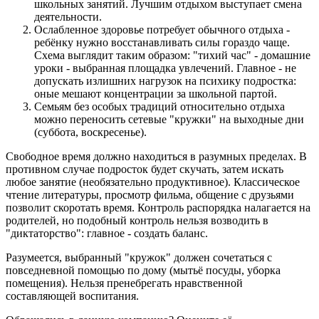
школьных занятий. Лучшим отдыхом выступает смена
деятельности.
Ослабленное здоровье потребует обычного отдыха -
ребёнку нужно восстанавливать силы гораздо чаще.
Схема выглядит таким образом: "тихий час" - домашние
уроки - выбранная площадка увлечений. Главное - не
допускать излишних нагрузок на психику подростка:
оные мешают концентрации за школьной партой.
Семьям без особых традиций относительно отдыха
можно переносить сетевые "кружки" на выходные дни
(суббота, воскресенье).
Свободное время должно находиться в разумных пределах. В
противном случае подросток будет скучать, затем искать
любое занятие (необязательно продуктивное). Классическое
чтение литературы, просмотр фильма, общение с друзьями
позволит скоротать время. Контроль распорядка налагается на
родителей, но подобный контроль нельзя возводить в
"диктаторство": главное - создать баланс.
Разумеется, выбранный "кружок" должен сочетаться с
повседневной помощью по дому (мытьё посуды, уборка
помещения). Нельзя пренебрегать нравственной
составляющей воспитания.