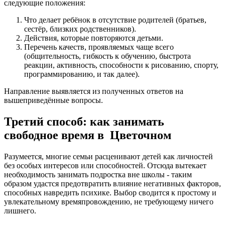
следующие положения:
Что делает ребёнок в отсутствие родителей (братьев,
сестёр, близких родственников).
Действия, которые повторяются детьми.
Перечень качеств, проявляемых чаще всего
(общительность, гибкость к обучению, быстрота
реакции, активность, способности к рисованию, спорту,
программированию, и так далее).
Направление выявляется из полученных ответов на
вышеприведённые вопросы.
Третий способ: как занимать
свободное время в Цветочном
Разумеется, многие семьи расценивают детей как личностей
без особых интересов или способностей. Отсюда вытекает
необходимость занимать подростка вне школы - таким
образом удастся предотвратить влияние негативных факторов,
способных навредить психике. Выбор сводится к простому и
увлекательному времяпровождению, не требующему ничего
лишнего.