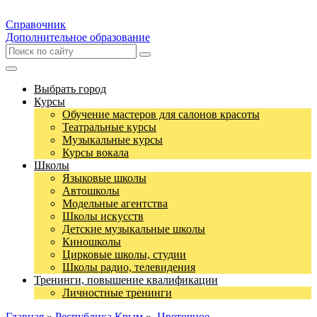
Справочник
Дополнительное образование
Выбрать город
Курсы
Обучение мастеров для салонов красоты
Театральные курсы
Музыкальные курсы
Курсы вокала
Школы
Языковые школы
Автошколы
Модельные агентства
Школы искусств
Детские музыкальные школы
Киношколы
Цирковые школы, студии
Школы радио, телевидения
Тренинги, повышение квалификации
Личностные тренинги
Главная
»
Республика Крым
»
Цветочное