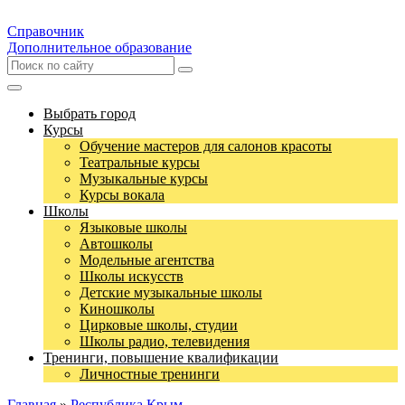
Справочник
Дополнительное образование
Выбрать город
Курсы
Обучение мастеров для салонов красоты
Театральные курсы
Музыкальные курсы
Курсы вокала
Школы
Языковые школы
Автошколы
Модельные агентства
Школы искусств
Детские музыкальные школы
Киношколы
Цирковые школы, студии
Школы радио, телевидения
Тренинги, повышение квалификации
Личностные тренинги
Главная
»
Республика Крым