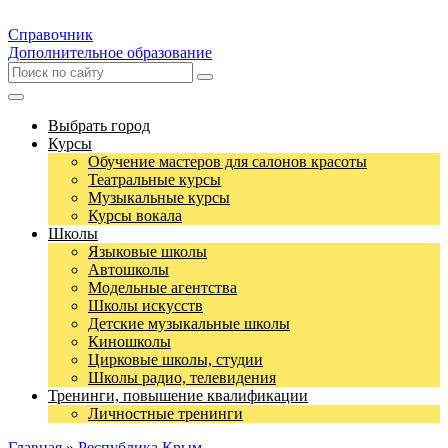
Справочник
Дополнительное образование
Выбрать город
Курсы
Обучение мастеров для салонов красоты
Театральные курсы
Музыкальные курсы
Курсы вокала
Школы
Языковые школы
Автошколы
Модельные агентства
Школы искусств
Детские музыкальные школы
Киношколы
Цирковые школы, студии
Школы радио, телевидения
Тренинги, повышение квалификации
Личностные тренинги
Главная
»
Республика Крым