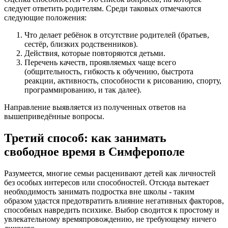
следует ответить родителям. Среди таковых отмечаются
следующие положения:
Что делает ребёнок в отсутствие родителей (братьев,
сестёр, близких родственников).
Действия, которые повторяются детьми.
Перечень качеств, проявляемых чаще всего
(общительность, гибкость к обучению, быстрота
реакции, активность, способности к рисованию, спорту,
программированию, и так далее).
Направление выявляется из полученных ответов на
вышеприведённые вопросы.
Третий способ: как занимать
свободное время в Симферополе
Разумеется, многие семьи расценивают детей как личностей
без особых интересов или способностей. Отсюда вытекает
необходимость занимать подростка вне школы - таким
образом удастся предотвратить влияние негативных факторов,
способных навредить психике. Выбор сводится к простому и
увлекательному времяпровождению, не требующему ничего