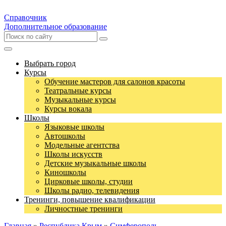
Справочник
Дополнительное образование
Выбрать город
Курсы
Обучение мастеров для салонов красоты
Театральные курсы
Музыкальные курсы
Курсы вокала
Школы
Языковые школы
Автошколы
Модельные агентства
Школы искусств
Детские музыкальные школы
Киношколы
Цирковые школы, студии
Школы радио, телевидения
Тренинги, повышение квалификации
Личностные тренинги
Главная
»
Республика Крым
»
Симферополь