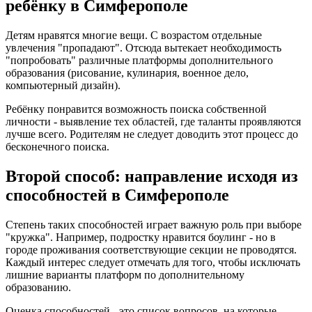
ребёнку в Симферополе
Детям нравятся многие вещи. С возрастом отдельные
увлечения "пропадают". Отсюда вытекает необходимость
"попробовать" различные платформы дополнительного
образования (рисование, кулинария, военное дело,
компьютерный дизайн).
Ребёнку понравится возможность поиска собственной
личности - выявление тех областей, где таланты проявляются
лучше всего. Родителям не следует доводить этот процесс до
бесконечного поиска.
Второй способ: направление исходя из
способностей в Симферополе
Степень таких способностей играет важную роль при выборе
"кружка". Например, подростку нравится боулинг - но в
городе проживания соответствующие секции не проводятся.
Каждый интерес следует отмечать для того, чтобы исключать
лишние варианты платформ по дополнительному
образованию.
Оценка способностей - это список вопросов, на которые