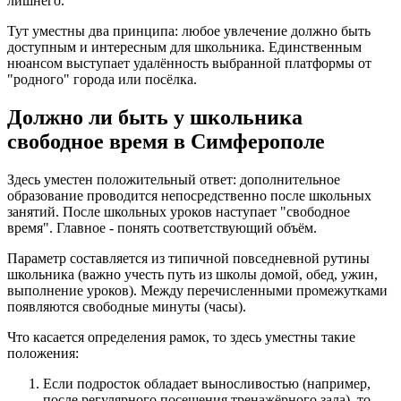
лишнего.
Тут уместны два принципа: любое увлечение должно быть
доступным и интересным для школьника. Единственным
нюансом выступает удалённость выбранной платформы от
"родного" города или посёлка.
Должно ли быть у школьника
свободное время в Симферополе
Здесь уместен положительный ответ: дополнительное
образование проводится непосредственно после школьных
занятий. После школьных уроков наступает "свободное
время". Главное - понять соответствующий объём.
Параметр составляется из типичной повседневной рутины
школьника (важно учесть путь из школы домой, обед, ужин,
выполнение уроков). Между перечисленными промежутками
появляются свободные минуты (часы).
Что касается определения рамок, то здесь уместны такие
положения:
Если подросток обладает выносливостью (например,
после регулярного посещения тренажёрного зала), то