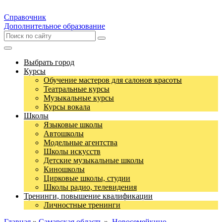
Справочник
Дополнительное образование
Выбрать город
Курсы
Обучение мастеров для салонов красоты
Театральные курсы
Музыкальные курсы
Курсы вокала
Школы
Языковые школы
Автошколы
Модельные агентства
Школы искусств
Детские музыкальные школы
Киношколы
Цирковые школы, студии
Школы радио, телевидения
Тренинги, повышение квалификации
Личностные тренинги
Главная
»
Самарская область
»
Новосемейкино