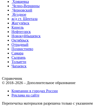
Хрящевка
Челно-Вершины
Черновский
Ягодное
ж/д ст. Шентала
Жигулёвск
Кинель
Нефтегорск
Новокуйбышевск
Октябрьск
Отрадный
Похвистнево
Самара
Сызрань
Тольятти
Чапаевск
Справочник
© 2018–2026 – Дополнительное образование
Компании в городах России
Реклама на сайте
Перепечатка материалов разрешена только с указанием