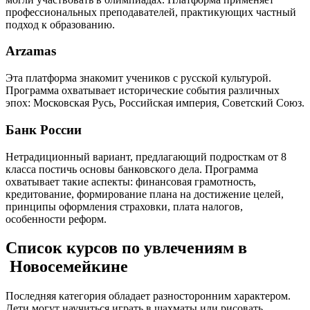
профессиональных преподавателей, практикующих частный
подход к образованию.
Arzamas
Эта платформа знакомит учеников с русской культурой.
Программа охватывает исторические события различных
эпох: Московская Русь, Российская империя, Советский Союз.
Банк России
Нетрадиционный вариант, предлагающий подросткам от 8
класса постичь основы банковского дела. Программа
охватывает такие аспекты: финансовая грамотность,
кредитование, формирование плана на достижение целей,
принципы оформления страховки, плата налогов,
особенности реформ.
Список курсов по увлечениям в
Новосемейкине
Последняя категория обладает разносторонним характером.
Дети могут научиться играть в шахматы или рисовать