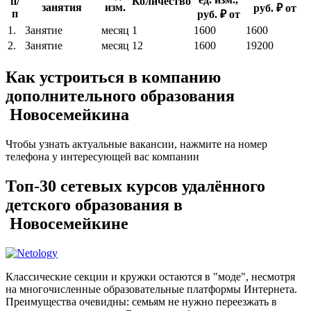
п/
Количество
занятия
изм.
руб. ₽ от
п
руб. ₽ от
1.
Занятие
месяц
1
1600
1600
2.
Занятие
месяц
12
1600
19200
Как устроиться в компанию
дополнительного образования
Новосемейкина
Чтобы узнать актуальные вакансии, нажмите на номер
телефона у интересующей вас компании
Топ-30 сетевых курсов удалённого
детского образования в
Новосемейкине
Классические секции и кружки остаются в "моде", несмотря
на многочисленные образовательные платформы Интернета.
Преимущества очевидны: семьям не нужно переезжать в