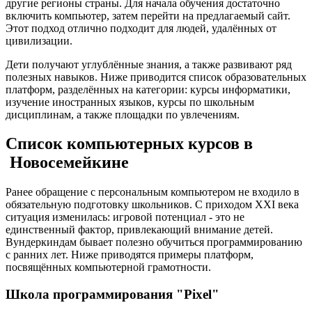
другие регионы страны. Для начала обучения достаточно
включить компьютер, затем перейти на предлагаемый сайт.
Этот подход отлично подходит для людей, удалённых от
цивилизации.
Дети получают углублённые знания, а также развивают ряд
полезных навыков. Ниже приводится список образовательных
платформ, разделённых на категории: курсы информатики,
изучение иностранных языков, курсы по школьным
дисциплинам, а также площадки по увлечениям.
Список компьютерных курсов в
Новосемейкине
Ранее обращение с персональным компьютером не входило в
обязательную подготовку школьников. С приходом XXI века
ситуация изменилась: игровой потенциал - это не
единственный фактор, привлекающий внимание детей.
Вундеркиндам бывает полезно обучиться программированию
с ранних лет. Ниже приводятся примеры платформ,
посвящённых компьютерной грамотности.
Школа программирования "Pixel"