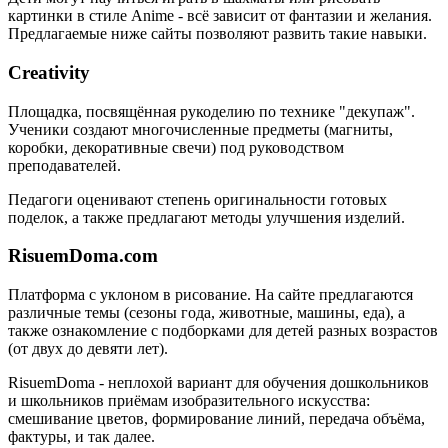
картинки в стиле Anime - всё зависит от фантазии и желания.
Предлагаемые ниже сайты позволяют развить такие навыки.
Creativity
Площадка, посвящённая рукоделию по технике "декупаж".
Ученики создают многочисленные предметы (магниты,
коробки, декоративные свечи) под руководством
преподавателей.
Педагоги оценивают степень оригинальности готовых
поделок, а также предлагают методы улучшения изделий.
RisuemDoma.com
Платформа с уклоном в рисование. На сайте предлагаются
различные темы (сезоны года, животные, машины, еда), а
также ознакомление с подборками для детей разных возрастов
(от двух до девяти лет).
RisuemDoma - неплохой вариант для обучения дошкольников
и школьников приёмам изобразительного искусства:
смешивание цветов, формирование линий, передача объёма,
фактуры, и так далее.