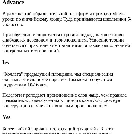
Advance
В рамках этой образовательной платформы проходят video-
уроки по английскому языку. Туда принимаются школьники 5-
7 классов.
При обучении используется игровой подход: каждое слово
снабжается переводом и произношением. Усвоение теории
сочетается с практическими занятиями, а также выполнением
контрольных тестирований.
Ies
"Коллега" предыдущей площадки, чья специализация
охватывает испанское наречие. Там можно обучаться
подросткам 10-16 лет.
Педагоги преподают произношение слов чаще, чем правила
грамматики. Задача учеников - понять каждую словесную
конструкцию вкупе с правильным произношением.
Yes
Более гибкий вариант, подходящий для детей с 3 лет и