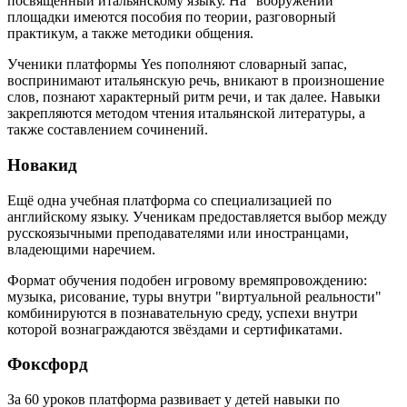
посвящённый итальянскому языку. На "вооружении"
площадки имеются пособия по теории, разговорный
практикум, а также методики общения.
Ученики платформы Yes пополняют словарный запас,
воспринимают итальянскую речь, вникают в произношение
слов, познают характерный ритм речи, и так далее. Навыки
закрепляются методом чтения итальянской литературы, а
также составлением сочинений.
Новакид
Ещё одна учебная платформа со специализацией по
английскому языку. Ученикам предоставляется выбор между
русскоязычными преподавателями или иностранцами,
владеющими наречием.
Формат обучения подобен игровому времяпровождению:
музыка, рисование, туры внутри "виртуальной реальности"
комбинируются в познавательную среду, успехи внутри
которой вознаграждаются звёздами и сертификатами.
Фоксфорд
За 60 уроков платформа развивает у детей навыки по