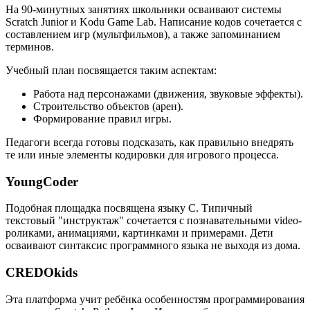
На 90-минутных занятиях школьники осваивают системы
Scratch Junior и Kodu Game Lab. Написание кодов сочетается с
составлением игр (мультфильмов), а также запоминанием
терминов.
Учебный план посвящается таким аспектам:
Работа над персонажами (движения, звуковые эффекты).
Строительство объектов (арен).
Формирование правил игры.
Педагоги всегда готовы подсказать, как правильно внедрять
те или иные элементы кодировки для игрового процесса.
YoungCoder
Подобная площадка посвящена языку C. Типичный
текстовый "инструктаж" сочетается с познавательными video-
роликами, анимациями, картинками и примерами. Дети
осваивают синтаксис программного языка не выходя из дома.
CREDOkids
Эта платформа учит ребёнка особенностям программирования