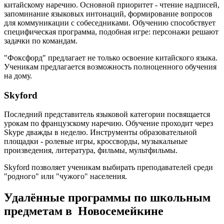
китайскому наречию. Основной приоритет - чтение надписей,
запоминание языковых интонаций, формирование вопросов
для коммуникации с собеседниками. Обучению способствует
специфическая программа, подобная игре: персонажи решают
задачки по командам.
"Фоксфорд" предлагает не только освоение китайского языка.
Ученикам предлагается возможность полноценного обучения
на дому.
Skyford
Последний представитель языковой категории посвящается
урокам по французскому наречию. Обучение проходит через
Skype дважды в неделю. Инструменты образовательной
площадки - ролевые игры, кроссворды, музыкальные
произведения, литература, фильмы, мультфильмы.
Skyford позволяет ученикам выбирать преподавателей среди
"родного" или "чужого" населения.
Удалённые программы по школьным
предметам в Новосемейкине