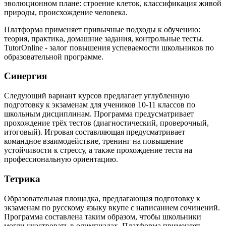
эволюционном плане: строение клеток, классификация живой
природы, происхождение человека.
Платформа применяет привычные подходы к обучению:
теория, практика, домашние задания, контрольные тесты.
TutorOnline - залог повышения успеваемости школьников по
образовательной программе.
Синергия
Следующий вариант курсов предлагает углубленную
подготовку к экзаменам для учеников 10-11 классов по
школьным дисциплинам. Программа предусматривает
прохождение трёх тестов (диагностический, проверочный,
итоговый). Игровая составляющая предусматривает
командное взаимодействие, тренинг на повышение
устойчивости к стрессу, а также прохождение теста на
профессиональную ориентацию.
Тетрика
Образовательная площадка, предлагающая подготовку к
экзаменам по русскому языку вкупе с написанием сочинений.
Программа составлена таким образом, чтобы школьники
могли участвовать в олимпиадах. Платформа применяет