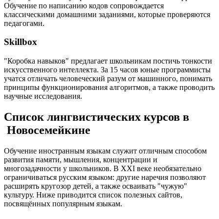
Обучение по написанию кодов сопровождается
классическими домашними заданиями, которые проверяются
педагогами.
Skillbox
"Коробка навыков" предлагает школьникам постичь тонкости
искусственного интеллекта. За 15 часов юные программисты
учатся отличать человеческий разум от машинного, понимать
принципы функционирования алгоритмов, а также проводить
научные исследования.
Список лингвистических курсов в
Новосемейкине
Обучение иностранным языкам служит отличным способом
развития памяти, мышления, концентрации и
многозадачности у школьников. В XXI веке необязательно
ограничиваться русским языком: другие наречия позволяют
расширять кругозор детей, а также осваивать "чужую"
культуру. Ниже приводится список полезных сайтов,
посвящённых популярным языкам.