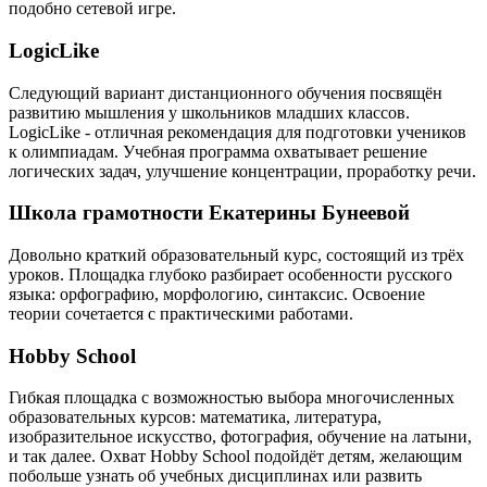
подобно сетевой игре.
LogicLike
Следующий вариант дистанционного обучения посвящён
развитию мышления у школьников младших классов.
LogicLike - отличная рекомендация для подготовки учеников
к олимпиадам. Учебная программа охватывает решение
логических задач, улучшение концентрации, проработку речи.
Школа грамотности Екатерины Бунеевой
Довольно краткий образовательный курс, состоящий из трёх
уроков. Площадка глубоко разбирает особенности русского
языка: орфографию, морфологию, синтаксис. Освоение
теории сочетается с практическими работами.
Hobby School
Гибкая площадка с возможностью выбора многочисленных
образовательных курсов: математика, литература,
изобразительное искусство, фотография, обучение на латыни,
и так далее. Охват Hobby School подойдёт детям, желающим
побольше узнать об учебных дисциплинах или развить