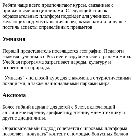
Ребята чаще всего предпочитают курсы, связанные с
привычными дисциплинами. Следующий список
образовательных платформ подойдёт для учеников,
желающих подтянуть знания перед экзаменами или лучше
постичь аспекты определённых предметов.
Умназия
Первый представитель посвящается географии. Педагоги
знакомят учеников с Россией и зарубежными странами мира.
Учебная программа затрагивает народы, культуру и
особенности природы.
"Умназия" - неплохой курс для знакомства с туристическими
локациями, а также национальными парками мира.
Аксиома
Более гибкий вариант для детей с 5 лет, включающий
английское наречие, арифметику, чтение, мнемотехнику и
другие дисциплины.
Образовательный подход сочетается с игровым: платформа
позволяет "покупать" контент с помощью бонусных баллов