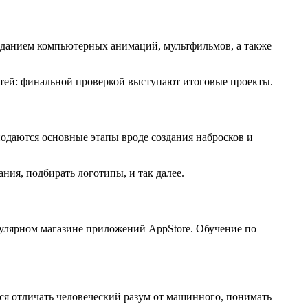
созданием компьютерных анимаций, мультфильмов, а также
тей: финальной проверкой выступают итоговые проекты.
одаются основные этапы вроде создания набросков и
ия, подбирать логотипы, и так далее.
улярном магазине приложений AppStore. Обучение по
ся отличать человеческий разум от машинного, понимать