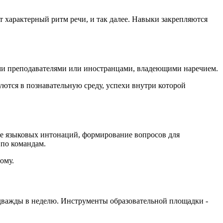
характерный ритм речи, и так далее. Навыки закрепляются
ыми преподавателями или иностранцами, владеющими наречием.
ются в познавательную среду, успехи внутри которой
ие языковых интонаций, формирование вопросов для
 по командам.
ому.
 дважды в неделю. Инструменты образовательной площадки -