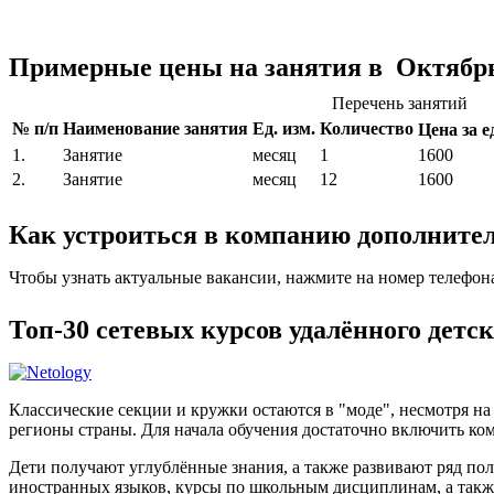
Примерные цены на занятия в Октябр
Перечень занятий
№ п/п
Наименование занятия
Ед. изм.
Количество
Цена за ед
1.
Занятие
месяц
1
1600
2.
Занятие
месяц
12
1600
Как устроиться в компанию дополните
Чтобы узнать актуальные вакансии, нажмите на номер телефон
Топ-30 сетевых курсов удалённого детс
Классические секции и кружки остаются в "моде", несмотря н
регионы страны. Для начала обучения достаточно включить ком
Дети получают углублённые знания, а также развивают ряд по
иностранных языков, курсы по школьным дисциплинам, а такж