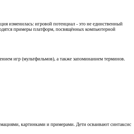
ция изменилась: игровой потенциал - это не единственный
водятся примеры платформ, посвящённых компьютерной
лением игр (мультфильмов), а также запоминанием терминов.
имациями, картинками и примерами. Дети осваивают синтаксис