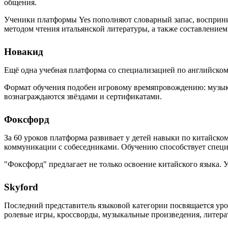
общения.
Ученики платформы Yes пополняют словарный запас, восприни
методом чтения итальянской литературы, а также составлением
Новакид
Ещё одна учебная платформа со специализацией по английско
Формат обучения подобен игровому времяпровождению: музыка
вознаграждаются звёздами и сертификатами.
Фоксфорд
За 60 уроков платформа развивает у детей навыки по китайск
коммуникации с собеседниками. Обучению способствует специ
"Фоксфорд" предлагает не только освоение китайского языка. 
Skyford
Последний представитель языковой категории посвящается ур
ролевые игры, кроссворды, музыкальные произведения, литера