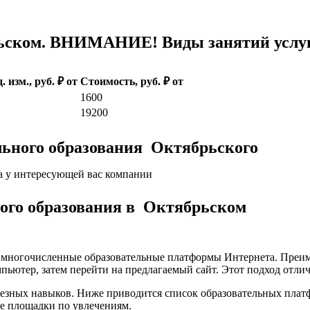
ьском. ВНИМАНИЕ! Виды занятий услуг 
. изм., руб. ₽ от
Стоимость, руб. ₽ от
1600
19200
льного образования Октябрьского
а у интересующей вас компании
кого образования в Октябрьском
а многочисленные образовательные платформы Интернета. Преим
пьютер, затем перейти на предлагаемый сайт. Этот подход отли
лезных навыков. Ниже приводится список образовательных плат
е площадки по увлечениям.