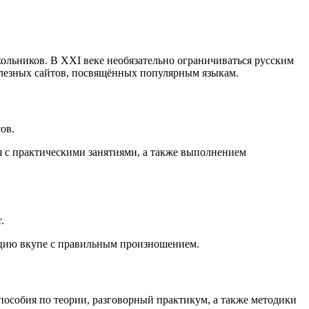
льников. В XXI веке необязательно ограничиваться русским
полезных сайтов, посвящённых популярным языкам.
ов.
я с практическими занятиями, а также выполнением
.
кцию вкупе с правильным произношением.
пособия по теории, разговорный практикум, а также методики