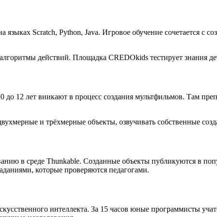
 языках Scratch, Python, Java. Игровое обучение сочетается с 
 алгоритмы действий. Площадка CREDOkids тестирует знания де
до 12 лет вникают в процесс создания мультфильмов. Там преп
ухмерные и трёхмерные объекты, озвучивать собственные создан
анию в среде Thunkable. Созданные объекты публикуются в поп
даниями, которые проверяются педагогами.
скусственного интеллекта. За 15 часов юные программисты учат