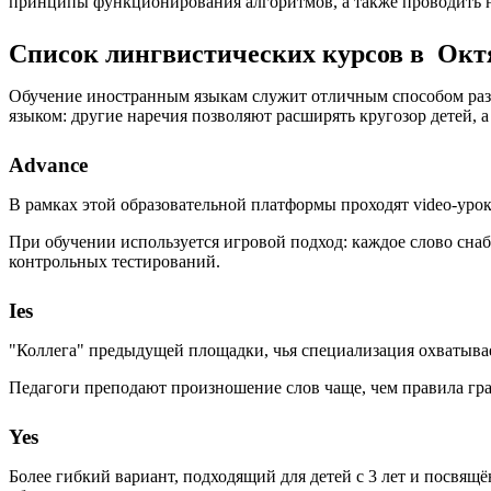
принципы функционирования алгоритмов, а также проводить 
Список лингвистических курсов в Окт
Обучение иностранным языкам служит отличным способом разв
языком: другие наречия позволяют расширять кругозор детей,
Advance
В рамках этой образовательной платформы проходят video-урок
При обучении используется игровой подход: каждое слово сна
контрольных тестирований.
Ies
"Коллега" предыдущей площадки, чья специализация охватывает
Педагоги преподают произношение слов чаще, чем правила гр
Yes
Более гибкий вариант, подходящий для детей с 3 лет и посвя