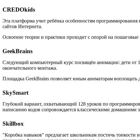
CREDOkids
Эта платформа учит ребёнка особенностям программирования на
сайтов Интернета.
Освоение теории и практики проходит с опорой на пошаговые
GeekBrains
Следующий компьютерный курс посвящён анимации: дети от 10 
окончательного монтажа.
Площадка GeekBrains позволяет юным аниматорам воплощать дв
SkySmart
Глубокий вариант, охватывающий 128 уроков по программиров
написанию кодов сопровождается классическими домашними за
Skillbox
"Коробка навыков" предлагает школьникам постичь тонкости и