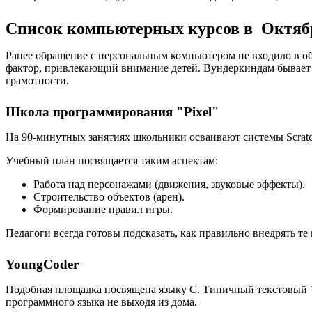
Список компьютерных курсов в Октяб
Ранее обращение с персональным компьютером не входило в об
фактор, привлекающий внимание детей. Вундеркиндам бывает
грамотности.
Школа программирования "Pixel"
На 90-минутных занятиях школьники осваивают системы Scratch
Учебный план посвящается таким аспектам:
Работа над персонажами (движения, звуковые эффекты).
Строительство объектов (арен).
Формирование правил игры.
Педагоги всегда готовы подсказать, как правильно внедрять т
YoungCoder
Подобная площадка посвящена языку C. Типичный текстовый "
программного языка не выходя из дома.