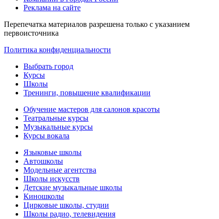
Реклама на сайте
Перепечатка материалов разрешена только с указанием
первоисточника
Политика конфиденциальности
Выбрать город
Курсы
Школы
Тренинги, повышение квалификации
Обучение мастеров для салонов красоты
Театральные курсы
Музыкальные курсы
Курсы вокала
Языковые школы
Автошколы
Модельные агентства
Школы искусств
Детские музыкальные школы
Киношколы
Цирковые школы, студии
Школы радио, телевидения