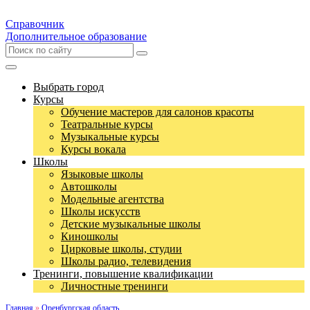
Справочник
Дополнительное образование
Выбрать город
Курсы
Обучение мастеров для салонов красоты
Театральные курсы
Музыкальные курсы
Курсы вокала
Школы
Языковые школы
Автошколы
Модельные агентства
Школы искусств
Детские музыкальные школы
Киношколы
Цирковые школы, студии
Школы радио, телевидения
Тренинги, повышение квалификации
Личностные тренинги
Главная
»
Оренбургская область