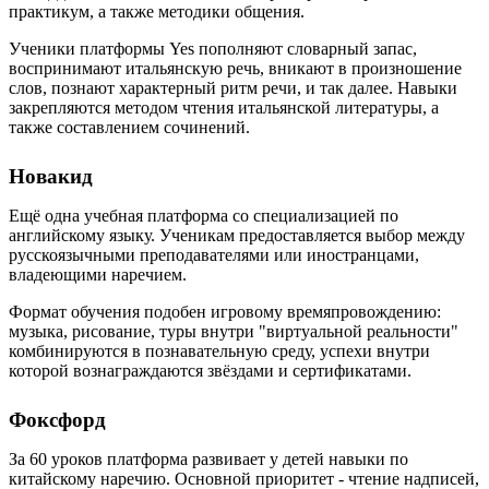
практикум, а также методики общения.
Ученики платформы Yes пополняют словарный запас,
воспринимают итальянскую речь, вникают в произношение
слов, познают характерный ритм речи, и так далее. Навыки
закрепляются методом чтения итальянской литературы, а
также составлением сочинений.
Новакид
Ещё одна учебная платформа со специализацией по
английскому языку. Ученикам предоставляется выбор между
русскоязычными преподавателями или иностранцами,
владеющими наречием.
Формат обучения подобен игровому времяпровождению:
музыка, рисование, туры внутри "виртуальной реальности"
комбинируются в познавательную среду, успехи внутри
которой вознаграждаются звёздами и сертификатами.
Фоксфорд
За 60 уроков платформа развивает у детей навыки по
китайскому наречию. Основной приоритет - чтение надписей,