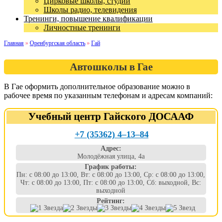
Цирковые школы, студии
Школы радио, телевидения
Тренинги, повышение квалификации
Личностные тренинги
Главная
»
Оренбургская область
»
Гай
Автошколы в Гае
В Гае оформить дополнительное образование можно в
рабочее время по указанным телефонам и адресам компаний:
Учебный центр Гайского ДОСААФ
+7 (35362) 4‒13‒84
Адрес:
Молодёжная улица, 4а
График работы:
Пн: с 08:00 до 13:00, Вт: с 08:00 до 13:00, Ср: с 08:00 до 13:00,
Чт: с 08:00 до 13:00, Пт: с 08:00 до 13:00, Сб: выходной, Вс:
выходной
Рейтинг: