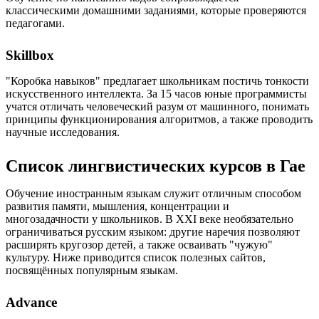
классическими домашними заданиями, которые проверяются
педагогами.
Skillbox
"Коробка навыков" предлагает школьникам постичь тонкости
искусственного интеллекта. За 15 часов юные программисты
учатся отличать человеческий разум от машинного, понимать
принципы функционирования алгоритмов, а также проводить
научные исследования.
Список лингвистических курсов в Гае
Обучение иностранным языкам служит отличным способом
развития памяти, мышления, концентрации и
многозадачности у школьников. В XXI веке необязательно
ограничиваться русским языком: другие наречия позволяют
расширять кругозор детей, а также осваивать "чужую"
культуру. Ниже приводится список полезных сайтов,
посвящённых популярным языкам.
Advance