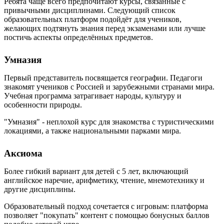
Ребята чаще всего предпочитают курсы, связанные с
привычными дисциплинами. Следующий список
образовательных платформ подойдёт для учеников,
желающих подтянуть знания перед экзаменами или лучше
постичь аспекты определённых предметов.
Умназия
Первый представитель посвящается географии. Педагоги
знакомят учеников с Россией и зарубежными странами мира.
Учебная программа затрагивает народы, культуру и
особенности природы.
"Умназия" - неплохой курс для знакомства с туристическими
локациями, а также национальными парками мира.
Аксиома
Более гибкий вариант для детей с 5 лет, включающий
английское наречие, арифметику, чтение, мнемотехнику и
другие дисциплины.
Образовательный подход сочетается с игровым: платформа
позволяет "покупать" контент с помощью бонусных баллов