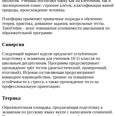
биология. Ученики постигают науку как на клеточном, так и
эволюционном плане: строение клеток, классификация живой
природы, происхождение человека.
Платформа применяет привычные подходы к обучению:
теория, практика, домашние задания, контрольные тесты.
TutorOnline - залог повышения успеваемости школьников по
образовательной программе.
Синергия
Следующий вариант курсов предлагает углубленную
подготовку к экзаменам для учеников 10-11 классов по
школьным дисциплинам. Программа предусматривает
прохождение трёх тестов (диагностический, проверочный,
итоговый). Игровая составляющая предусматривает
командное взаимодействие, тренинг на повышение
устойчивости к стрессу, а также прохождение теста на
профессиональную ориентацию.
Тетрика
Образовательная площадка, предлагающая подготовку к
экзаменам по русскому языку вкупе с написанием сочинений.