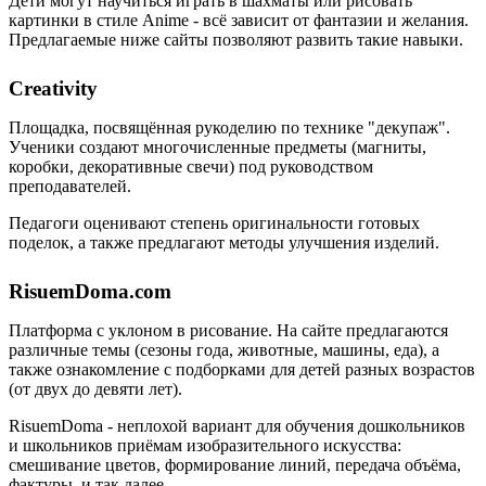
Дети могут научиться играть в шахматы или рисовать
картинки в стиле Anime - всё зависит от фантазии и желания.
Предлагаемые ниже сайты позволяют развить такие навыки.
Creativity
Площадка, посвящённая рукоделию по технике "декупаж".
Ученики создают многочисленные предметы (магниты,
коробки, декоративные свечи) под руководством
преподавателей.
Педагоги оценивают степень оригинальности готовых
поделок, а также предлагают методы улучшения изделий.
RisuemDoma.com
Платформа с уклоном в рисование. На сайте предлагаются
различные темы (сезоны года, животные, машины, еда), а
также ознакомление с подборками для детей разных возрастов
(от двух до девяти лет).
RisuemDoma - неплохой вариант для обучения дошкольников
и школьников приёмам изобразительного искусства:
смешивание цветов, формирование линий, передача объёма,
фактуры, и так далее.