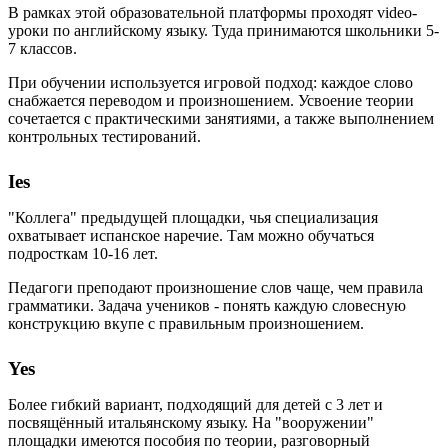
В рамках этой образовательной платформы проходят video-
уроки по английскому языку. Туда принимаются школьники 5-
7 классов.
При обучении используется игровой подход: каждое слово
снабжается переводом и произношением. Усвоение теории
сочетается с практическими занятиями, а также выполнением
контрольных тестирований.
Ies
"Коллега" предыдущей площадки, чья специализация
охватывает испанское наречие. Там можно обучаться
подросткам 10-16 лет.
Педагоги преподают произношение слов чаще, чем правила
грамматики. Задача учеников - понять каждую словесную
конструкцию вкупе с правильным произношением.
Yes
Более гибкий вариант, подходящий для детей с 3 лет и
посвящённый итальянскому языку. На "вооружении"
площадки имеются пособия по теории, разговорный