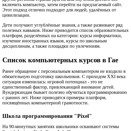
включить компьютер, затем перейти на предлагаемый сайт.
Этот подход отлично подходит для людей, удалённых от
цивилизации.
Дети получают углублённые знания, а также развивают ряд
полезных навыков. Ниже приводится список образовательных
платформ, разделённых на категории: курсы информатики,
изучение иностранных языков, курсы по школьным
дисциплинам, а также площадки по увлечениям.
Список компьютерных курсов в Гае
Ранее обращение с персональным компьютером не входило в
обязательную подготовку школьников. С приходом XXI века
ситуация изменилась: игровой потенциал - это не
единственный фактор, привлекающий внимание детей.
Вундеркиндам бывает полезно обучиться программированию
с ранних лет. Ниже приводятся примеры платформ,
посвящённых компьютерной грамотности.
Школа программирования "Pixel"
На 90-минутных занятиях школьники осваивают системы