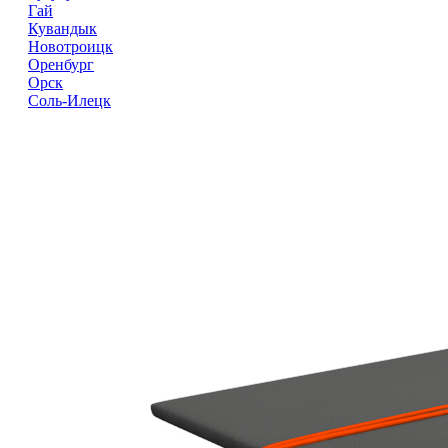
Гай
Кувандык
Новотроицк
Оренбург
Орск
Соль-Илецк