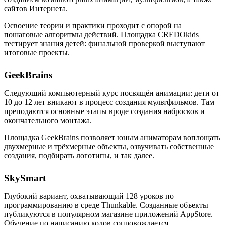
сайтов Интернета.
Освоение теории и практики проходит с опорой на
пошаговые алгоритмы действий. Площадка CREDOkids
тестирует знания детей: финальной проверкой выступают
итоговые проекты.
GeekBrains
Следующий компьютерный курс посвящён анимации: дети от
10 до 12 лет вникают в процесс создания мультфильмов. Там
преподаются основные этапы вроде создания набросков и
окончательного монтажа.
Площадка GeekBrains позволяет юным аниматорам воплощать
двухмерные и трёхмерные объекты, озвучивать собственные
создания, подбирать логотипы, и так далее.
SkySmart
Глубокий вариант, охватывающий 128 уроков по
программированию в среде Thunkable. Созданные объекты
публикуются в популярном магазине приложений AppStore.
Обучение по написанию кодов сопровождается