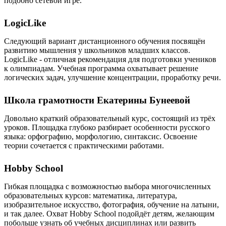
подобно сетевой игре.
LogicLike
Следующий вариант дистанционного обучения посвящён
развитию мышления у школьников младших классов.
LogicLike - отличная рекомендация для подготовки учеников
к олимпиадам. Учебная программа охватывает решение
логических задач, улучшение концентрации, проработку речи.
Школа грамотности Екатерины Бунеевой
Довольно краткий образовательный курс, состоящий из трёх
уроков. Площадка глубоко разбирает особенности русского
языка: орфографию, морфологию, синтаксис. Освоение
теории сочетается с практическими работами.
Hobby School
Гибкая площадка с возможностью выбора многочисленных
образовательных курсов: математика, литература,
изобразительное искусство, фотография, обучение на латыни,
и так далее. Охват Hobby School подойдёт детям, желающим
побольше узнать об учебных дисциплинах или развить