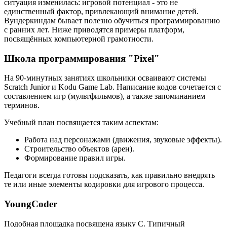
ситуация изменилась: игровой потенциал - это не
единственный фактор, привлекающий внимание детей.
Вундеркиндам бывает полезно обучиться программированию
с ранних лет. Ниже приводятся примеры платформ,
посвящённых компьютерной грамотности.
Школа программирования "Pixel"
На 90-минутных занятиях школьники осваивают системы
Scratch Junior и Kodu Game Lab. Написание кодов сочетается с
составлением игр (мультфильмов), а также запоминанием
терминов.
Учебный план посвящается таким аспектам:
Работа над персонажами (движения, звуковые эффекты).
Строительство объектов (арен).
Формирование правил игры.
Педагоги всегда готовы подсказать, как правильно внедрять
те или иные элементы кодировки для игрового процесса.
YoungCoder
Подобная площадка посвящена языку C. Типичный