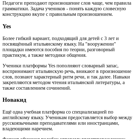
Педагоги преподают произношение слов чаще, чем правила
грамматики. Задача учеников - понять каждую словесную
конструкцию вкупе с правильным произношением.
Yes
Более гибкий вариант, подходящий для детей с 3 лет и
посвящённый итальянскому языку. На "вооружении"
площадки имеются пособия по теории, разговорный
практикум, а также методики общения.
Ученики платформы Yes пополняют словарный запас,
воспринимают итальянскую речь, вникают в произношение
слов, познают характерный ритм речи, и так далее. Навыки
закрепляются методом чтения итальянской литературы, а
также составлением сочинений.
Новакид
Ещё одна учебная платформа со специализацией по
английскому языку. Ученикам предоставляется выбор между
русскоязычными преподавателями или иностранцами,
владеющими наречием.