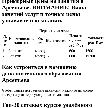
Примерные цены на занятия в
Арсеньеве. ВНИМАНИЕ! Виды
занятий услуг и точные цены
узнавайте в компании.
Перечень занятий
Цена за
№
Стоимость,
Наименование
Ед.
ед. изм.,
п/
Количество
занятия
изм.
руб. ₽ от
п
руб. ₽ от
1.
Занятие
месяц
1
1600
1600
2.
Занятие
месяц
12
1600
19200
Как устроиться в компанию
дополнительного образования
Арсеньева
Чтобы узнать актуальные вакансии, нажмите на номер
телефона у интересующей вас компании
Топ-30 сетевых курсов удалённого