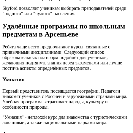
Skyford позволяет ученикам выбирать преподавателей среди
"родного" или "чужого" населения.
Удалённые программы по школьным
предметам в Арсеньеве
Ребята чаще всего предпочитают курсы, связанные с
привычными дисциплинами. Следующий список
образовательных платформ подойдёт для учеников,
желающих подтянуть знания перед экзаменами или лучше
постичь аспекты определённых предметов.
Умназия
Первый представитель посвящается географии. Педагоги
знакомят учеников с Россией и зарубежными странами мира.
Учебная программа затрагивает народы, культуру и
особенности природы.
"Умназия" - неплохой курс для знакомства с туристическими
локациями, а также национальными парками мира.