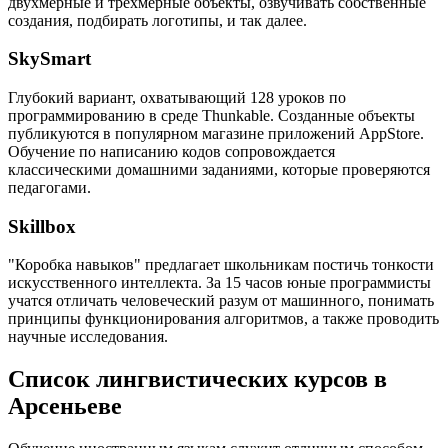
двухмерные и трёхмерные объекты, озвучивать собственные
создания, подбирать логотипы, и так далее.
SkySmart
Глубокий вариант, охватывающий 128 уроков по
программированию в среде Thunkable. Созданные объекты
публикуются в популярном магазине приложений AppStore.
Обучение по написанию кодов сопровождается
классическими домашними заданиями, которые проверяются
педагогами.
Skillbox
"Коробка навыков" предлагает школьникам постичь тонкости
искусственного интеллекта. За 15 часов юные программисты
учатся отличать человеческий разум от машинного, понимать
принципы функционирования алгоритмов, а также проводить
научные исследования.
Список лингвистических курсов в
Арсеньеве