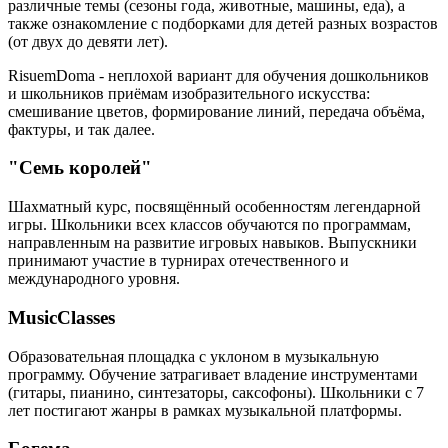
различные темы (сезоны года, животные, машины, еда), а
также ознакомление с подборками для детей разных возрастов
(от двух до девяти лет).
RisuemDoma - неплохой вариант для обучения дошкольников
и школьников приёмам изобразительного искусства:
смешивание цветов, формирование линий, передача объёма,
фактуры, и так далее.
"Семь королей"
Шахматный курс, посвящённый особенностям легендарной
игры. Школьники всех классов обучаются по программам,
направленным на развитие игровых навыков. Выпускники
принимают участие в турнирах отечественного и
международного уровня.
MusicClasses
Образовательная площадка с уклоном в музыкальную
программу. Обучение затрагивает владение инструментами
(гитары, пианино, синтезаторы, саксофоны). Школьники с 7
лет постигают жанры в рамках музыкальной платформы.