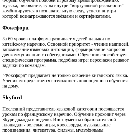
Формат обучения подобен игровому времяпровождению:
музыка, рисование, туры внутри "виртуальной реальности"
комбинируются в познавательную среду, успехи внутри
которой вознаграждаются звёздами и сертификатами.
Фоксфорд
За 60 уроков платформа развивает у детей навыки по
китайскому наречию. Основной приоритет - чтение надписей,
запоминание языковых интонаций, формирование вопросов
для коммуникации с собеседниками. Обучению способствует
специфическая программа, подобная игре: персонажи решают
задачки по командам.
"Фоксфорд" предлагает не только освоение китайского языка.
Ученикам предлагается возможность полноценного обучения
на дому.
Skyford
Последний представитель языковой категории посвящается
урокам по французскому наречию. Обучение проходит через
Skype дважды в неделю. Инструменты образовательной
площадки - ролевые игры, кроссворды, музыкальные
произведения, литература, фильмы, мультфильмы.