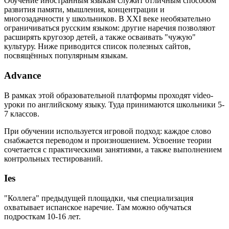
Обучение иностранным языкам служит отличным способом
развития памяти, мышления, концентрации и
многозадачности у школьников. В XXI веке необязательно
ограничиваться русским языком: другие наречия позволяют
расширять кругозор детей, а также осваивать "чужую"
культуру. Ниже приводится список полезных сайтов,
посвящённых популярным языкам.
Advance
В рамках этой образовательной платформы проходят video-
уроки по английскому языку. Туда принимаются школьники 5-
7 классов.
При обучении используется игровой подход: каждое слово
снабжается переводом и произношением. Усвоение теории
сочетается с практическими занятиями, а также выполнением
контрольных тестирований.
Ies
"Коллега" предыдущей площадки, чья специализация
охватывает испанское наречие. Там можно обучаться
подросткам 10-16 лет.