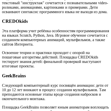
текстовый "инструктаж" сочетается с познавательными video-
роликами, анимациями, картинками и примерами. Дети
осваивают синтаксис программного языка не выходя из дома.
CREDOkids
Эта платформа учит ребёнка особенностям программирования
на языках Scratch, Python, Java. Игровое обучение сочетается с
созданием компьютерных анимаций, мультфильмов, а также
сайтов Интернета.
Освоение теории и практики проходит с опорой на
пошаговые алгоритмы действий. Площадка CREDOkids
тестирует знания детей: финальной проверкой выступают
итоговые проекты.
GeekBrains
Следующий компьютерный курс посвящён анимации: дети от
10 до 12 лет вникают в процесс создания мультфильмов. Там
преподаются основные этапы вроде создания набросков и
окончательного монтажа.
Площадка GeekBrains позволяет юным аниматорам воплощать