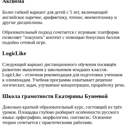
Аксиома
Более гибкий вариант для детей с 5 лет, включающий
английское наречие, арифметику, чтение, мнемотехнику и
другие дисциплины.
Образовательный подход сочетается с игровым: платформа
позволяет "покупать" контент с помощью бонусных баллов
подобно сетевой игре.
LogicLike
Следующий вариант дистанционного обучения посвящён
развитию мышления у школьников младших классов.
LogicLike - отличная рекомендация для подготовки учеников
к олимпиадам. Учебная программа охватывает решение
логических задач, улучшение концентрации, проработку речи.
Школа грамотности Екатерины Бунеевой
Довольно краткий образовательный курс, состоящий из трёх
уроков. Площадка глубоко разбирает особенности русского
языка: орфографию, морфологию, синтаксис. Освоение
теории сочетается с практическими работами.