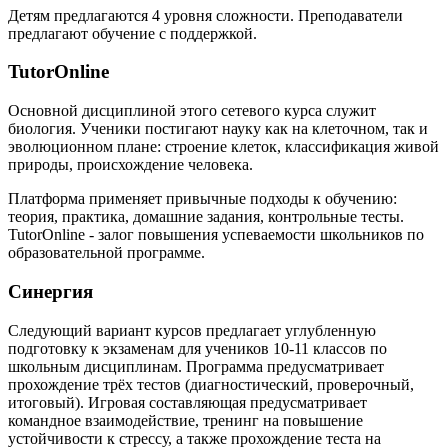
Детям предлагаются 4 уровня сложности. Преподаватели
предлагают обучение с поддержкой.
TutorOnline
Основной дисциплиной этого сетевого курса служит
биология. Ученики постигают науку как на клеточном, так и
эволюционном плане: строение клеток, классификация живой
природы, происхождение человека.
Платформа применяет привычные подходы к обучению:
теория, практика, домашние задания, контрольные тесты.
TutorOnline - залог повышения успеваемости школьников по
образовательной программе.
Синергия
Следующий вариант курсов предлагает углубленную
подготовку к экзаменам для учеников 10-11 классов по
школьным дисциплинам. Программа предусматривает
прохождение трёх тестов (диагностический, проверочный,
итоговый). Игровая составляющая предусматривает
командное взаимодействие, тренинг на повышение
устойчивости к стрессу, а также прохождение теста на