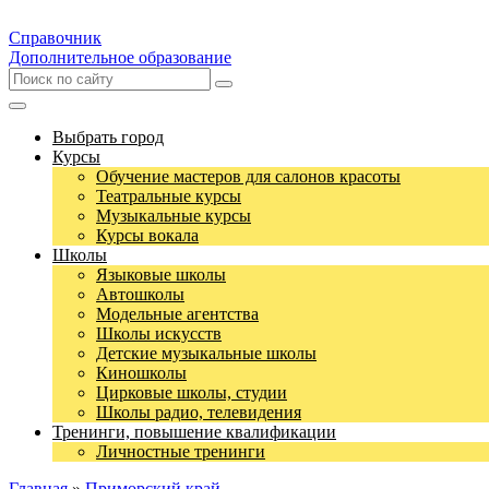
Справочник
Дополнительное образование
Выбрать город
Курсы
Обучение мастеров для салонов красоты
Театральные курсы
Музыкальные курсы
Курсы вокала
Школы
Языковые школы
Автошколы
Модельные агентства
Школы искусств
Детские музыкальные школы
Киношколы
Цирковые школы, студии
Школы радио, телевидения
Тренинги, повышение квалификации
Личностные тренинги
Главная
»
Приморский край