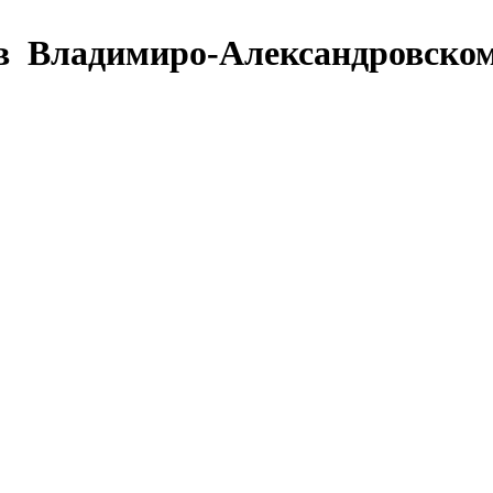
 в Владимиро-Александровско