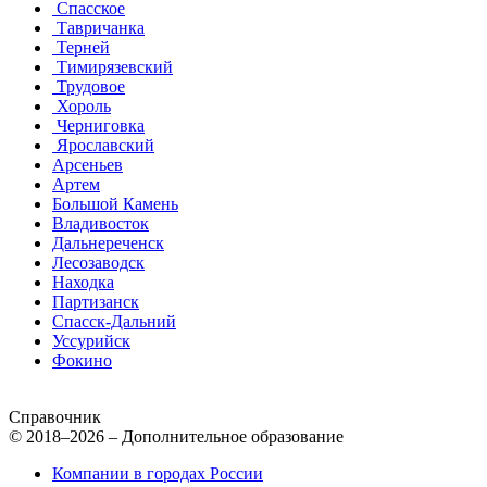
Спасское
Тавричанка
Терней
Тимирязевский
Трудовое
Хороль
Черниговка
Ярославский
Арсеньев
Артем
Большой Камень
Владивосток
Дальнереченск
Лесозаводск
Находка
Партизанск
Спасск-Дальний
Уссурийск
Фокино
Справочник
© 2018–2026 – Дополнительное образование
Компании в городах России