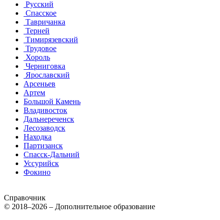
Русский
Спасское
Тавричанка
Терней
Тимирязевский
Трудовое
Хороль
Черниговка
Ярославский
Арсеньев
Артем
Большой Камень
Владивосток
Дальнереченск
Лесозаводск
Находка
Партизанск
Спасск-Дальний
Уссурийск
Фокино
Справочник
© 2018–2026 – Дополнительное образование