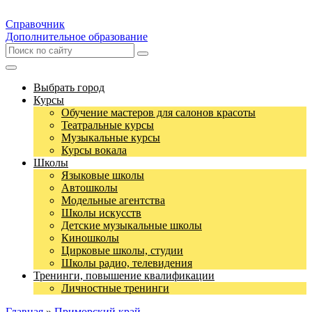
Справочник
Дополнительное образование
Выбрать город
Курсы
Обучение мастеров для салонов красоты
Театральные курсы
Музыкальные курсы
Курсы вокала
Школы
Языковые школы
Автошколы
Модельные агентства
Школы искусств
Детские музыкальные школы
Киношколы
Цирковые школы, студии
Школы радио, телевидения
Тренинги, повышение квалификации
Личностные тренинги
Главная
»
Приморский край