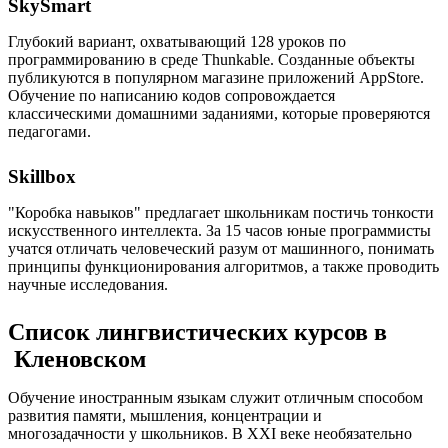
SkySmart
Глубокий вариант, охватывающий 128 уроков по
программированию в среде Thunkable. Созданные объекты
публикуются в популярном магазине приложений AppStore.
Обучение по написанию кодов сопровождается
классическими домашними заданиями, которые проверяются
педагогами.
Skillbox
"Коробка навыков" предлагает школьникам постичь тонкости
искусственного интеллекта. За 15 часов юные программисты
учатся отличать человеческий разум от машинного, понимать
принципы функционирования алгоритмов, а также проводить
научные исследования.
Список лингвистических курсов в
Кленовском
Обучение иностранным языкам служит отличным способом
развития памяти, мышления, концентрации и
многозадачности у школьников. В XXI веке необязательно