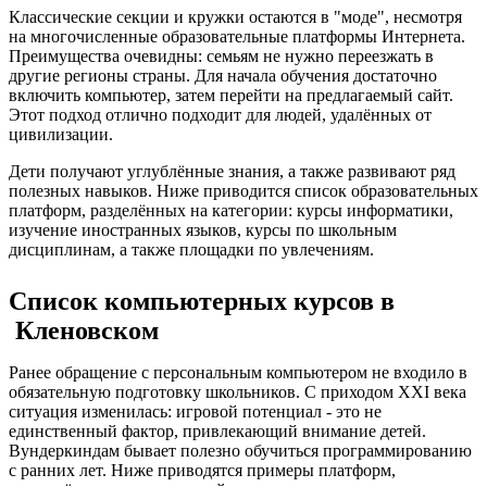
Классические секции и кружки остаются в "моде", несмотря
на многочисленные образовательные платформы Интернета.
Преимущества очевидны: семьям не нужно переезжать в
другие регионы страны. Для начала обучения достаточно
включить компьютер, затем перейти на предлагаемый сайт.
Этот подход отлично подходит для людей, удалённых от
цивилизации.
Дети получают углублённые знания, а также развивают ряд
полезных навыков. Ниже приводится список образовательных
платформ, разделённых на категории: курсы информатики,
изучение иностранных языков, курсы по школьным
дисциплинам, а также площадки по увлечениям.
Список компьютерных курсов в
Кленовском
Ранее обращение с персональным компьютером не входило в
обязательную подготовку школьников. С приходом XXI века
ситуация изменилась: игровой потенциал - это не
единственный фактор, привлекающий внимание детей.
Вундеркиндам бывает полезно обучиться программированию
с ранних лет. Ниже приводятся примеры платформ,