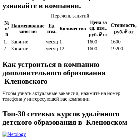
узнавайте в компании.
Перечень занятий
Цена за
№
Стоимость,
Наименование
Ед.
ед. изм.,
п/
Количество
занятия
изм.
руб. ₽ от
п
руб. ₽ от
1.
Занятие
месяц
1
1600
1600
2.
Занятие
месяц
12
1600
19200
Как устроиться в компанию
дополнительного образования
Кленовского
Чтобы узнать актуальные вакансии, нажмите на номер
телефона у интересующей вас компании
Топ-30 сетевых курсов удалённого
детского образования в Кленовском