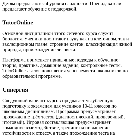
Детям предлагаются 4 уровня сложности. Преподаватели
предлагают обучение с поддержкой.
TutorOnline
Основной дисциплиной этого сетевого курса служит
биология. Ученики постигают науку как на клеточном, так и
эволюционном плане: строение клеток, классификация живой
природы, происхождение человека.
Платформа применяет привычные подходы к обучению:
теория, практика, домашние задания, контрольные тесты.
TutorOnline - залог повышения успеваемости школьников по
образовательной программе.
Синергия
Следующий вариант курсов предлагает углубленную
подготовку к экзаменам для учеников 10-11 классов по
школьным дисциплинам. Программа предусматривает
прохождение трёх тестов (диагностический, проверочный,
итоговый). Игровая составляющая предусматривает
командное взаимодействие, тренинг на повышение
устойчивости к стрессу, а также прохождение теста на