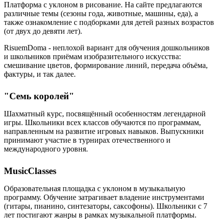
Платформа с уклоном в рисование. На сайте предлагаются
различные темы (сезоны года, животные, машины, еда), а
также ознакомление с подборками для детей разных возрастов
(от двух до девяти лет).
RisuemDoma - неплохой вариант для обучения дошкольников
и школьников приёмам изобразительного искусства:
смешивание цветов, формирование линий, передача объёма,
фактуры, и так далее.
"Семь королей"
Шахматный курс, посвящённый особенностям легендарной
игры. Школьники всех классов обучаются по программам,
направленным на развитие игровых навыков. Выпускники
принимают участие в турнирах отечественного и
международного уровня.
MusicClasses
Образовательная площадка с уклоном в музыкальную
программу. Обучение затрагивает владение инструментами
(гитары, пианино, синтезаторы, саксофоны). Школьники с 7
лет постигают жанры в рамках музыкальной платформы.