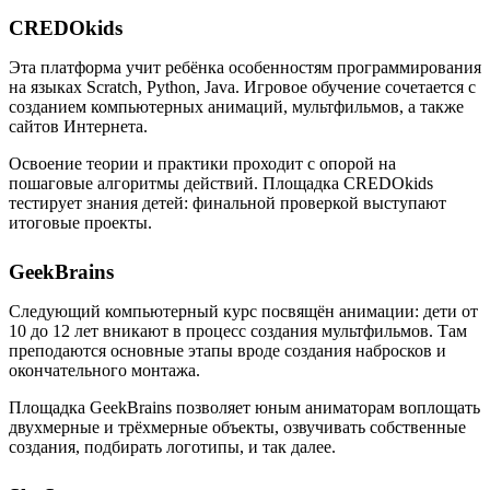
CREDOkids
Эта платформа учит ребёнка особенностям программирования
на языках Scratch, Python, Java. Игровое обучение сочетается с
созданием компьютерных анимаций, мультфильмов, а также
сайтов Интернета.
Освоение теории и практики проходит с опорой на
пошаговые алгоритмы действий. Площадка CREDOkids
тестирует знания детей: финальной проверкой выступают
итоговые проекты.
GeekBrains
Следующий компьютерный курс посвящён анимации: дети от
10 до 12 лет вникают в процесс создания мультфильмов. Там
преподаются основные этапы вроде создания набросков и
окончательного монтажа.
Площадка GeekBrains позволяет юным аниматорам воплощать
двухмерные и трёхмерные объекты, озвучивать собственные
создания, подбирать логотипы, и так далее.