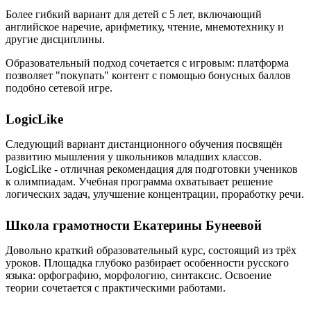
Более гибкий вариант для детей с 5 лет, включающий
английское наречие, арифметику, чтение, мнемотехнику и
другие дисциплины.
Образовательный подход сочетается с игровым: платформа
позволяет "покупать" контент с помощью бонусных баллов
подобно сетевой игре.
LogicLike
Следующий вариант дистанционного обучения посвящён
развитию мышления у школьников младших классов.
LogicLike - отличная рекомендация для подготовки учеников
к олимпиадам. Учебная программа охватывает решение
логических задач, улучшение концентрации, проработку речи.
Школа грамотности Екатерины Бунеевой
Довольно краткий образовательный курс, состоящий из трёх
уроков. Площадка глубоко разбирает особенности русского
языка: орфографию, морфологию, синтаксис. Освоение
теории сочетается с практическими работами.