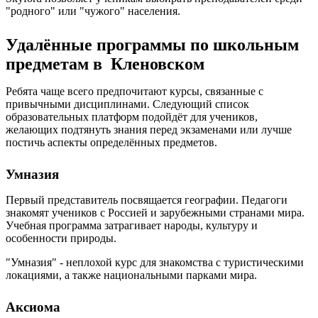
"родного" или "чужого" населения.
Удалённые программы по школьным
предметам в Кленовском
Ребята чаще всего предпочитают курсы, связанные с
привычными дисциплинами. Следующий список
образовательных платформ подойдёт для учеников,
желающих подтянуть знания перед экзаменами или лучше
постичь аспекты определённых предметов.
Умназия
Первый представитель посвящается географии. Педагоги
знакомят учеников с Россией и зарубежными странами мира.
Учебная программа затрагивает народы, культуру и
особенности природы.
"Умназия" - неплохой курс для знакомства с туристическими
локациями, а также национальными парками мира.
Аксиома