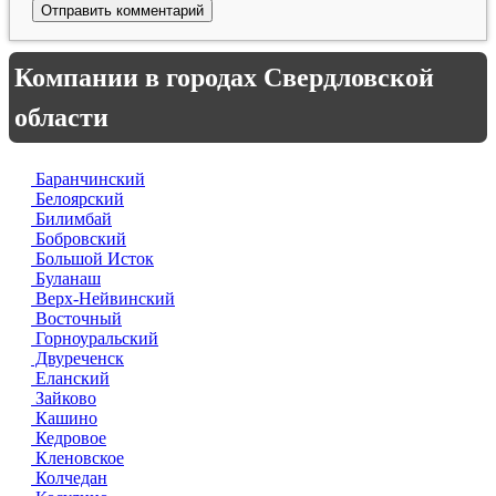
Компании в городах Свердловской
области
Баранчинский
Белоярский
Билимбай
Бобровский
Большой Исток
Буланаш
Верх-Нейвинский
Восточный
Горноуральский
Двуреченск
Еланский
Зайково
Кашино
Кедровое
Кленовское
Колчедан