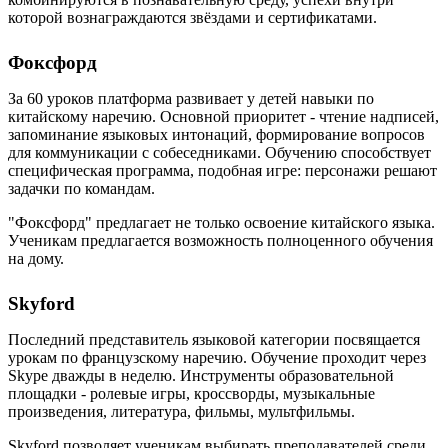
которой вознаграждаются звёздами и сертификатами.
Фоксфорд
За 60 уроков платформа развивает у детей навыки по
китайскому наречию. Основной приоритет - чтение надписей,
запоминание языковых интонаций, формирование вопросов
для коммуникации с собеседниками. Обучению способствует
специфическая программа, подобная игре: персонажи решают
задачки по командам.
"Фоксфорд" предлагает не только освоение китайского языка.
Ученикам предлагается возможность полноценного обучения
на дому.
Skyford
Последний представитель языковой категории посвящается
урокам по французскому наречию. Обучение проходит через
Skype дважды в неделю. Инструменты образовательной
площадки - ролевые игры, кроссворды, музыкальные
произведения, литература, фильмы, мультфильмы.
Skyford позволяет ученикам выбирать преподавателей среди