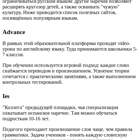
ограничиваться русским языком: другие наречия позволяют
расширять кругозор детей, а также осваивать "чужую"
культуру. Ниже приводится список полезных сайтов,
посвящённых популярным языкам.
Advance
В рамках этой образовательной платформы проходят video-
уроки по английскому языку. Туда принимаются школьники 5-
7 классов.
При обучении используется игровой подход: каждое слово
снабжается переводом и произношением. Усвоение теории
сочетается с практическими занятиями, а также выполнением
контрольных тестирований.
Ies
"Коллега" предыдущей площадки, чья специализация
охватывает испанское наречие. Там можно обучаться
подросткам 10-16 лет.
Педагоги преподают произношение слов чаще, чем правила
грамматики. Задача учеников - понять каждую словесную