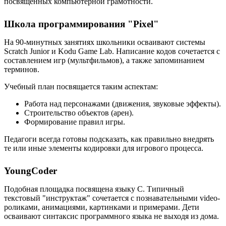
посвящённых компьютерной грамотности.
Школа программирования "Pixel"
На 90-минутных занятиях школьники осваивают системы
Scratch Junior и Kodu Game Lab. Написание кодов сочетается с
составлением игр (мультфильмов), а также запоминанием
терминов.
Учебный план посвящается таким аспектам:
Работа над персонажами (движения, звуковые эффекты).
Строительство объектов (арен).
Формирование правил игры.
Педагоги всегда готовы подсказать, как правильно внедрять
те или иные элементы кодировки для игрового процесса.
YoungCoder
Подобная площадка посвящена языку C. Типичный
текстовый "инструктаж" сочетается с познавательными video-
роликами, анимациями, картинками и примерами. Дети
осваивают синтаксис программного языка не выходя из дома.