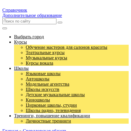
Справочник
Дополнительное образование
Выбрать город
Курсы
Обучение мастеров для салонов красоты
Театральные курсы
Музыкальные курсы
Курсы вокала
Школы
Языковые школы
Автошколы
Модельные агентства
Школы искусств
Детские музыкальные школы
Киношколы
Цирковые школы, студии
Школы радио, телевидения
Тренинги, повышение квалификации
Личностные тренинги
Главная
»
Свердловская область