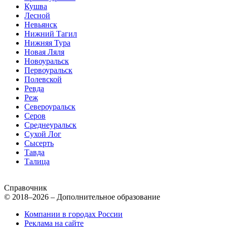
Кушва
Лесной
Невьянск
Нижний Тагил
Нижняя Тура
Новая Ляля
Новоуральск
Первоуральск
Полевской
Ревда
Реж
Североуральск
Серов
Среднеуральск
Сухой Лог
Сысерть
Тавда
Талица
Справочник
© 2018–2026 – Дополнительное образование
Компании в городах России
Реклама на сайте