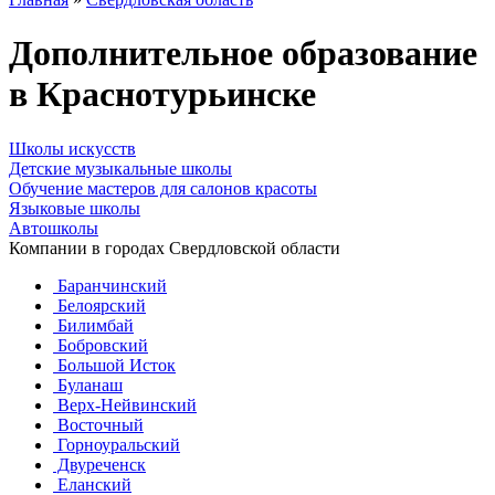
Дополнительное образование
в Краснотурьинске
Школы искусств
Детские музыкальные школы
Обучение мастеров для салонов красоты
Языковые школы
Автошколы
Компании в городах Свердловской области
Баранчинский
Белоярский
Билимбай
Бобровский
Большой Исток
Буланаш
Верх-Нейвинский
Восточный
Горноуральский
Двуреченск
Еланский