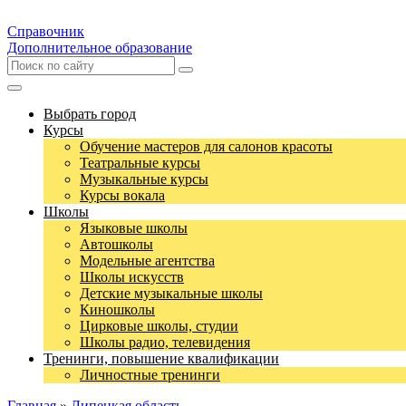
Справочник
Дополнительное образование
Выбрать город
Курсы
Обучение мастеров для салонов красоты
Театральные курсы
Музыкальные курсы
Курсы вокала
Школы
Языковые школы
Автошколы
Модельные агентства
Школы искусств
Детские музыкальные школы
Киношколы
Цирковые школы, студии
Школы радио, телевидения
Тренинги, повышение квалификации
Личностные тренинги
Главная
»
Липецкая область