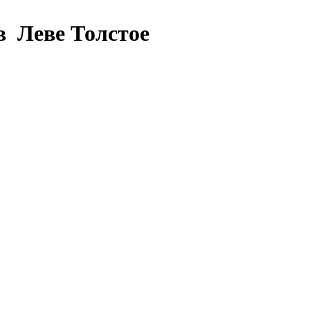
в Леве Толстое