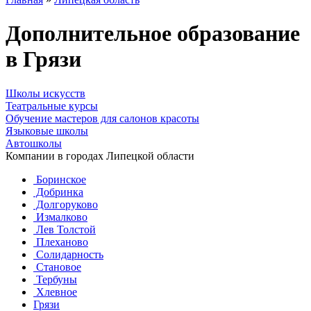
Дополнительное образование
в Грязи
Школы искусств
Театральные курсы
Обучение мастеров для салонов красоты
Языковые школы
Автошколы
Компании в городах Липецкой области
Боринское
Добринка
Долгоруково
Измалково
Лев Толстой
Плеханово
Солидарность
Становое
Тербуны
Хлевное
Грязи