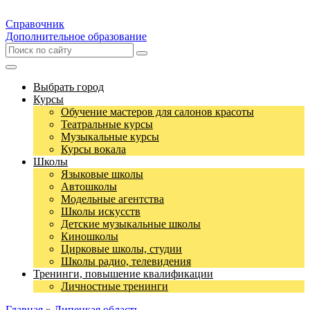
Справочник
Дополнительное образование
Выбрать город
Курсы
Обучение мастеров для салонов красоты
Театральные курсы
Музыкальные курсы
Курсы вокала
Школы
Языковые школы
Автошколы
Модельные агентства
Школы искусств
Детские музыкальные школы
Киношколы
Цирковые школы, студии
Школы радио, телевидения
Тренинги, повышение квалификации
Личностные тренинги
Главная
»
Липецкая область