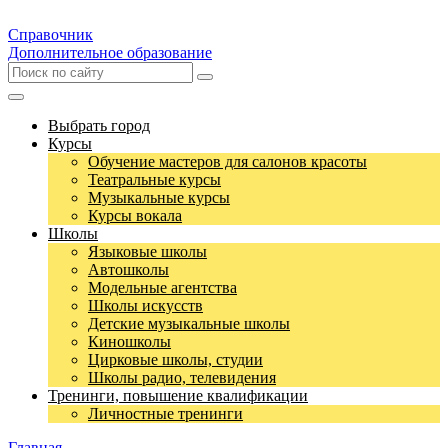
Справочник
Дополнительное образование
Выбрать город
Курсы
Обучение мастеров для салонов красоты
Театральные курсы
Музыкальные курсы
Курсы вокала
Школы
Языковые школы
Автошколы
Модельные агентства
Школы искусств
Детские музыкальные школы
Киношколы
Цирковые школы, студии
Школы радио, телевидения
Тренинги, повышение квалификации
Личностные тренинги
Главная