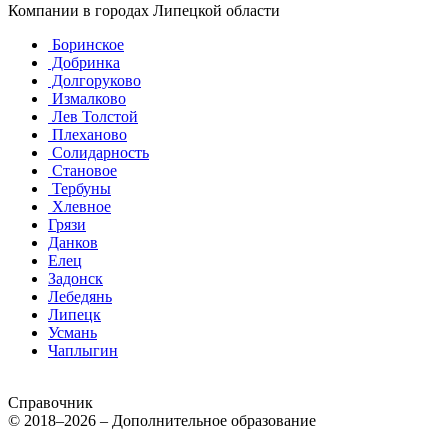
Компании в городах Липецкой области
Боринское
Добринка
Долгоруково
Измалково
Лев Толстой
Плеханово
Солидарность
Становое
Тербуны
Хлевное
Грязи
Данков
Елец
Задонск
Лебедянь
Липецк
Усмань
Чаплыгин
Справочник
© 2018–2026 – Дополнительное образование