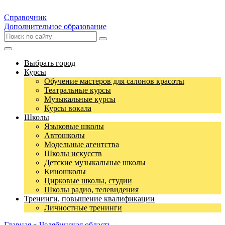
Справочник
Дополнительное образование
Выбрать город
Курсы
Обучение мастеров для салонов красоты
Театральные курсы
Музыкальные курсы
Курсы вокала
Школы
Языковые школы
Автошколы
Модельные агентства
Школы искусств
Детские музыкальные школы
Киношколы
Цирковые школы, студии
Школы радио, телевидения
Тренинги, повышение квалификации
Личностные тренинги
Главная
»
Челябинская область