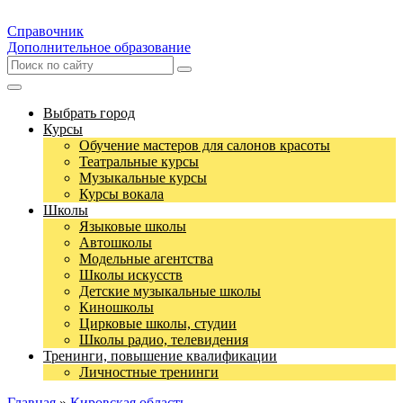
Справочник
Дополнительное образование
Выбрать город
Курсы
Обучение мастеров для салонов красоты
Театральные курсы
Музыкальные курсы
Курсы вокала
Школы
Языковые школы
Автошколы
Модельные агентства
Школы искусств
Детские музыкальные школы
Киношколы
Цирковые школы, студии
Школы радио, телевидения
Тренинги, повышение квалификации
Личностные тренинги
Главная
»
Кировская область