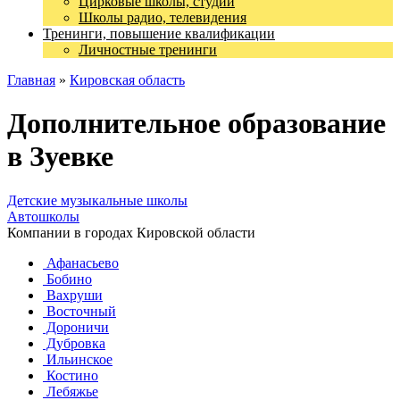
Цирковые школы, студии
Школы радио, телевидения
Тренинги, повышение квалификации
Личностные тренинги
Главная
»
Кировская область
Дополнительное образование
в Зуевке
Детские музыкальные школы
Автошколы
Компании в городах Кировской области
Афанасьево
Бобино
Вахруши
Восточный
Дороничи
Дубровка
Ильинское
Костино
Лебяжье