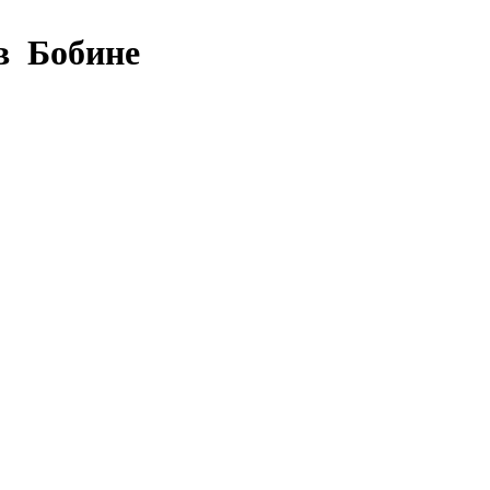
в Бобине