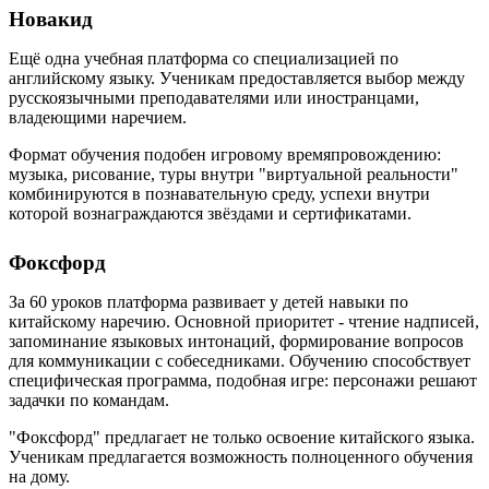
Новакид
Ещё одна учебная платформа со специализацией по
английскому языку. Ученикам предоставляется выбор между
русскоязычными преподавателями или иностранцами,
владеющими наречием.
Формат обучения подобен игровому времяпровождению:
музыка, рисование, туры внутри "виртуальной реальности"
комбинируются в познавательную среду, успехи внутри
которой вознаграждаются звёздами и сертификатами.
Фоксфорд
За 60 уроков платформа развивает у детей навыки по
китайскому наречию. Основной приоритет - чтение надписей,
запоминание языковых интонаций, формирование вопросов
для коммуникации с собеседниками. Обучению способствует
специфическая программа, подобная игре: персонажи решают
задачки по командам.
"Фоксфорд" предлагает не только освоение китайского языка.
Ученикам предлагается возможность полноценного обучения
на дому.