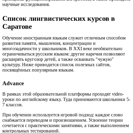
научные исследования.
Список лингвистических курсов в
Саратове
Обучение иностранным языкам служит отличным способом
развития памяти, мышления, концентрации и
многозадачности у школьников. В XXI веке необязательно
ограничиваться русским языком: другие наречия позволяют
расширять кругозор детей, а также осваивать "чужую"
культуру. Ниже приводится список полезных сайтов,
посвящённых популярным языкам.
Advance
В рамках этой образовательной платформы проходят video-
уроки по английскому языку. Туда принимаются школьники 5-
7 классов.
При обучении используется игровой подход: каждое слово
снабжается переводом и произношением. Усвоение теории
сочетается с практическими занятиями, а также выполнением
контрольных тестирований.