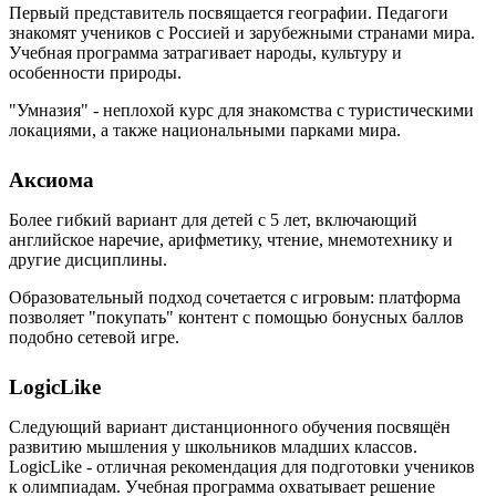
Первый представитель посвящается географии. Педагоги
знакомят учеников с Россией и зарубежными странами мира.
Учебная программа затрагивает народы, культуру и
особенности природы.
"Умназия" - неплохой курс для знакомства с туристическими
локациями, а также национальными парками мира.
Аксиома
Более гибкий вариант для детей с 5 лет, включающий
английское наречие, арифметику, чтение, мнемотехнику и
другие дисциплины.
Образовательный подход сочетается с игровым: платформа
позволяет "покупать" контент с помощью бонусных баллов
подобно сетевой игре.
LogicLike
Следующий вариант дистанционного обучения посвящён
развитию мышления у школьников младших классов.
LogicLike - отличная рекомендация для подготовки учеников
к олимпиадам. Учебная программа охватывает решение