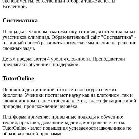
эксперименты, естественный отбор, а также аспекты
Вселенной.
Систематика
Площадка с уклоном в математику, готовящая потенциальных
участников олимпиад. Образовательный сайт "Систематика" -
отличный способ развивать логическое мышление на решение
сложных задач.
Детям предлагаются 4 уровня сложности. Преподаватели
предлагают обучение с поддержкой.
TutorOnline
Основной дисциплиной этого сетевого курса служит
биология. Ученики постигают науку как на клеточном, так и
эволюционном плане: строение клеток, классификация живой
природы, происхождение человека.
Платформа применяет привычные подходы к обучению:
теория, практика, домашние задания, контрольные тесты.
TutorOnline - залог повышения успеваемости школьников по
образовательной программе.