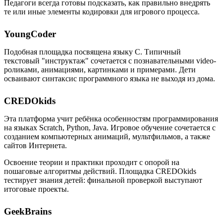
Педагоги всегда готовы подсказать, как правильно внедрять
те или иные элементы кодировки для игрового процесса.
YoungCoder
Подобная площадка посвящена языку C. Типичный
текстовый "инструктаж" сочетается с познавательными video-
роликами, анимациями, картинками и примерами. Дети
осваивают синтаксис программного языка не выходя из дома.
CREDOkids
Эта платформа учит ребёнка особенностям программирования
на языках Scratch, Python, Java. Игровое обучение сочетается с
созданием компьютерных анимаций, мультфильмов, а также
сайтов Интернета.
Освоение теории и практики проходит с опорой на
пошаговые алгоритмы действий. Площадка CREDOkids
тестирует знания детей: финальной проверкой выступают
итоговые проекты.
GeekBrains