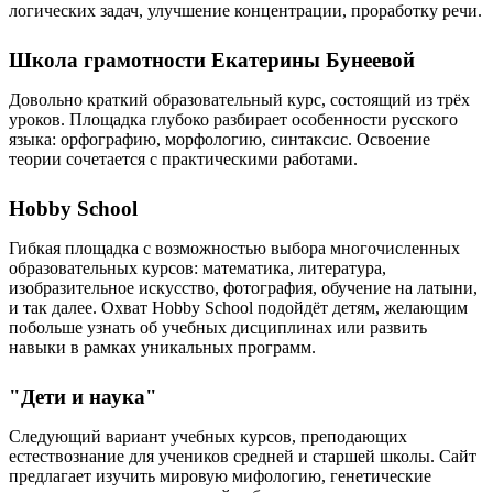
логических задач, улучшение концентрации, проработку речи.
Школа грамотности Екатерины Бунеевой
Довольно краткий образовательный курс, состоящий из трёх
уроков. Площадка глубоко разбирает особенности русского
языка: орфографию, морфологию, синтаксис. Освоение
теории сочетается с практическими работами.
Hobby School
Гибкая площадка с возможностью выбора многочисленных
образовательных курсов: математика, литература,
изобразительное искусство, фотография, обучение на латыни,
и так далее. Охват Hobby School подойдёт детям, желающим
побольше узнать об учебных дисциплинах или развить
навыки в рамках уникальных программ.
"Дети и наука"
Следующий вариант учебных курсов, преподающих
естествознание для учеников средней и старшей школы. Сайт
предлагает изучить мировую мифологию, генетические