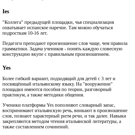
Ies
"Коллега" предыдущей площадки, чья специализация
охватывает испанское наречие. Там можно обучаться
подросткам 10-16 лет.
Педагоги преподают произношение слов чаще, чем правила
грамматики. Задача учеников - понять каждую словесную
конструкцию вкупе с правильным произношением.
Yes
Более гибкий вариант, подходящий для детей с 3 лет и
посвящённый итальянскому языку. На "вооружении"
площадки имеются пособия по теории, разговорный
практикум, а также методики общения.
Ученики платформы Yes пополняют словарный запас,
воспринимают итальянскую речь, вникают в произношение
слов, познают характерный ритм речи, и так далее. Навыки
закрепляются методом чтения итальянской литературы, а
также составлением сочинений.