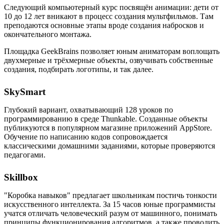
Следующий компьютерный курс посвящён анимации: дети от
10 до 12 лет вникают в процесс создания мультфильмов. Там
преподаются основные этапы вроде создания набросков и
окончательного монтажа.
Площадка GeekBrains позволяет юным аниматорам воплощать
двухмерные и трёхмерные объекты, озвучивать собственные
создания, подбирать логотипы, и так далее.
SkySmart
Глубокий вариант, охватывающий 128 уроков по
программированию в среде Thunkable. Созданные объекты
публикуются в популярном магазине приложений AppStore.
Обучение по написанию кодов сопровождается
классическими домашними заданиями, которые проверяются
педагогами.
Skillbox
"Коробка навыков" предлагает школьникам постичь тонкости
искусственного интеллекта. За 15 часов юные программисты
учатся отличать человеческий разум от машинного, понимать
принципы функционирования алгоритмов, а также проводить