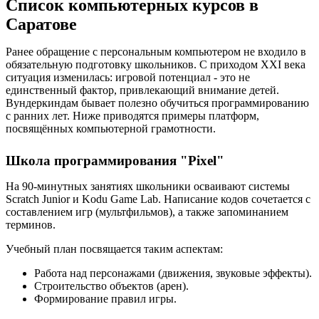
Список компьютерных курсов в
Саратове
Ранее обращение с персональным компьютером не входило в
обязательную подготовку школьников. С приходом XXI века
ситуация изменилась: игровой потенциал - это не
единственный фактор, привлекающий внимание детей.
Вундеркиндам бывает полезно обучиться программированию
с ранних лет. Ниже приводятся примеры платформ,
посвящённых компьютерной грамотности.
Школа программирования "Pixel"
На 90-минутных занятиях школьники осваивают системы
Scratch Junior и Kodu Game Lab. Написание кодов сочетается с
составлением игр (мультфильмов), а также запоминанием
терминов.
Учебный план посвящается таким аспектам:
Работа над персонажами (движения, звуковые эффекты).
Строительство объектов (арен).
Формирование правил игры.