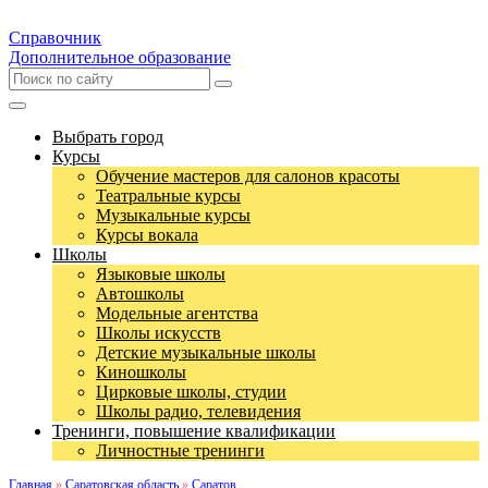
Справочник
Дополнительное образование
Выбрать город
Курсы
Обучение мастеров для салонов красоты
Театральные курсы
Музыкальные курсы
Курсы вокала
Школы
Языковые школы
Автошколы
Модельные агентства
Школы искусств
Детские музыкальные школы
Киношколы
Цирковые школы, студии
Школы радио, телевидения
Тренинги, повышение квалификации
Личностные тренинги
Главная
»
Саратовская область
»
Саратов