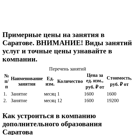
Примерные цены на занятия в
Саратове. ВНИМАНИЕ! Виды занятий
услуг и точные цены узнавайте в
компании.
Перечень занятий
Цена за
№
Стоимость,
Наименование
Ед.
ед. изм.,
п/
Количество
занятия
изм.
руб. ₽ от
п
руб. ₽ от
1.
Занятие
месяц
1
1600
1600
2.
Занятие
месяц
12
1600
19200
Как устроиться в компанию
дополнительного образования
Саратова