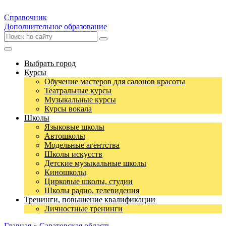
Справочник
Дополнительное образование
Выбрать город
Курсы
Обучение мастеров для салонов красоты
Театральные курсы
Музыкальные курсы
Курсы вокала
Школы
Языковые школы
Автошколы
Модельные агентства
Школы искусств
Детские музыкальные школы
Киношколы
Цирковые школы, студии
Школы радио, телевидения
Тренинги, повышение квалификации
Личностные тренинги
Главная
»
Саратовская область