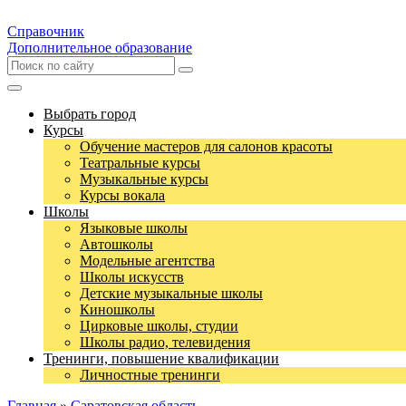
Справочник
Дополнительное образование
Выбрать город
Курсы
Обучение мастеров для салонов красоты
Театральные курсы
Музыкальные курсы
Курсы вокала
Школы
Языковые школы
Автошколы
Модельные агентства
Школы искусств
Детские музыкальные школы
Киношколы
Цирковые школы, студии
Школы радио, телевидения
Тренинги, повышение квалификации
Личностные тренинги
Главная
»
Саратовская область