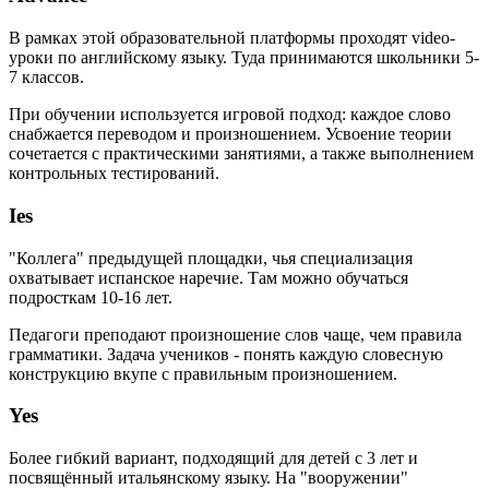
В рамках этой образовательной платформы проходят video-
уроки по английскому языку. Туда принимаются школьники 5-
7 классов.
При обучении используется игровой подход: каждое слово
снабжается переводом и произношением. Усвоение теории
сочетается с практическими занятиями, а также выполнением
контрольных тестирований.
Ies
"Коллега" предыдущей площадки, чья специализация
охватывает испанское наречие. Там можно обучаться
подросткам 10-16 лет.
Педагоги преподают произношение слов чаще, чем правила
грамматики. Задача учеников - понять каждую словесную
конструкцию вкупе с правильным произношением.
Yes
Более гибкий вариант, подходящий для детей с 3 лет и
посвящённый итальянскому языку. На "вооружении"