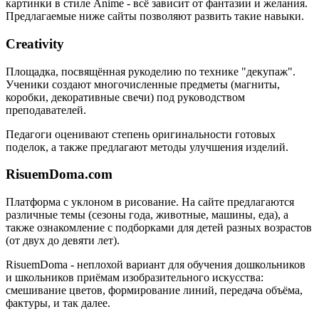
картинки в стиле Anime - всё зависит от фантазии и желания.
Предлагаемые ниже сайты позволяют развить такие навыки.
Creativity
Площадка, посвящённая рукоделию по технике "декупаж".
Ученики создают многочисленные предметы (магниты,
коробки, декоративные свечи) под руководством
преподавателей.
Педагоги оценивают степень оригинальности готовых
поделок, а также предлагают методы улучшения изделий.
RisuemDoma.com
Платформа с уклоном в рисование. На сайте предлагаются
различные темы (сезоны года, животные, машины, еда), а
также ознакомление с подборками для детей разных возрастов
(от двух до девяти лет).
RisuemDoma - неплохой вариант для обучения дошкольников
и школьников приёмам изобразительного искусства:
смешивание цветов, формирование линий, передача объёма,
фактуры, и так далее.