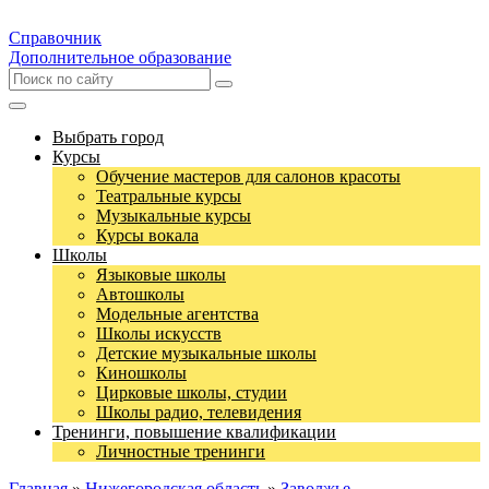
Справочник
Дополнительное образование
Выбрать город
Курсы
Обучение мастеров для салонов красоты
Театральные курсы
Музыкальные курсы
Курсы вокала
Школы
Языковые школы
Автошколы
Модельные агентства
Школы искусств
Детские музыкальные школы
Киношколы
Цирковые школы, студии
Школы радио, телевидения
Тренинги, повышение квалификации
Личностные тренинги
Главная
»
Нижегородская область
»
Заволжье