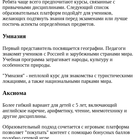
Ребята чаще всего предпочитают курсы, связанные с
привычными дисциплинами. Следующий список
образовательных платформ подойдёт для учеников,
желающих подтянуть знания перед экзаменами или лучше
постичь аспекты определённых предметов.
Умназия
Первый представитель посвящается географии. Педагоги
знакомят учеников с Россией и зарубежными странами мира.
Учебная программа затрагивает народы, культуру и
особенности природы.
"Умназия" - неплохой курс для знакомства с туристическими
локациями, а также национальными парками мира.
Аксиома
Более гибкий вариант для детей с 5 лет, включающий
английское наречие, арифметику, чтение, мнемотехнику и
другие дисциплины.
Образовательный подход сочетается с игровым: платформа
позволяет "покупать" контент с помощью бонусных баллов
подобно сетевой игре.