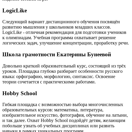
LogicLike
Следующий вариант дистанционного обучения посвящён
развитию мышления у школьников младших классов.
LogicLike - отличная рекомендация для подготовки учеников
к олимпиадам. Учебная программа охватывает решение
логических задач, улучшение концентрации, проработку речи.
Школа грамотности Екатерины Бунеевой
Довольно краткий образовательный курс, состоящий из трёх
уроков. Площадка глубоко разбирает особенности русского
языка: орфографию, морфологию, синтаксис. Освоение
теории сочетается с практическими работами.
Hobby School
Гибкая площадка с возможностью выбора многочисленных
образовательных курсов: математика, литература,
изобразительное искусство, фотография, обучение на латыни,
и так далее. Охват Hobby School подойдёт детям, желающим
побольше узнать об учебных дисциплинах или развить
навыки в рамках уникальных программ.