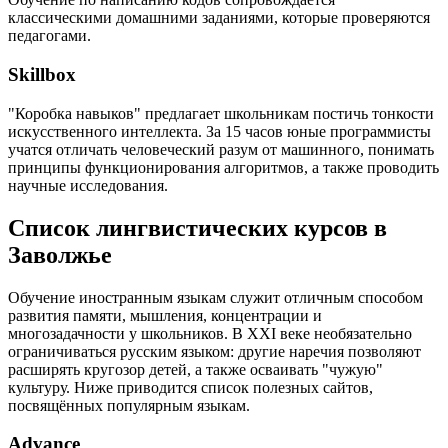
классическими домашними заданиями, которые проверяются
педагогами.
Skillbox
"Коробка навыков" предлагает школьникам постичь тонкости
искусственного интеллекта. За 15 часов юные программисты
учатся отличать человеческий разум от машинного, понимать
принципы функционирования алгоритмов, а также проводить
научные исследования.
Список лингвистических курсов в
Заволжье
Обучение иностранным языкам служит отличным способом
развития памяти, мышления, концентрации и
многозадачности у школьников. В XXI веке необязательно
ограничиваться русским языком: другие наречия позволяют
расширять кругозор детей, а также осваивать "чужую"
культуру. Ниже приводится список полезных сайтов,
посвящённых популярным языкам.
Advance