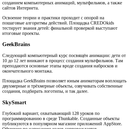
созданием компьютерных анимаций, мультфильмов, а также
сайтов Интернета.
Освоение теории и практики проходит с опорой на
пошаговые алгоритмы действий. Площадка CREDOkids
тестирует знания детей: финальной проверкой выступают
итоговые проекты.
GeekBrains
Следующий компьютерный курс посвящён анимации: дети от
10 до 12 лет вникают в процесс создания мультфильмов. Там
преподаются основные этапы вроде создания набросков и
окончательного монтажа.
Площадка GeekBrains позволяет юным аниматорам воплощать
двухмерные и трёхмерные объекты, озвучивать собственные
создания, подбирать логотипы, и так далее.
SkySmart
Глубокий вариант, охватывающий 128 уроков по
программированию в среде Thunkable. Созданные объекты
публикуются в популярном магазине приложений AppStore.
Обучение по написанию кодов сопровождается