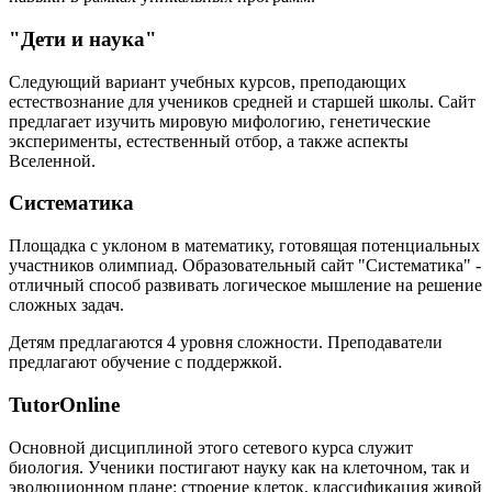
"Дети и наука"
Следующий вариант учебных курсов, преподающих
естествознание для учеников средней и старшей школы. Сайт
предлагает изучить мировую мифологию, генетические
эксперименты, естественный отбор, а также аспекты
Вселенной.
Систематика
Площадка с уклоном в математику, готовящая потенциальных
участников олимпиад. Образовательный сайт "Систематика" -
отличный способ развивать логическое мышление на решение
сложных задач.
Детям предлагаются 4 уровня сложности. Преподаватели
предлагают обучение с поддержкой.
TutorOnline
Основной дисциплиной этого сетевого курса служит
биология. Ученики постигают науку как на клеточном, так и
эволюционном плане: строение клеток, классификация живой