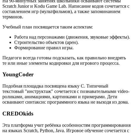
На 90-минутных занятиях школьники осваивают системы
Scratch Junior и Kodu Game Lab. Написание кодов сочетается с
составлением игр (мультфильмов), а также запоминанием
терминов.
Учебный план посвящается таким аспектам:
Работа над персонажами (движения, звуковые эффекты).
Строительство объектов (арен).
Формирование правил игры.
Педагоги всегда готовы подсказать, как правильно внедрять
те или иные элементы кодировки для игрового процесса.
YoungCoder
Подобная площадка посвящена языку C. Типичный
текстовый "инструктаж" сочетается с познавательными video-
роликами, анимациями, картинками и примерами. Дети
осваивают синтаксис программного языка не выходя из дома.
CREDOkids
Эта платформа учит ребёнка особенностям программирования
на языках Scratch, Python, Java. Игровое обучение сочетается с