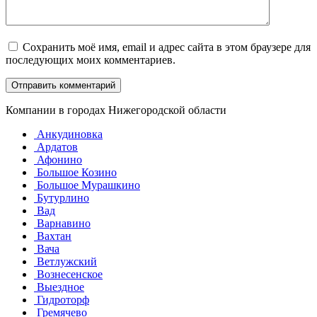
Сохранить моё имя, email и адрес сайта в этом браузере для
последующих моих комментариев.
Компании в городах Нижегородской области
Анкудиновка
Ардатов
Афонино
Большое Козино
Большое Мурашкино
Бутурлино
Вад
Варнавино
Вахтан
Вача
Ветлужский
Вознесенское
Выездное
Гидроторф
Гремячево