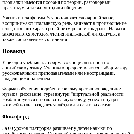
площадки имеются пособия по теории, разговорный
практикум, а также методики общения.
Ученики платформы Yes пополняют словарный запас,
воспринимают итальянскую речь, вникают в произношение
слов, познают характерный ритм речи, и так далее. Навыки
закрепляются методом чтения итальянской литературы, а
также составлением сочинений.
Новакид
Ещё одна учебная платформа со специализацией по
английскому языку. Ученикам предоставляется выбор между
русскоязычными преподавателями или иностранцами,
владеющими наречием.
Формат обучения подобен игровому времяпровождению:
музыка, рисование, туры внутри "виртуальной реальности"
комбинируются в познавательную среду, успехи внутри
которой вознаграждаются звёздами и сертификатами.
Фоксфорд
За 60 уроков платформа развивает у детей навыки по
китайскому наречию. Основной приоритет - чтение надписей,