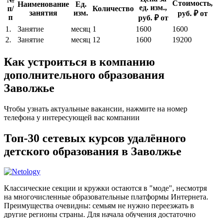
Стоимость,
Наименование
Ед.
ед. изм.,
п/
Количество
занятия
изм.
руб. ₽ от
п
руб. ₽ от
1.
Занятие
месяц
1
1600
1600
2.
Занятие
месяц
12
1600
19200
Как устроиться в компанию
дополнительного образования
Заволжье
Чтобы узнать актуальные вакансии, нажмите на номер
телефона у интересующей вас компании
Топ-30 сетевых курсов удалённого
детского образования в Заволжье
Классические секции и кружки остаются в "моде", несмотря
на многочисленные образовательные платформы Интернета.
Преимущества очевидны: семьям не нужно переезжать в
другие регионы страны. Для начала обучения достаточно