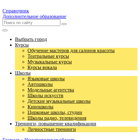
Справочник
Дополнительное образование
Выбрать город
Курсы
Обучение мастеров для салонов красоты
Театральные курсы
Музыкальные курсы
Курсы вокала
Школы
Языковые школы
Автошколы
Модельные агентства
Школы искусств
Детские музыкальные школы
Киношколы
Цирковые школы, студии
Школы радио, телевидения
Тренинги, повышение квалификации
Личностные тренинги
Главная
»
Нижегородская область