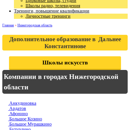
Цирковые школы, студии
Школы радио, телевидения
Тренинги, повышение квалификации
Личностные тренинги
Главная
»
Нижегородская область
Дополнительное образование в Дальнее
Константинове
Школы искусств
Компании в городах Нижегородской
области
Анкудиновка
Ардатов
Афонино
Большое Козино
Большое Мурашкино
Бутурлино