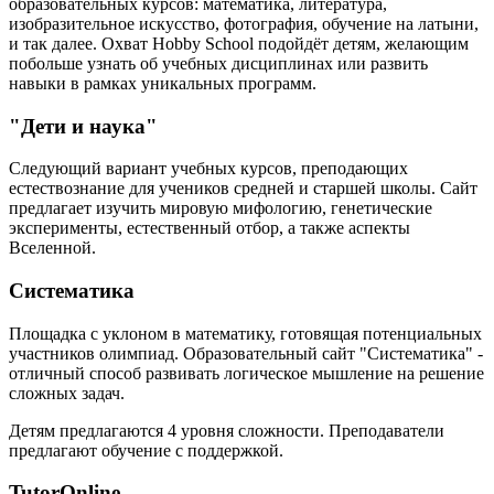
образовательных курсов: математика, литература,
изобразительное искусство, фотография, обучение на латыни,
и так далее. Охват Hobby School подойдёт детям, желающим
побольше узнать об учебных дисциплинах или развить
навыки в рамках уникальных программ.
"Дети и наука"
Следующий вариант учебных курсов, преподающих
естествознание для учеников средней и старшей школы. Сайт
предлагает изучить мировую мифологию, генетические
эксперименты, естественный отбор, а также аспекты
Вселенной.
Систематика
Площадка с уклоном в математику, готовящая потенциальных
участников олимпиад. Образовательный сайт "Систематика" -
отличный способ развивать логическое мышление на решение
сложных задач.
Детям предлагаются 4 уровня сложности. Преподаватели
предлагают обучение с поддержкой.
TutorOnline