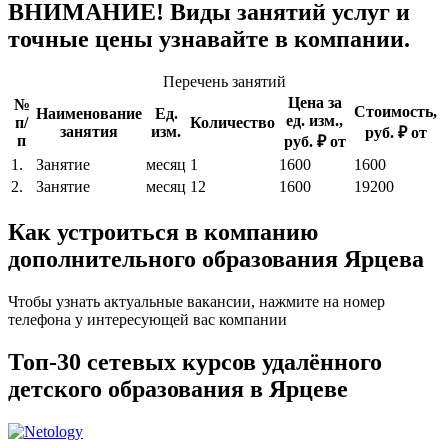
ВНИМАНИЕ! Виды занятий услуг и
точные цены узнавайте в компании.
Перечень занятий
Цена за
№
Стоимость,
Наименование
Ед.
ед. изм.,
п/
Количество
занятия
изм.
руб. ₽ от
п
руб. ₽ от
1.
Занятие
месяц
1
1600
1600
2.
Занятие
месяц
12
1600
19200
Как устроиться в компанию
дополнительного образования Ярцева
Чтобы узнать актуальные вакансии, нажмите на номер
телефона у интересующей вас компании
Топ-30 сетевых курсов удалённого
детского образования в Ярцеве