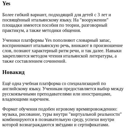
Yes
Более гибкий вариант, подходящий для детей с 3 лет и
посвящённый итальянскому языку. На "вооружении"
площадки имеются пособия по теории, разговорный
практикум, а также методики общения.
Ученики платформы Yes пополняют словарный запас,
воспринимают итальянскую речь, вникают в произношение
слов, познают характерный ритм речи, и так далее. Навыки
закрепляются методом чтения итальянской литературы, а
также составлением сочинений.
Новакид
Ещё одна учебная платформа со специализацией по
английскому языку. Ученикам предоставляется выбор между
русскоязычными преподавателями или иностранцами,
владеющими наречием.
Формат обучения подобен игровому времяпровождению:
музыка, рисование, туры внутри "виртуальной реальности"
комбинируются в познавательную среду, успехи внутри
которой вознаграждаются звёздами и сертификатами.