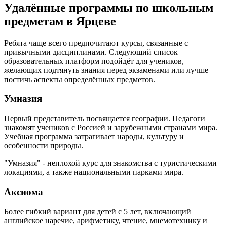
Удалённые программы по школьным
предметам в Ярцеве
Ребята чаще всего предпочитают курсы, связанные с
привычными дисциплинами. Следующий список
образовательных платформ подойдёт для учеников,
желающих подтянуть знания перед экзаменами или лучше
постичь аспекты определённых предметов.
Умназия
Первый представитель посвящается географии. Педагоги
знакомят учеников с Россией и зарубежными странами мира.
Учебная программа затрагивает народы, культуру и
особенности природы.
"Умназия" - неплохой курс для знакомства с туристическими
локациями, а также национальными парками мира.
Аксиома
Более гибкий вариант для детей с 5 лет, включающий
английское наречие, арифметику, чтение, мнемотехнику и