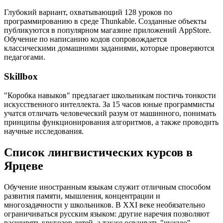
Глубокий вариант, охватывающий 128 уроков по
программированию в среде Thunkable. Созданные объекты
публикуются в популярном магазине приложений AppStore.
Обучение по написанию кодов сопровождается
классическими домашними заданиями, которые проверяются
педагогами.
Skillbox
"Коробка навыков" предлагает школьникам постичь тонкости
искусственного интеллекта. За 15 часов юные программисты
учатся отличать человеческий разум от машинного, понимать
принципы функционирования алгоритмов, а также проводить
научные исследования.
Список лингвистических курсов в
Ярцеве
Обучение иностранным языкам служит отличным способом
развития памяти, мышления, концентрации и
многозадачности у школьников. В XXI веке необязательно
ограничиваться русским языком: другие наречия позволяют
расширять кругозор детей, а также осваивать "чужую"