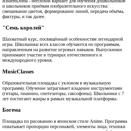
RisuemDoma - неплохой вариант для обучения дошкольников
и школьников приёмам изобразительного искусства:
смешивание цветов, формирование линий, передача объёма,
фактуры, и так далее.
"Семь королей"
Шахматный курс, посвящённый особенностям легендарной
игры. Школьники всех классов обучаются по программам,
направленным на развитие игровых навыков. Выпускники
принимают участие в турнирах отечественного и
международного уровня.
MusicClasses
Образовательная площадка с уклоном в музыкальную
программу. Обучение затрагивает владение инструментами
(гитары, пианино, синтезаторы, саксофоны). Школьники с 7
лет постигают жанры в рамках музыкальной платформы.
Богема
Площадка по рисованию в японском стиле Anime. Программа
охватывает пропорции персонажей, элементы лица, техники