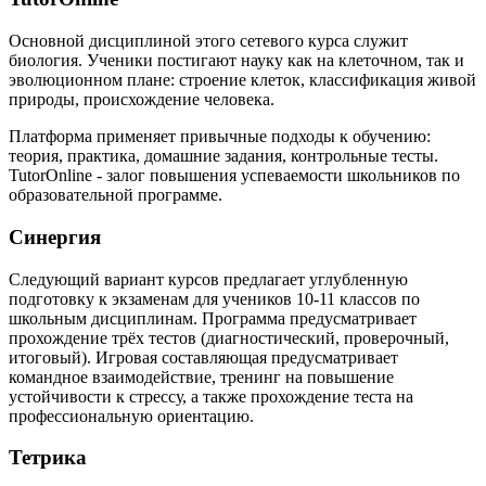
Основной дисциплиной этого сетевого курса служит
биология. Ученики постигают науку как на клеточном, так и
эволюционном плане: строение клеток, классификация живой
природы, происхождение человека.
Платформа применяет привычные подходы к обучению:
теория, практика, домашние задания, контрольные тесты.
TutorOnline - залог повышения успеваемости школьников по
образовательной программе.
Синергия
Следующий вариант курсов предлагает углубленную
подготовку к экзаменам для учеников 10-11 классов по
школьным дисциплинам. Программа предусматривает
прохождение трёх тестов (диагностический, проверочный,
итоговый). Игровая составляющая предусматривает
командное взаимодействие, тренинг на повышение
устойчивости к стрессу, а также прохождение теста на
профессиональную ориентацию.
Тетрика