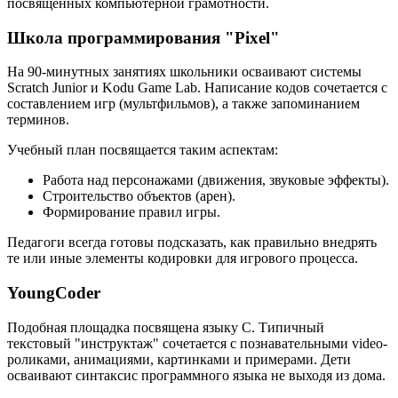
посвящённых компьютерной грамотности.
Школа программирования "Pixel"
На 90-минутных занятиях школьники осваивают системы
Scratch Junior и Kodu Game Lab. Написание кодов сочетается с
составлением игр (мультфильмов), а также запоминанием
терминов.
Учебный план посвящается таким аспектам:
Работа над персонажами (движения, звуковые эффекты).
Строительство объектов (арен).
Формирование правил игры.
Педагоги всегда готовы подсказать, как правильно внедрять
те или иные элементы кодировки для игрового процесса.
YoungCoder
Подобная площадка посвящена языку C. Типичный
текстовый "инструктаж" сочетается с познавательными video-
роликами, анимациями, картинками и примерами. Дети
осваивают синтаксис программного языка не выходя из дома.