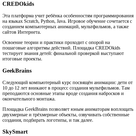
CREDOkids
Эта платформа учит ребёнка особенностям программирования
на языках Scratch, Python, Java. Игровое обучение сочетается с
созданием компьютерных анимаций, мультфильмов, а также
сайтов Интернета.
Освоение теории и практики проходит с опорой на
пошаговые алгоритмы действий. Площадка CREDOkids
тестирует знания детей: финальной проверкой выступают
итоговые проекты.
GeekBrains
Следующий компьютерный курс посвящён анимации: дети от
10 до 12 лет вникают в процесс создания мультфильмов. Там
преподаются основные этапы вроде создания набросков и
окончательного монтажа.
Площадка GeekBrains позволяет юным аниматорам воплощать
двухмерные и трёхмерные объекты, озвучивать собственные
создания, подбирать логотипы, и так далее.
SkySmart