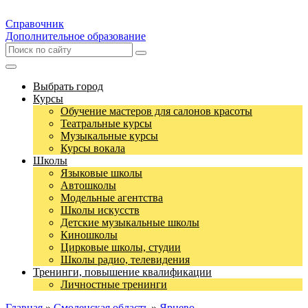
Справочник
Дополнительное образование
Выбрать город
Курсы
Обучение мастеров для салонов красоты
Театральные курсы
Музыкальные курсы
Курсы вокала
Школы
Языковые школы
Автошколы
Модельные агентства
Школы искусств
Детские музыкальные школы
Киношколы
Цирковые школы, студии
Школы радио, телевидения
Тренинги, повышение квалификации
Личностные тренинги
Главная
»
Смоленская область
»
Ярцево