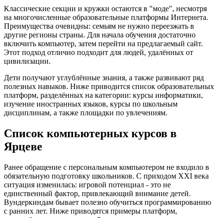
Классические секции и кружки остаются в "моде", несмотря
на многочисленные образовательные платформы Интернета.
Преимущества очевидны: семьям не нужно переезжать в
другие регионы страны. Для начала обучения достаточно
включить компьютер, затем перейти на предлагаемый сайт.
Этот подход отлично подходит для людей, удалённых от
цивилизации.
Дети получают углублённые знания, а также развивают ряд
полезных навыков. Ниже приводится список образовательных
платформ, разделённых на категории: курсы информатики,
изучение иностранных языков, курсы по школьным
дисциплинам, а также площадки по увлечениям.
Список компьютерных курсов в
Ярцеве
Ранее обращение с персональным компьютером не входило в
обязательную подготовку школьников. С приходом XXI века
ситуация изменилась: игровой потенциал - это не
единственный фактор, привлекающий внимание детей.
Вундеркиндам бывает полезно обучиться программированию
с ранних лет. Ниже приводятся примеры платформ,