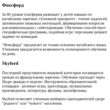
Фоксфорд
За 60 уроков платформа развивает у детей навыки по
китайскому наречию. Основной приоритет - чтение надписей,
запоминание языковых интонаций, формирование вопросов
для коммуникации с собеседниками. Обучению способствует
специфическая программа, подобная игре: персонажи решают
задачки по командам.
"Фоксфорд" предлагает не только освоение китайского языка.
Ученикам предлагается возможность полноценного обучения
на дому.
Skyford
Последний представитель языковой категории посвящается
урокам по французскому наречию. Обучение проходит через
Skype дважды в неделю. Инструменты образовательной
площадки - ролевые игры, кроссворды, музыкальные
произведения, литература, фильмы, мультфильмы.
Skyford позволяет ученикам выбирать преподавателей среди
"родного" или "чужого" населения.