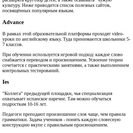
культуру. Ниже приводится список полезных сайтов,
посвящённых популярным языкам.
Advance
В рамках этой образовательной платформы проходят video-
уроки по английскому языку. Туда принимаются школьники 5-
7 классов.
При обучении используется игровой подход: каждое слово
снабжается переводом и произношением. Усвоение теории
сочетается с практическими занятиями, а также выполнением
контрольных тестирований.
Ies
"Коллега" предыдущей площадки, чья специализация
охватывает испанское наречие. Там можно обучаться
подросткам 10-16 лет.
Педагоги преподают произношение слов чаще, чем правила
грамматики. Задача учеников - понять каждую словесную
конструкцию вкупе с правильным произношением.