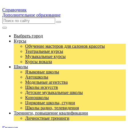
Справочник
Дополнительное образование
Выбрать город
Курсы
Обучение мастеров для салонов красоты
Театральные курсы
Музыкальные курсы
Курсы вокала
Школы
Языковые школы
Автошколы
Модельные агентства
Школы искусств
Детские музыкальные школы
Киношколы
Цирковые школы, студии
Школы радио, телевидения
Тренинги, повышение квалификации
Личностные тренинги
Главная