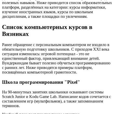
полезных навыков. Ниже приводится список образовательных
платформ, разделённых на категории: курсы информатики,
изучение иностранных языков, курсы по школьным
дисциплинам, а также площадки по увлечениям.
Список компьютерных курсов в
Вязниках
Ранее обращение с персональным компьютером не входило в
обязательную подготовку школьников. С приходом XXI века
ситуация изменилась: игровой потенциал - это не
единственный фактор, привлекающий внимание детей.
Вундеркиндам бывает полезно обучиться программированию
с ранних лет. Ниже приводятся примеры платформ,
посвящённых компьютерной грамотности.
Школа программирования "Pixel"
На 90-минутных занятиях школьники осваивают системы
Scratch Junior и Kodu Game Lab. Написание кодов сочетается с
составлением игр (мультфильмов), а также запоминанием
терминов.