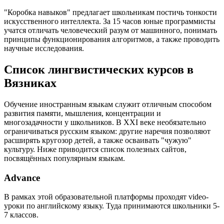
"Коробка навыков" предлагает школьникам постичь тонкости
искусственного интеллекта. За 15 часов юные программисты
учатся отличать человеческий разум от машинного, понимать
принципы функционирования алгоритмов, а также проводить
научные исследования.
Список лингвистических курсов в
Вязниках
Обучение иностранным языкам служит отличным способом
развития памяти, мышления, концентрации и
многозадачности у школьников. В XXI веке необязательно
ограничиваться русским языком: другие наречия позволяют
расширять кругозор детей, а также осваивать "чужую"
культуру. Ниже приводится список полезных сайтов,
посвящённых популярным языкам.
Advance
В рамках этой образовательной платформы проходят video-
уроки по английскому языку. Туда принимаются школьники 5-
7 классов.