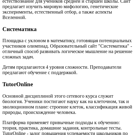
естествознание для учеников средней и старшей школы. Сайт
предлагает изучить мировую мифологию, генетические
эксперименты, естественный отбор, а также аспекты
Вселенной.
Систематика
Площадка с уклоном в математику, готовящая потенциальных
участников олимпиад. Образовательный сайт "Систематика" -
отличный способ развивать логическое мышление на решение
сложных задач.
Детям предлагаются 4 уровня сложности. Преподаватели
предлагают обучение с поддержкой.
TutorOnline
Основной дисциплиной этого сетевого курса служит
биология. Ученики постигают науку как на клеточном, так и
эволюционном плане: строение клеток, классификация живой
природы, происхождение человека.
Платформа применяет привычные подходы к обучению:
теория, практика, домашние задания, контрольные тесты.
TutorOnline - залог повышения успеваемости школьников по