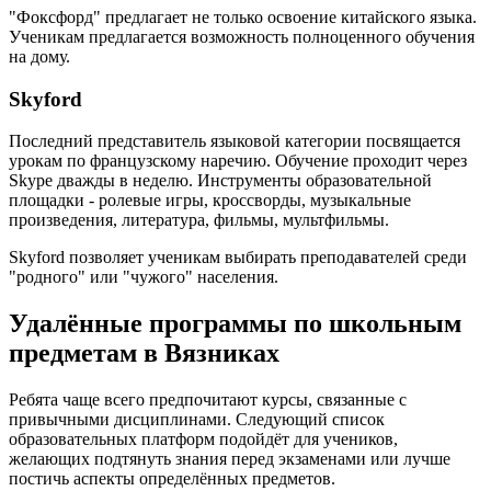
"Фоксфорд" предлагает не только освоение китайского языка.
Ученикам предлагается возможность полноценного обучения
на дому.
Skyford
Последний представитель языковой категории посвящается
урокам по французскому наречию. Обучение проходит через
Skype дважды в неделю. Инструменты образовательной
площадки - ролевые игры, кроссворды, музыкальные
произведения, литература, фильмы, мультфильмы.
Skyford позволяет ученикам выбирать преподавателей среди
"родного" или "чужого" населения.
Удалённые программы по школьным
предметам в Вязниках
Ребята чаще всего предпочитают курсы, связанные с
привычными дисциплинами. Следующий список
образовательных платформ подойдёт для учеников,
желающих подтянуть знания перед экзаменами или лучше
постичь аспекты определённых предметов.