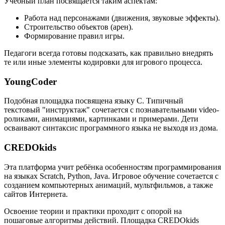
Учебный план посвящается таким аспектам:
Работа над персонажами (движения, звуковые эффекты).
Строительство объектов (арен).
Формирование правил игры.
Педагоги всегда готовы подсказать, как правильно внедрять
те или иные элементы кодировки для игрового процесса.
YoungCoder
Подобная площадка посвящена языку C. Типичный
текстовый "инструктаж" сочетается с познавательными video-
роликами, анимациями, картинками и примерами. Дети
осваивают синтаксис программного языка не выходя из дома.
CREDOkids
Эта платформа учит ребёнка особенностям программирования
на языках Scratch, Python, Java. Игровое обучение сочетается с
созданием компьютерных анимаций, мультфильмов, а также
сайтов Интернета.
Освоение теории и практики проходит с опорой на
пошаговые алгоритмы действий. Площадка CREDOkids