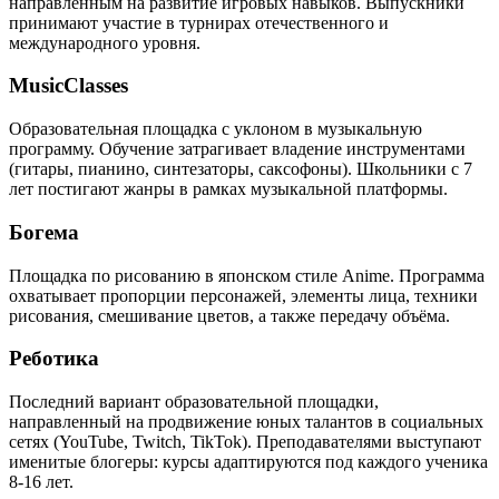
направленным на развитие игровых навыков. Выпускники
принимают участие в турнирах отечественного и
международного уровня.
MusicClasses
Образовательная площадка с уклоном в музыкальную
программу. Обучение затрагивает владение инструментами
(гитары, пианино, синтезаторы, саксофоны). Школьники с 7
лет постигают жанры в рамках музыкальной платформы.
Богема
Площадка по рисованию в японском стиле Anime. Программа
охватывает пропорции персонажей, элементы лица, техники
рисования, смешивание цветов, а также передачу объёма.
Реботика
Последний вариант образовательной площадки,
направленный на продвижение юных талантов в социальных
сетях (YouTube, Twitch, TikTok). Преподавателями выступают
именитые блогеры: курсы адаптируются под каждого ученика
8-16 лет.