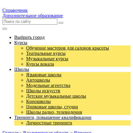
Справочник
Дополнительное образование
Выбрать город
Курсы
Обучение мастеров для салонов красоты
Театральные курсы
Музыкальные курсы
Курсы вокала
Школы
Языковые школы
Автошколы
Модельные агентства
Школы искусств
Детские музыкальные школы
Киношколы
Цирковые школы, студии
Школы радио, телевидения
Тренинги, повышение квалификации
Личностные тренинги
Главная
»
Владимирская область
»
Вязники