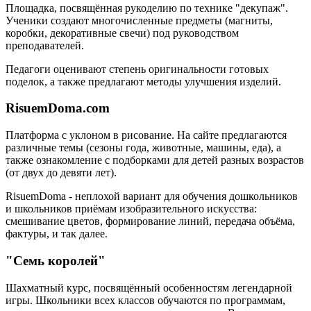
Площадка, посвящённая рукоделию по технике "декупаж".
Ученики создают многочисленные предметы (магниты,
коробки, декоративные свечи) под руководством
преподавателей.
Педагоги оценивают степень оригинальности готовых
поделок, а также предлагают методы улучшения изделий.
RisuemDoma.com
Платформа с уклоном в рисование. На сайте предлагаются
различные темы (сезоны года, животные, машины, еда), а
также ознакомление с подборками для детей разных возрастов
(от двух до девяти лет).
RisuemDoma - неплохой вариант для обучения дошкольников
и школьников приёмам изобразительного искусства:
смешивание цветов, формирование линий, передача объёма,
фактуры, и так далее.
"Семь королей"
Шахматный курс, посвящённый особенностям легендарной
игры. Школьники всех классов обучаются по программам,