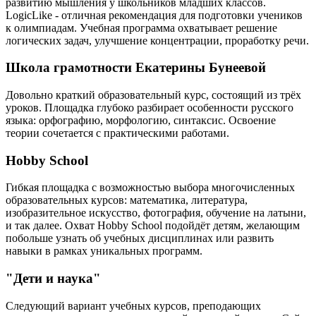
развитию мышления у школьников младших классов.
LogicLike - отличная рекомендация для подготовки учеников
к олимпиадам. Учебная программа охватывает решение
логических задач, улучшение концентрации, проработку речи.
Школа грамотности Екатерины Бунеевой
Довольно краткий образовательный курс, состоящий из трёх
уроков. Площадка глубоко разбирает особенности русского
языка: орфографию, морфологию, синтаксис. Освоение
теории сочетается с практическими работами.
Hobby School
Гибкая площадка с возможностью выбора многочисленных
образовательных курсов: математика, литература,
изобразительное искусство, фотография, обучение на латыни,
и так далее. Охват Hobby School подойдёт детям, желающим
побольше узнать об учебных дисциплинах или развить
навыки в рамках уникальных программ.
"Дети и наука"
Следующий вариант учебных курсов, преподающих