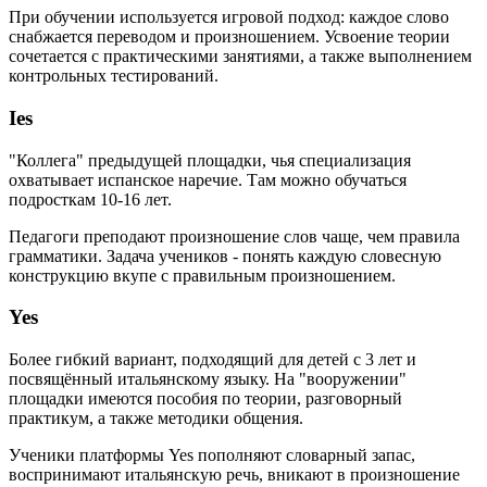
При обучении используется игровой подход: каждое слово
снабжается переводом и произношением. Усвоение теории
сочетается с практическими занятиями, а также выполнением
контрольных тестирований.
Ies
"Коллега" предыдущей площадки, чья специализация
охватывает испанское наречие. Там можно обучаться
подросткам 10-16 лет.
Педагоги преподают произношение слов чаще, чем правила
грамматики. Задача учеников - понять каждую словесную
конструкцию вкупе с правильным произношением.
Yes
Более гибкий вариант, подходящий для детей с 3 лет и
посвящённый итальянскому языку. На "вооружении"
площадки имеются пособия по теории, разговорный
практикум, а также методики общения.
Ученики платформы Yes пополняют словарный запас,
воспринимают итальянскую речь, вникают в произношение