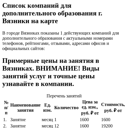
Список компаний для
дополнительного образования г.
Вязники на карте
В городе Вязниках показаны 1 действующих компаний для
дополнительного образования с актуальными номерами
телефонов, рейтингами, отзывами, адресами офисов и
официальных сайтов:
Примерные цены на занятия в
Вязниках. ВНИМАНИЕ! Виды
занятий услуг и точные цены
узнавайте в компании.
Перечень занятий
Цена за
№
Стоимость,
Наименование
Ед.
ед. изм.,
п/
Количество
занятия
изм.
руб. ₽ от
п
руб. ₽ от
1.
Занятие
месяц
1
1600
1600
2.
Занятие
месяц
12
1600
19200