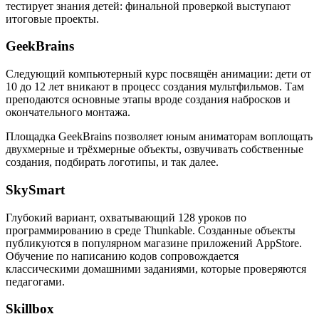
тестирует знания детей: финальной проверкой выступают
итоговые проекты.
GeekBrains
Следующий компьютерный курс посвящён анимации: дети от
10 до 12 лет вникают в процесс создания мультфильмов. Там
преподаются основные этапы вроде создания набросков и
окончательного монтажа.
Площадка GeekBrains позволяет юным аниматорам воплощать
двухмерные и трёхмерные объекты, озвучивать собственные
создания, подбирать логотипы, и так далее.
SkySmart
Глубокий вариант, охватывающий 128 уроков по
программированию в среде Thunkable. Созданные объекты
публикуются в популярном магазине приложений AppStore.
Обучение по написанию кодов сопровождается
классическими домашними заданиями, которые проверяются
педагогами.
Skillbox