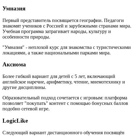
Умназия
Первый представитель посвящается географии. Педагоги
знакомят учеников с Россией и зарубежными странами мира.
Учебная программа затрагивает народы, культуру и
особенности природы.
"Умназия" - неплохой курс для знакомства с туристическими
локациями, а также национальными парками мира.
Аксиома
Более гибкий вариант для детей с 5 лет, включающий
английское наречие, арифметику, чтение, мнемотехнику и
другие дисциплины.
Образовательный подход сочетается с игровым: платформа
позволяет "покупать" контент с помощью бонусных баллов
подобно сетевой игре.
LogicLike
Следующий вариант дистанционного обучения посвящён