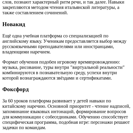
слов, познают характерный ритм речи, и так далее. Навыки
закрепляются методом чтения итальянской литературы, а
также составлением сочинений.
Новакид
Ещё одна учебная платформа со специализацией по
английскому языку. Ученикам предоставляется выбор между
русскоязычными преподавателями или иностранцами,
владеющими наречием.
Формат обучения подобен игровому времяпровождению:
музыка, рисование, туры внутри "виртуальной реальности"
комбинируются в познавательную среду, успехи внутри
которой вознаграждаются звёздами и сертификатами.
Фоксфорд
За 60 уроков платформа развивает у детей навыки по
китайскому наречию. Основной приоритет - чтение надписей,
запоминание языковых интонаций, формирование вопросов
для коммуникации с собеседниками. Обучению способствует
специфическая программа, подобная игре: персонажи решают
задачки по командам.