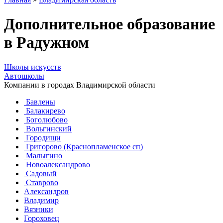
Дополнительное образование
в Радужном
Школы искусств
Автошколы
Компании в городах Владимирской области
Бавлены
Балакирево
Боголюбово
Вольгинский
Городищи
Григорово (Краснопламенское сп)
Малыгино
Новоалександрово
Садовый
Ставрово
Александров
Владимир
Вязники
Гороховец