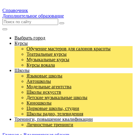
Справочник
Дополнительное образование
Выбрать город
Курсы
Обучение мастеров для салонов красоты
Театральные курсы
Музыкальные курсы
Курсы вокала
Школы
Языковые школы
Автошколы
Модельные агентства
Школы искусств
Детские музыкальные школы
Киношколы
Цирковые школы, студии
Школы радио, телевидения
Тренинги, повышение квалификации
Личностные тренинги
Главная
»
Владимирская область