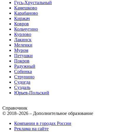
Гусь-Хрустальный
Камешково
Карабаново
Киржач
Ковров
Кольчугино
Курлово
Лакинск
Меленки
Муром
Петушки
Покров
Радужный
Собинка
Струнино
Судогда
Суздаль
Юрьев-Польский
Справочник
© 2018–2026 – Дополнительное образование
Компании в городах России
Реклама на сайте