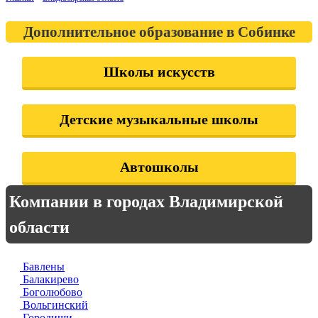
Дополнительное образование в Собинке
Школы искусств
Детские музыкальные школы
Автошколы
Компании в городах Владимирской
области
Бавлены
Балакирево
Боголюбово
Вольгинский
Городищи