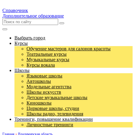
Справочник
Дополнительное образование
Выбрать город
Курсы
Обучение мастеров для салонов красоты
Театральные курсы
Музыкальные курсы
Курсы вокала
Школы
Языковые школы
Автошколы
Модельные агентства
Школы искусств
Детские музыкальные школы
Киношколы
Цирковые школы, студии
Школы радио, телевидения
Тренинги, повышение квалификации
Личностные тренинги
Главная
»
Владимирская область