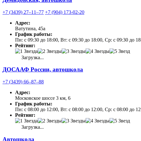
+7 (3439) 27‒11‒77
+7 (904) 173-02-20
Адрес:
Ватутина, 45а
График работы:
Пн: с 09:30 до 18:00, Вт: с 09:30 до 18:00, Ср: с 09:30 до 1
Рейтинг:
Загрузка...
ДОСААФ России, автошкола
+7 (3439) 66‒87‒88
Адрес:
Московское шоссе 3 км, 6
График работы:
Пн: с 08:00 до 12:00, Вт: с 08:00 до 12:00, Ср: с 08:00 до 1
Рейтинг:
Загрузка...
Автошкола