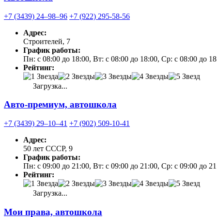
+7 (3439) 24‒98‒96
+7 (922) 295-58-56
Адрес:
Строителей, 7
График работы:
Пн: с 08:00 до 18:00, Вт: с 08:00 до 18:00, Ср: с 08:00 до 1
Рейтинг:
Загрузка...
Авто-премиум, автошкола
+7 (3439) 29‒10‒41
+7 (902) 509-10-41
Адрес:
50 лет СССР, 9
График работы:
Пн: с 09:00 до 21:00, Вт: с 09:00 до 21:00, Ср: с 09:00 до
Рейтинг:
Загрузка...
Мои права, автошкола