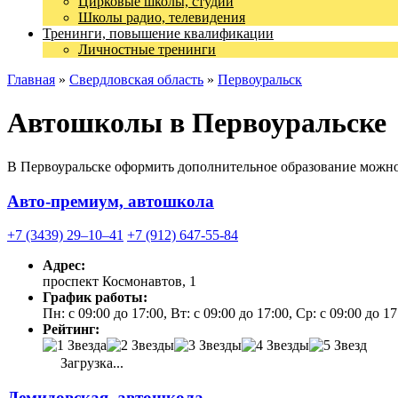
Цирковые школы, студии
Школы радио, телевидения
Тренинги, повышение квалификации
Личностные тренинги
Главная
»
Свердловская область
»
Первоуральск
Автошколы в Первоуральске
В Первоуральске оформить дополнительное образование можно 
Авто-премиум, автошкола
+7 (3439) 29‒10‒41
+7 (912) 647-55-84
Адрес:
проспект Космонавтов, 1
График работы:
Пн: с 09:00 до 17:00, Вт: с 09:00 до 17:00, Ср: с 09:00 до 1
Рейтинг:
Загрузка...
Демидовская, автошкола