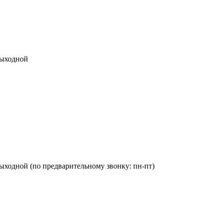
 выходной
Вс: выходной (по предварительному звонку: пн-пт)