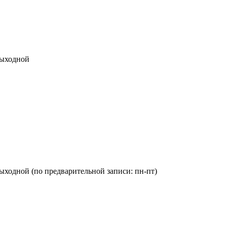
 выходной
с: выходной (по предварительной записи: пн-пт)