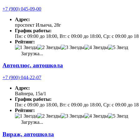
+7 (900) 045-09-00
Адрес:
проспект Ильича, 28г
График работы:
Пн: с 09:00 до 18:00, Вт: с 09:00 до 18:00, Ср: с 09:00 до 1
Рейтинг:
Загрузка...
Автоплюс, автошкола
+7 (900) 044-22-07
Адрес:
Вайнера, 15а/1
График работы:
Пн: с 09:00 до 18:00, Вт: с 09:00 до 18:00, Ср: с 09:00 до 
Рейтинг:
Загрузка...
Вираж, автошкола