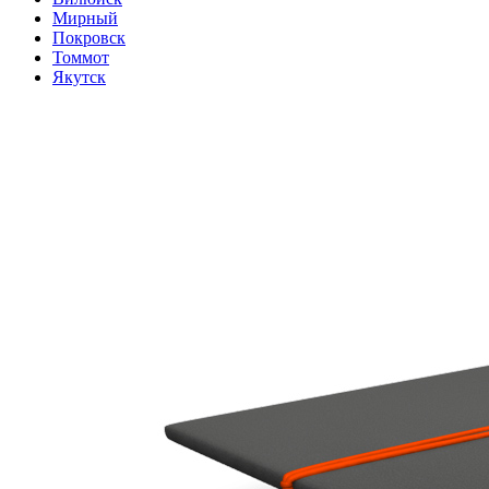
Мирный
Покровск
Томмот
Якутск