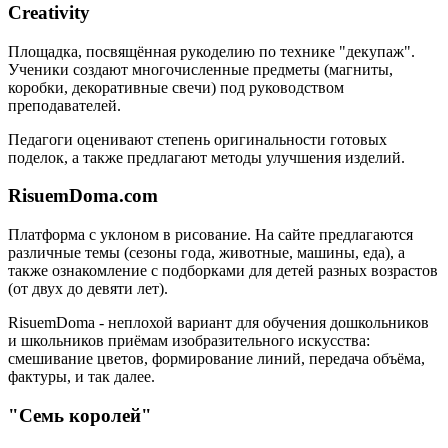
Creativity
Площадка, посвящённая рукоделию по технике "декупаж".
Ученики создают многочисленные предметы (магниты,
коробки, декоративные свечи) под руководством
преподавателей.
Педагоги оценивают степень оригинальности готовых
поделок, а также предлагают методы улучшения изделий.
RisuemDoma.com
Платформа с уклоном в рисование. На сайте предлагаются
различные темы (сезоны года, животные, машины, еда), а
также ознакомление с подборками для детей разных возрастов
(от двух до девяти лет).
RisuemDoma - неплохой вариант для обучения дошкольников
и школьников приёмам изобразительного искусства:
смешивание цветов, формирование линий, передача объёма,
фактуры, и так далее.
"Семь королей"