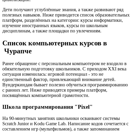
Дети получают углублённые знания, а также развивают ряд
полезных навыков. Ниже приводится список образовательных
платформ, разделённых на категории: курсы информатики,
изучение иностранных языков, курсы по школьным
дисциплинам, а также площадки по увлечениям.
Список компьютерных курсов в
Чурапче
Ранее обращение с персональным компьютером не входило в
обязательную подготовку школьников. С приходом XXI века
ситуация изменилась: игровой потенциал - это не
единственный фактор, привлекающий внимание детей.
Вундеркиндам бывает полезно обучиться программированию
с ранних лет. Ниже приводятся примеры платформ,
посвящённых компьютерной грамотности.
Школа программирования "Pixel"
На 90-минутных занятиях школьники осваивают системы
Scratch Junior и Kodu Game Lab. Написание кодов сочетается с
составлением игр (мультфильмов), а также запоминанием