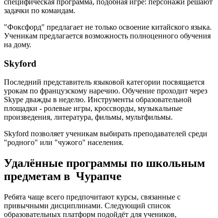
специфическая программа, подобная игре: персонажи решают
задачки по командам.
"Фоксфорд" предлагает не только освоение китайского языка.
Ученикам предлагается возможность полноценного обучения
на дому.
Skyford
Последний представитель языковой категории посвящается
урокам по французскому наречию. Обучение проходит через
Skype дважды в неделю. Инструменты образовательной
площадки - ролевые игры, кроссворды, музыкальные
произведения, литература, фильмы, мультфильмы.
Skyford позволяет ученикам выбирать преподавателей среди
"родного" или "чужого" населения.
Удалённые программы по школьным
предметам в Чурапче
Ребята чаще всего предпочитают курсы, связанные с
привычными дисциплинами. Следующий список
образовательных платформ подойдёт для учеников,