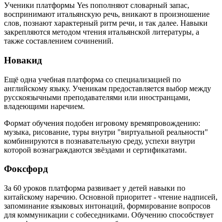
Ученики платформы Yes пополняют словарный запас,
воспринимают итальянскую речь, вникают в произношение
слов, познают характерный ритм речи, и так далее. Навыки
закрепляются методом чтения итальянской литературы, а
также составлением сочинений.
Новакид
Ещё одна учебная платформа со специализацией по
английскому языку. Ученикам предоставляется выбор между
русскоязычными преподавателями или иностранцами,
владеющими наречием.
Формат обучения подобен игровому времяпровождению:
музыка, рисование, туры внутри "виртуальной реальности"
комбинируются в познавательную среду, успехи внутри
которой вознаграждаются звёздами и сертификатами.
Фоксфорд
За 60 уроков платформа развивает у детей навыки по
китайскому наречию. Основной приоритет - чтение надписей,
запоминание языковых интонаций, формирование вопросов
для коммуникации с собеседниками. Обучению способствует