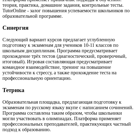
теория, практика, домашние задания, контрольные тесты.
TutorOnline - залог повышения успеваемости школьников по
образовательной программе.
Синергия
Следующий вариант курсов предлагает углубленную
подготовку к экзаменам для учеников 10-11 классов по
школьным дисциплинам. Программа предусматривает
прохождение трёх тестов (диагностический, проверочный,
итоговый). Игровая составляющая предусматривает
командное взаимодействие, тренинг на повышение
устойчивости к стрессу, а также прохождение теста на
профессиональную ориентацию.
Тетрика
Образовательная площадка, предлагающая подготовку к
экзаменам по русскому языку вкупе с написанием сочинений.
Программа составлена таким образом, чтобы школьники
могли участвовать в олимпиадах. Платформа применяет
профессиональных преподавателей, практикующих частный
подход к образованию.