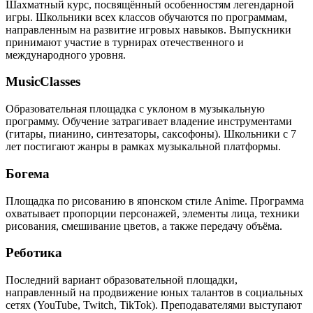
Шахматный курс, посвящённый особенностям легендарной
игры. Школьники всех классов обучаются по программам,
направленным на развитие игровых навыков. Выпускники
принимают участие в турнирах отечественного и
международного уровня.
MusicClasses
Образовательная площадка с уклоном в музыкальную
программу. Обучение затрагивает владение инструментами
(гитары, пианино, синтезаторы, саксофоны). Школьники с 7
лет постигают жанры в рамках музыкальной платформы.
Богема
Площадка по рисованию в японском стиле Anime. Программа
охватывает пропорции персонажей, элементы лица, техники
рисования, смешивание цветов, а также передачу объёма.
Реботика
Последний вариант образовательной площадки,
направленный на продвижение юных талантов в социальных
сетях (YouTube, Twitch, TikTok). Преподавателями выступают