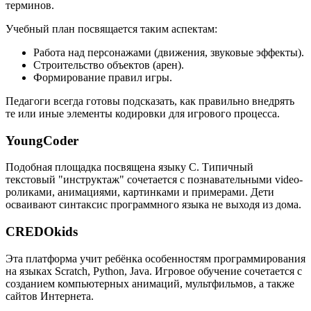
терминов.
Учебный план посвящается таким аспектам:
Работа над персонажами (движения, звуковые эффекты).
Строительство объектов (арен).
Формирование правил игры.
Педагоги всегда готовы подсказать, как правильно внедрять
те или иные элементы кодировки для игрового процесса.
YoungCoder
Подобная площадка посвящена языку C. Типичный
текстовый "инструктаж" сочетается с познавательными video-
роликами, анимациями, картинками и примерами. Дети
осваивают синтаксис программного языка не выходя из дома.
CREDOkids
Эта платформа учит ребёнка особенностям программирования
на языках Scratch, Python, Java. Игровое обучение сочетается с
созданием компьютерных анимаций, мультфильмов, а также
сайтов Интернета.