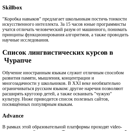
Skillbox
"Коробка навыков" предлагает школьникам постичь тонкости
искусственного интеллекта. За 15 часов юные программисты
учатся отличать человеческий разум от машинного, понимать
принципы функционирования алгоритмов, а также проводить
научные исследования.
Список лингвистических курсов в
Чурапче
Обучение иностранным языкам служит отличным способом
развития памяти, мышления, концентрации и
многозадачности у школьников. В XXI веке необязательно
ограничиваться русским языком: другие наречия позволяют
расширять кругозор детей, а также осваивать "чужую"
культуру. Ниже приводится список полезных сайтов,
посвящённых популярным языкам.
Advance
В рамках этой образовательной платформы проходят video-