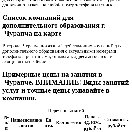
достаточно нажать на любой номер телефона из списка.
Список компаний для
дополнительного образования г.
Чурапча на карте
В городе Чурапче показаны 1 действующих компаний для
дополнительного образования с актуальными номерами
телефонов, рейтингами, отзывами, адресами офисов и
официальных сайтов:
Примерные цены на занятия в
Чурапче. ВНИМАНИЕ! Виды занятий
услуг и точные цены узнавайте в
компании.
Перечень занятий
Цена за
№
Стоимость,
Наименование
Ед.
ед. изм.,
п/
Количество
занятия
изм.
руб. ₽ от
п
руб. ₽ от