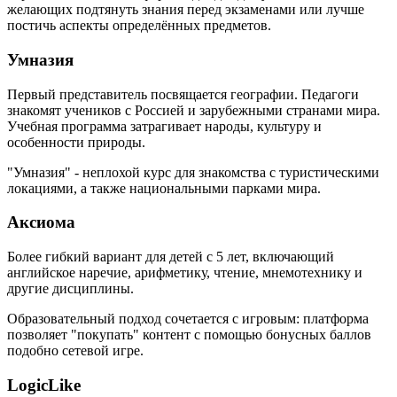
желающих подтянуть знания перед экзаменами или лучше
постичь аспекты определённых предметов.
Умназия
Первый представитель посвящается географии. Педагоги
знакомят учеников с Россией и зарубежными странами мира.
Учебная программа затрагивает народы, культуру и
особенности природы.
"Умназия" - неплохой курс для знакомства с туристическими
локациями, а также национальными парками мира.
Аксиома
Более гибкий вариант для детей с 5 лет, включающий
английское наречие, арифметику, чтение, мнемотехнику и
другие дисциплины.
Образовательный подход сочетается с игровым: платформа
позволяет "покупать" контент с помощью бонусных баллов
подобно сетевой игре.
LogicLike