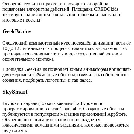
Освоение теории и практики проходит с опорой на
пошаговые алгоритмы действий. Площадка CREDOkids
тестирует знания детей: финальной проверкой выступают
итоговые проекты.
GeekBrains
Следующий компьютерный курс посвящён анимации: дети от
10 до 12 лет вникают в процесс создания мультфильмов. Там
преподаются основные этапы вроде создания набросков и
окончательного монтажа.
Площадка GeekBrains позволяет юным аниматорам воплощать
двухмерные и трёхмерные объекты, озвучивать собственные
создания, подбирать логотипы, и так далее.
SkySmart
Глубокий вариант, охватывающий 128 уроков по
программированию в среде Thunkable. Созданные объекты
публикуются в популярном магазине приложений AppStore.
Обучение по написанию кодов сопровождается
классическими домашними заданиями, которые проверяются
педагогами.