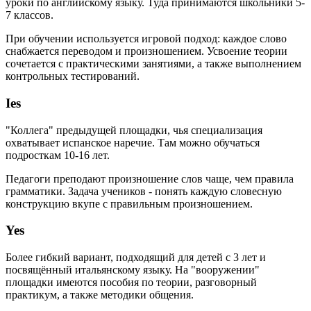
уроки по английскому языку. Туда принимаются школьники 5-
7 классов.
При обучении используется игровой подход: каждое слово
снабжается переводом и произношением. Усвоение теории
сочетается с практическими занятиями, а также выполнением
контрольных тестирований.
Ies
"Коллега" предыдущей площадки, чья специализация
охватывает испанское наречие. Там можно обучаться
подросткам 10-16 лет.
Педагоги преподают произношение слов чаще, чем правила
грамматики. Задача учеников - понять каждую словесную
конструкцию вкупе с правильным произношением.
Yes
Более гибкий вариант, подходящий для детей с 3 лет и
посвящённый итальянскому языку. На "вооружении"
площадки имеются пособия по теории, разговорный
практикум, а также методики общения.