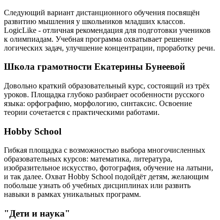
Следующий вариант дистанционного обучения посвящён
развитию мышления у школьников младших классов.
LogicLike - отличная рекомендация для подготовки учеников
к олимпиадам. Учебная программа охватывает решение
логических задач, улучшение концентрации, проработку речи.
Школа грамотности Екатерины Бунеевой
Довольно краткий образовательный курс, состоящий из трёх
уроков. Площадка глубоко разбирает особенности русского
языка: орфографию, морфологию, синтаксис. Освоение
теории сочетается с практическими работами.
Hobby School
Гибкая площадка с возможностью выбора многочисленных
образовательных курсов: математика, литература,
изобразительное искусство, фотография, обучение на латыни,
и так далее. Охват Hobby School подойдёт детям, желающим
побольше узнать об учебных дисциплинах или развить
навыки в рамках уникальных программ.
"Дети и наука"