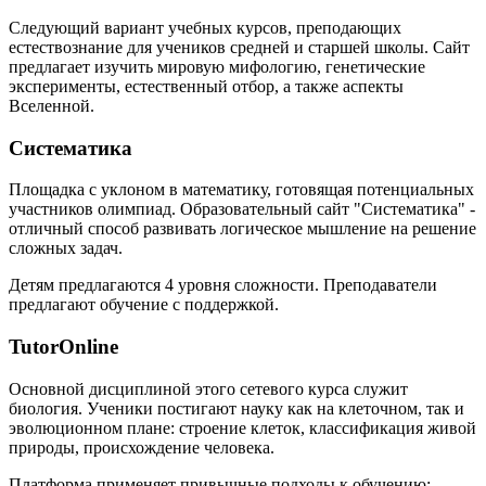
Следующий вариант учебных курсов, преподающих
естествознание для учеников средней и старшей школы. Сайт
предлагает изучить мировую мифологию, генетические
эксперименты, естественный отбор, а также аспекты
Вселенной.
Систематика
Площадка с уклоном в математику, готовящая потенциальных
участников олимпиад. Образовательный сайт "Систематика" -
отличный способ развивать логическое мышление на решение
сложных задач.
Детям предлагаются 4 уровня сложности. Преподаватели
предлагают обучение с поддержкой.
TutorOnline
Основной дисциплиной этого сетевого курса служит
биология. Ученики постигают науку как на клеточном, так и
эволюционном плане: строение клеток, классификация живой
природы, происхождение человека.
Платформа применяет привычные подходы к обучению: