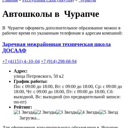
Автошколы в Чурапче
В Чурапче оформить дополнительное образование можно в
рабочее время по указанным телефонам и адресам компаний:
Заречная межрайонная техническая школа
ДОСААФ
+7 (41151) 4‒10‒04
+7 (914) 298-68-94
Адрес:
улица Петровского, 50 к2
График работы:
Пн: с 09:00 до 18:00, Вт: с 09:00 до 18:00, Ср: с 09:00 до
18:00, Чт: с 09:00 до 18:00, Пт: с 09:00 до 18:00, Сб:
выходной, Вс: выходной (по предварительной записи:
пн-пт)
Рейтинг:
Загрузка...
Для оформления дополнительного образования в Чурапче