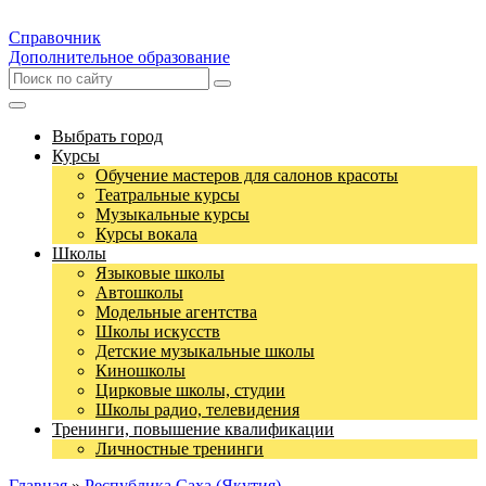
Справочник
Дополнительное образование
Выбрать город
Курсы
Обучение мастеров для салонов красоты
Театральные курсы
Музыкальные курсы
Курсы вокала
Школы
Языковые школы
Автошколы
Модельные агентства
Школы искусств
Детские музыкальные школы
Киношколы
Цирковые школы, студии
Школы радио, телевидения
Тренинги, повышение квалификации
Личностные тренинги
Главная
»
Республика Саха (Якутия)