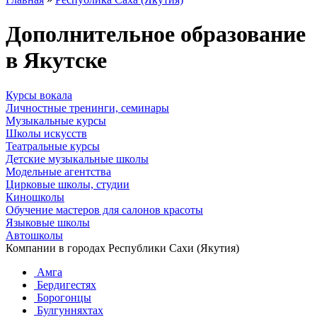
Дополнительное образование
в Якутске
Курсы вокала
Личностные тренинги, семинары
Музыкальные курсы
Школы искусств
Театральные курсы
Детские музыкальные школы
Модельные агентства
Цирковые школы, студии
Киношколы
Обучение мастеров для салонов красоты
Языковые школы
Автошколы
Компании в городах Республики Сахи (Якутия)
Амга
Бердигестях
Борогонцы
Булгунняхтах