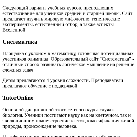
Следующий вариант учебных курсов, преподающих
естествознание для учеников средней и старшей школы. Сайт
предлагает изучить мировую мифологию, генетические
эксперименты, естественный отбор, а также аспекты
Вселенной.
Систематика
Площадка с уклоном в математику, готовящая потенциальных
участников олимпиад. Образовательный сайт "Систематика" -
отличный способ развивать логическое мышление на решение
сложных задач.
Детям предлагаются 4 уровня сложности. Преподаватели
предлагают обучение с поддержкой.
TutorOnline
Основной дисциплиной этого сетевого курса служит
биология. Ученики постигают науку как на клеточном, так и
эволюционном плане: строение клеток, классификация живой
природы, происхождение человека.
Платформа применяет привычные подходы к обучению: