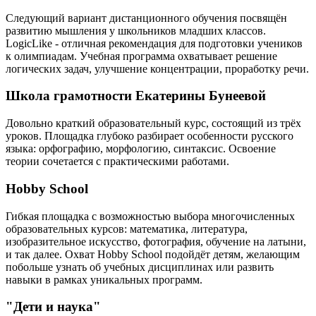
Следующий вариант дистанционного обучения посвящён
развитию мышления у школьников младших классов.
LogicLike - отличная рекомендация для подготовки учеников
к олимпиадам. Учебная программа охватывает решение
логических задач, улучшение концентрации, проработку речи.
Школа грамотности Екатерины Бунеевой
Довольно краткий образовательный курс, состоящий из трёх
уроков. Площадка глубоко разбирает особенности русского
языка: орфографию, морфологию, синтаксис. Освоение
теории сочетается с практическими работами.
Hobby School
Гибкая площадка с возможностью выбора многочисленных
образовательных курсов: математика, литература,
изобразительное искусство, фотография, обучение на латыни,
и так далее. Охват Hobby School подойдёт детям, желающим
побольше узнать об учебных дисциплинах или развить
навыки в рамках уникальных программ.
"Дети и наука"