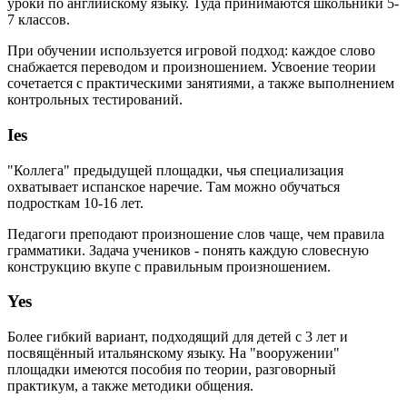
уроки по английскому языку. Туда принимаются школьники 5-
7 классов.
При обучении используется игровой подход: каждое слово
снабжается переводом и произношением. Усвоение теории
сочетается с практическими занятиями, а также выполнением
контрольных тестирований.
Ies
"Коллега" предыдущей площадки, чья специализация
охватывает испанское наречие. Там можно обучаться
подросткам 10-16 лет.
Педагоги преподают произношение слов чаще, чем правила
грамматики. Задача учеников - понять каждую словесную
конструкцию вкупе с правильным произношением.
Yes
Более гибкий вариант, подходящий для детей с 3 лет и
посвящённый итальянскому языку. На "вооружении"
площадки имеются пособия по теории, разговорный
практикум, а также методики общения.