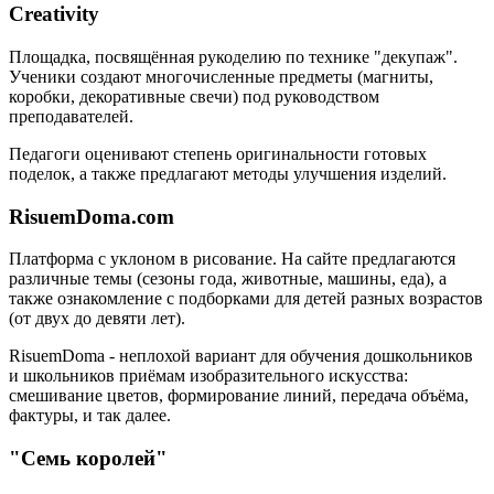
Creativity
Площадка, посвящённая рукоделию по технике "декупаж".
Ученики создают многочисленные предметы (магниты,
коробки, декоративные свечи) под руководством
преподавателей.
Педагоги оценивают степень оригинальности готовых
поделок, а также предлагают методы улучшения изделий.
RisuemDoma.com
Платформа с уклоном в рисование. На сайте предлагаются
различные темы (сезоны года, животные, машины, еда), а
также ознакомление с подборками для детей разных возрастов
(от двух до девяти лет).
RisuemDoma - неплохой вариант для обучения дошкольников
и школьников приёмам изобразительного искусства:
смешивание цветов, формирование линий, передача объёма,
фактуры, и так далее.
"Семь королей"