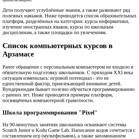
Дети получают углублённые знания, а также развивают ряд
полезных навыков. Ниже приводится список образовательных
платформ, разделённых на категории: курсы информатики,
изучение иностранных языков, курсы по школьным
дисциплинам, а также площадки по увлечениям.
Список компьютерных курсов в
Арзамасе
Ранее обращение с персональным компьютером не входило в
обязательную подготовку школьников. С приходом XXI века
ситуация изменилась: игровой потенциал - это не
единственный фактор, привлекающий внимание детей.
Вундеркиндам бывает полезно обучиться программированию
с ранних лет. Ниже приводятся примеры платформ,
посвящённых компьютерной грамотности.
Школа программирования "Pixel"
На 90-минутных занятиях школьники осваивают системы
Scratch Junior и Kodu Game Lab. Написание кодов сочетается с
составлением игр (мультфильмов), а также запоминанием