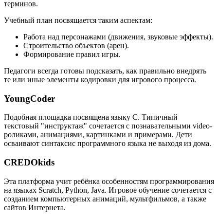
терминов.
Учебный план посвящается таким аспектам:
Работа над персонажами (движения, звуковые эффекты).
Строительство объектов (арен).
Формирование правил игры.
Педагоги всегда готовы подсказать, как правильно внедрять
те или иные элементы кодировки для игрового процесса.
YoungCoder
Подобная площадка посвящена языку C. Типичный
текстовый "инструктаж" сочетается с познавательными video-
роликами, анимациями, картинками и примерами. Дети
осваивают синтаксис программного языка не выходя из дома.
CREDOkids
Эта платформа учит ребёнка особенностям программирования
на языках Scratch, Python, Java. Игровое обучение сочетается с
созданием компьютерных анимаций, мультфильмов, а также
сайтов Интернета.