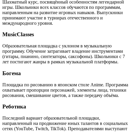
Шахматный курс, посвящённый особенностям легендарной
игры. Школьники всех классов обучаются по программам,
направленным на развитие игровых навыков. Выпускники
принимают участие в турнирах отечественного и
международного уровня.
MusicClasses
Образовательная площадка с уклоном в музыкальную
программу. Обучение затрагивает владение инструментами
(гитары, пианино, синтезаторы, саксофоны). Школьники с 7
лет постигают жанры в рамках музыкальной платформы.
Богема
Площадка по рисованию в японском стиле Anime. Программа
охватывает пропорции персонажей, элементы лица, техники
рисования, смешивание цветов, а также передачу объёма.
Реботика
Последний вариант образовательной площадки,
направленный на продвижение юных талантов в социальных
сетях (YouTube, Twitch, TikTok). Преподавателями выступают