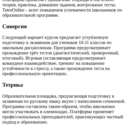
теория, практика, домашние задания, контрольные тесты.
TutorOnline - залог повышения успеваемости школьников по
образовательной программе.
Синергия
Следующий вариант курсов предлагает углубленную
подготовку к экзаменам для учеников 10-11 классов по
школьным дисциплинам. Программа предусматривает
прохождение трёх тестов (диагностический, проверочный,
итоговый). Игровая составляющая предусматривает
командное взаимодействие, тренинг на повышение
устойчивости к стрессу, а также прохождение теста на
профессиональную ориентацию.
Тетрика
Образовательная площадка, предлагающая подготовку к
экзаменам по русскому языку вкупе с написанием сочинений.
Программа составлена таким образом, чтобы школьники
могли участвовать в олимпиадах. Платформа применяет
профессиональных преподавателей, практикующих частный
подход к образованию.