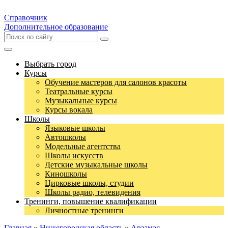
Справочник
Дополнительное образование
Выбрать город
Курсы
Обучение мастеров для салонов красоты
Театральные курсы
Музыкальные курсы
Курсы вокала
Школы
Языковые школы
Автошколы
Модельные агентства
Школы искусств
Детские музыкальные школы
Киношколы
Цирковые школы, студии
Школы радио, телевидения
Тренинги, повышение квалификации
Личностные тренинги
Главная
»
Нижегородская область
»
Арзамас