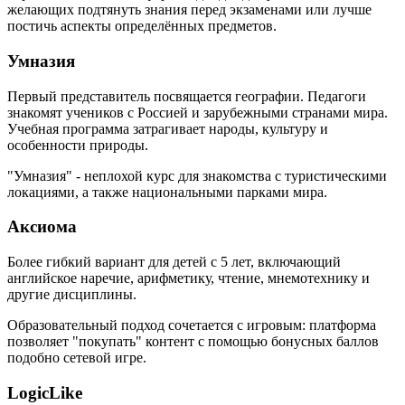
желающих подтянуть знания перед экзаменами или лучше
постичь аспекты определённых предметов.
Умназия
Первый представитель посвящается географии. Педагоги
знакомят учеников с Россией и зарубежными странами мира.
Учебная программа затрагивает народы, культуру и
особенности природы.
"Умназия" - неплохой курс для знакомства с туристическими
локациями, а также национальными парками мира.
Аксиома
Более гибкий вариант для детей с 5 лет, включающий
английское наречие, арифметику, чтение, мнемотехнику и
другие дисциплины.
Образовательный подход сочетается с игровым: платформа
позволяет "покупать" контент с помощью бонусных баллов
подобно сетевой игре.
LogicLike