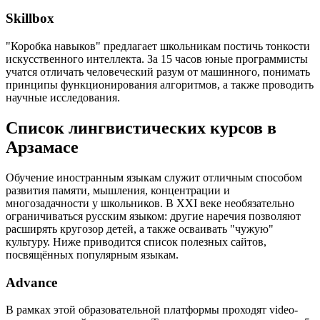
Skillbox
"Коробка навыков" предлагает школьникам постичь тонкости
искусственного интеллекта. За 15 часов юные программисты
учатся отличать человеческий разум от машинного, понимать
принципы функционирования алгоритмов, а также проводить
научные исследования.
Список лингвистических курсов в
Арзамасе
Обучение иностранным языкам служит отличным способом
развития памяти, мышления, концентрации и
многозадачности у школьников. В XXI веке необязательно
ограничиваться русским языком: другие наречия позволяют
расширять кругозор детей, а также осваивать "чужую"
культуру. Ниже приводится список полезных сайтов,
посвящённых популярным языкам.
Advance
В рамках этой образовательной платформы проходят video-