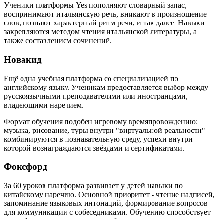
Ученики платформы Yes пополняют словарный запас,
воспринимают итальянскую речь, вникают в произношение
слов, познают характерный ритм речи, и так далее. Навыки
закрепляются методом чтения итальянской литературы, а
также составлением сочинений.
Новакид
Ещё одна учебная платформа со специализацией по
английскому языку. Ученикам предоставляется выбор между
русскоязычными преподавателями или иностранцами,
владеющими наречием.
Формат обучения подобен игровому времяпровождению:
музыка, рисование, туры внутри "виртуальной реальности"
комбинируются в познавательную среду, успехи внутри
которой вознаграждаются звёздами и сертификатами.
Фоксфорд
За 60 уроков платформа развивает у детей навыки по
китайскому наречию. Основной приоритет - чтение надписей,
запоминание языковых интонаций, формирование вопросов
для коммуникации с собеседниками. Обучению способствует