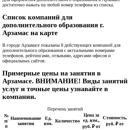
достаточно нажать на любой номер телефона из списка.
Список компаний для
дополнительного образования г.
Арзамас на карте
В городе Арзамасе показаны 8 действующих компаний для
дополнительного образования с актуальными номерами
телефонов, рейтингами, отзывами, адресами офисов и
официальных сайтов:
Примерные цены на занятия в
Арзамасе. ВНИМАНИЕ! Виды занятий
услуг и точные цены узнавайте в
компании.
Перечень занятий
Цена за
№
Стоимость,
Наименование
Ед.
ед. изм.,
п/
Количество
занятия
изм.
руб. ₽ от
п
руб. ₽ от