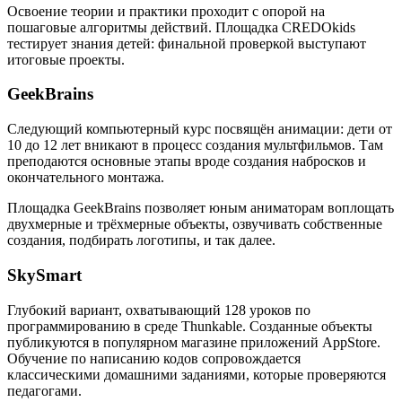
Освоение теории и практики проходит с опорой на
пошаговые алгоритмы действий. Площадка CREDOkids
тестирует знания детей: финальной проверкой выступают
итоговые проекты.
GeekBrains
Следующий компьютерный курс посвящён анимации: дети от
10 до 12 лет вникают в процесс создания мультфильмов. Там
преподаются основные этапы вроде создания набросков и
окончательного монтажа.
Площадка GeekBrains позволяет юным аниматорам воплощать
двухмерные и трёхмерные объекты, озвучивать собственные
создания, подбирать логотипы, и так далее.
SkySmart
Глубокий вариант, охватывающий 128 уроков по
программированию в среде Thunkable. Созданные объекты
публикуются в популярном магазине приложений AppStore.
Обучение по написанию кодов сопровождается
классическими домашними заданиями, которые проверяются
педагогами.