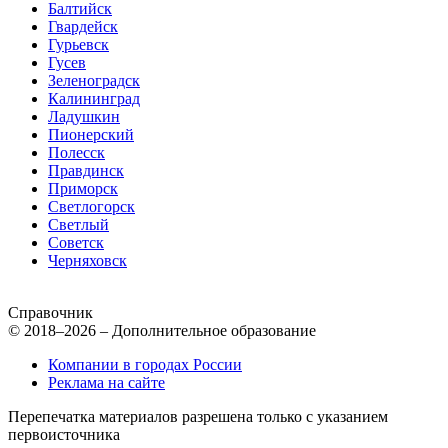
Балтийск
Гвардейск
Гурьевск
Гусев
Зеленоградск
Калининград
Ладушкин
Пионерский
Полесск
Правдинск
Приморск
Светлогорск
Светлый
Советск
Черняховск
Справочник
© 2018–2026 – Дополнительное образование
Компании в городах России
Реклама на сайте
Перепечатка материалов разрешена только с указанием
первоисточника