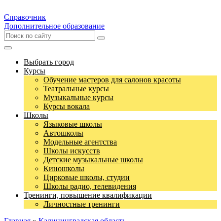
Справочник
Дополнительное образование
Выбрать город
Курсы
Обучение мастеров для салонов красоты
Театральные курсы
Музыкальные курсы
Курсы вокала
Школы
Языковые школы
Автошколы
Модельные агентства
Школы искусств
Детские музыкальные школы
Киношколы
Цирковые школы, студии
Школы радио, телевидения
Тренинги, повышение квалификации
Личностные тренинги
Главная
»
Калининградская область