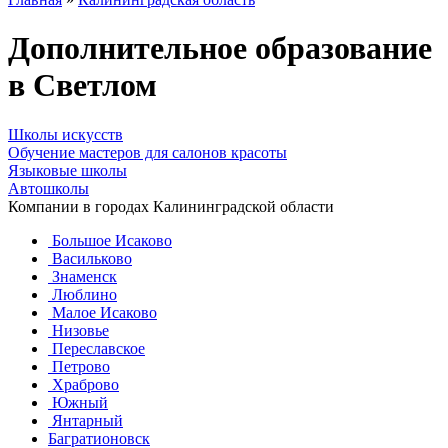
Дополнительное образование
в Светлом
Школы искусств
Обучение мастеров для салонов красоты
Языковые школы
Автошколы
Компании в городах Калининградской области
Большое Исаково
Васильково
Знаменск
Люблино
Малое Исаково
Низовье
Переславское
Петрово
Храброво
Южный
Янтарный
Багратионовск