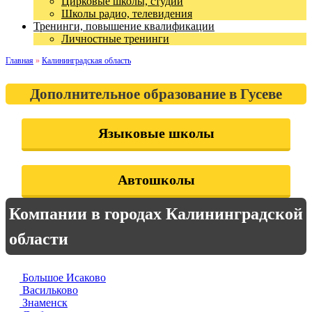
Цирковые школы, студии
Школы радио, телевидения
Тренинги, повышение квалификации
Личностные тренинги
Главная
»
Калининградская область
Дополнительное образование в Гусеве
Языковые школы
Автошколы
Компании в городах Калининградской
области
Большое Исаково
Васильково
Знаменск