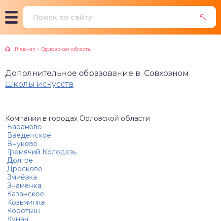
Главная
»
Орловская область
Дополнительное образование в Совхозном
Школы искусств
Компании в городах Орловской области
Бараново
Введенское
Внуково
Гремячий Колодезь
Долгое
Дросково
Змиёвка
Знаменка
Казанское
Козьминка
Коротыш
Кунач