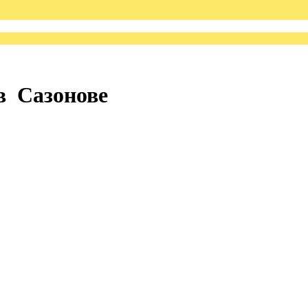
в Сазонове