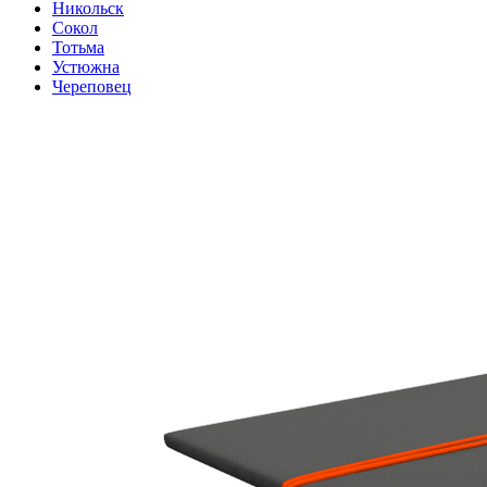
Никольск
Сокол
Тотьма
Устюжна
Череповец