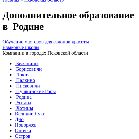
Дополнительное образование
в Родине
Обучение мастеров для салонов красоты
Языковые школы
Компании в городах Псковской области
Бежаницы
Борисовичи
Локня
Палкино
Писковичи
Пушкинские Горы
Родина
Усвяты
Хотицы
Великие Луки
Дно
Новоржев
Опочка
Остров