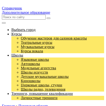
Справочник
Дополнительное образование
Выбрать город
Курсы
Обучение мастеров для салонов красоты
Театральные курсы
Музыкальные курсы
Курсы вокала
Школы
Языковые школы
Автошколы
Модельные агентства
Школы искусств
Детские музыкальные школы
Киношколы
Цирковые школы, студии
Школы радио, телевидения
Тренинги, повышение квалификации
Личностные тренинги
Главная
»
Псковская область