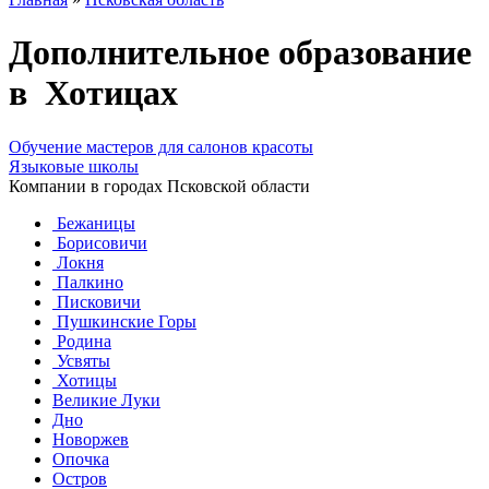
Дополнительное образование
в Хотицах
Обучение мастеров для салонов красоты
Языковые школы
Компании в городах Псковской области
Бежаницы
Борисовичи
Локня
Палкино
Писковичи
Пушкинские Горы
Родина
Усвяты
Хотицы
Великие Луки
Дно
Новоржев
Опочка
Остров