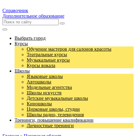
Справочник
Дополнительное образование
Выбрать город
Курсы
Обучение мастеров для салонов красоты
Театральные курсы
Музыкальные курсы
Курсы вокала
Школы
Языковые школы
Автошколы
Модельные агентства
Школы искусств
Детские музыкальные школы
Киношколы
Цирковые школы, студии
Школы радио, телевидения
Тренинги, повышение квалификации
Личностные тренинги
Главная
»
Псковская область