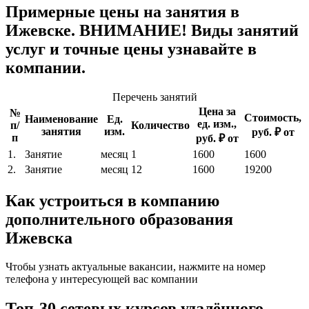
Примерные цены на занятия в
Ижевске. ВНИМАНИЕ! Виды занятий
услуг и точные цены узнавайте в
компании.
Перечень занятий
Цена за
№
Стоимость,
Наименование
Ед.
ед. изм.,
п/
Количество
занятия
изм.
руб. ₽ от
п
руб. ₽ от
1.
Занятие
месяц
1
1600
1600
2.
Занятие
месяц
12
1600
19200
Как устроиться в компанию
дополнительного образования
Ижевска
Чтобы узнать актуальные вакансии, нажмите на номер
телефона у интересующей вас компании
Топ-30 сетевых курсов удалённого