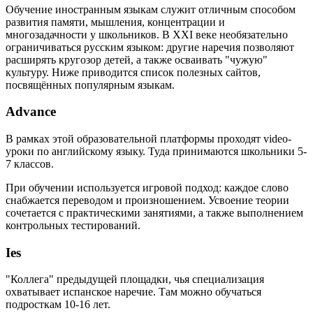
Обучение иностранным языкам служит отличным способом
развития памяти, мышления, концентрации и
многозадачности у школьников. В XXI веке необязательно
ограничиваться русским языком: другие наречия позволяют
расширять кругозор детей, а также осваивать "чужую"
культуру. Ниже приводится список полезных сайтов,
посвящённых популярным языкам.
Advance
В рамках этой образовательной платформы проходят video-
уроки по английскому языку. Туда принимаются школьники 5-
7 классов.
При обучении используется игровой подход: каждое слово
снабжается переводом и произношением. Усвоение теории
сочетается с практическими занятиями, а также выполнением
контрольных тестирований.
Ies
"Коллега" предыдущей площадки, чья специализация
охватывает испанское наречие. Там можно обучаться
подросткам 10-16 лет.