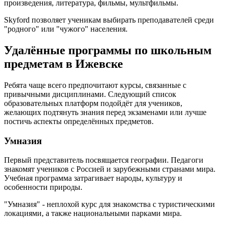
произведения, литература, фильмы, мультфильмы.
Skyford позволяет ученикам выбирать преподавателей среди
"родного" или "чужого" населения.
Удалённые программы по школьным
предметам в Ижевске
Ребята чаще всего предпочитают курсы, связанные с
привычными дисциплинами. Следующий список
образовательных платформ подойдёт для учеников,
желающих подтянуть знания перед экзаменами или лучше
постичь аспекты определённых предметов.
Умназия
Первый представитель посвящается географии. Педагоги
знакомят учеников с Россией и зарубежными странами мира.
Учебная программа затрагивает народы, культуру и
особенности природы.
"Умназия" - неплохой курс для знакомства с туристическими
локациями, а также национальными парками мира.