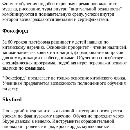
Формат обучения подобен игровому времяпровождению:
музыка, рисование, туры внутри "виртуальной реальности"
комбинируются в познавательную среду, успехи внутри
которой вознаграждаются звёздами и сертификатами.
Фоксфорд
За 60 уроков платформа развивает у детей навыки по
китайскому наречию. Основной приоритет - чтение надписей,
запоминание языковых интонаций, формирование вопросов
для коммуникации с собеседниками. Обучению способствует
специфическая программа, подобная игре: персонажи решают
задачки по командам.
"Фоксфорд" предлагает не только освоение китайского языка.
Ученикам предлагается возможность полноценного обучения
на дому.
Skyford
Последний представитель языковой категории посвящается
урокам по французскому наречию. Обучение проходит через
Skype дважды в неделю. Инструменты образовательной
площадки - ролевые игры, кроссворды, музыкальные