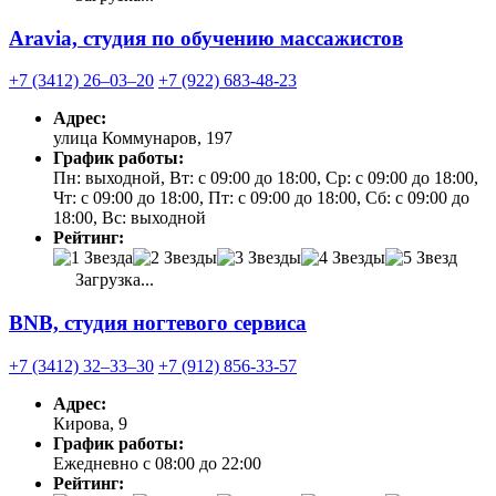
Aravia, студия по обучению массажистов
+7 (3412) 26‒03‒20
+7 (922) 683-48-23
Адрес:
улица Коммунаров, 197
График работы:
Пн: выходной, Вт: с 09:00 до 18:00, Ср: с 09:00 до 18:00,
Чт: с 09:00 до 18:00, Пт: с 09:00 до 18:00, Сб: с 09:00 до
18:00, Вс: выходной
Рейтинг:
Загрузка...
BNB, студия ногтевого сервиса
+7 (3412) 32‒33‒30
+7 (912) 856-33-57
Адрес:
Кирова, 9
График работы:
Ежедневно с 08:00 до 22:00
Рейтинг: