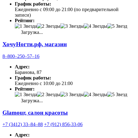
График работы:
Ежедневно с 09:00 до 21:00 (по предварительной
записи)
Рейтинг:
Загрузка...
ХочуНогти.рф, магазин
8‒800‒250‒57‒16
Адрес:
Баранова, 87
График работы:
Ежедневно с 10:00 до 21:00
Рейтинг:
Загрузка...
Glamour, салон красоты
+7 (3412) 33‒84‒88
+7 (912) 856-33-06
Адрес: