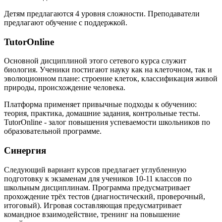
Детям предлагаются 4 уровня сложности. Преподаватели
предлагают обучение с поддержкой.
TutorOnline
Основной дисциплиной этого сетевого курса служит
биология. Ученики постигают науку как на клеточном, так и
эволюционном плане: строение клеток, классификация живой
природы, происхождение человека.
Платформа применяет привычные подходы к обучению:
теория, практика, домашние задания, контрольные тесты.
TutorOnline - залог повышения успеваемости школьников по
образовательной программе.
Синергия
Следующий вариант курсов предлагает углубленную
подготовку к экзаменам для учеников 10-11 классов по
школьным дисциплинам. Программа предусматривает
прохождение трёх тестов (диагностический, проверочный,
итоговый). Игровая составляющая предусматривает
командное взаимодействие, тренинг на повышение