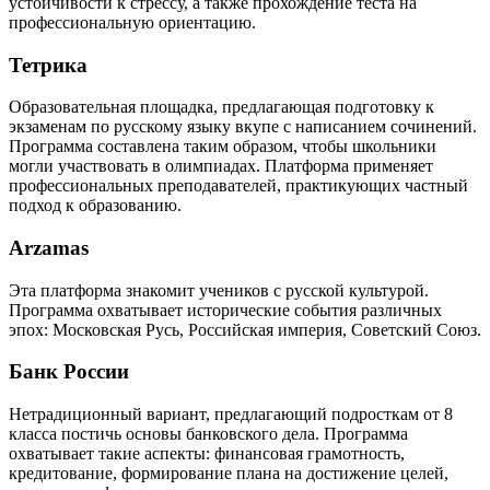
устойчивости к стрессу, а также прохождение теста на
профессиональную ориентацию.
Тетрика
Образовательная площадка, предлагающая подготовку к
экзаменам по русскому языку вкупе с написанием сочинений.
Программа составлена таким образом, чтобы школьники
могли участвовать в олимпиадах. Платформа применяет
профессиональных преподавателей, практикующих частный
подход к образованию.
Arzamas
Эта платформа знакомит учеников с русской культурой.
Программа охватывает исторические события различных
эпох: Московская Русь, Российская империя, Советский Союз.
Банк России
Нетрадиционный вариант, предлагающий подросткам от 8
класса постичь основы банковского дела. Программа
охватывает такие аспекты: финансовая грамотность,
кредитование, формирование плана на достижение целей,