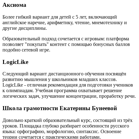
Аксиома
Более гибкий вариант для детей с 5 лет, включающий
английское наречие, арифметику, чтение, мнемотехнику и
другие дисциплины.
Образовательный подход сочетается с игровым: платформа
позволяет "покупать" контент с помощью бонусных баллов
подобно сетевой игре.
LogicLike
Следующий вариант дистанционного обучения посвящён
развитию мышления у школьников младших классов.
LogicLike - отличная рекомендация для подготовки учеников
к олимпиадам. Учебная программа охватывает решение
логических задач, улучшение концентрации, проработку речи.
Школа грамотности Екатерины Бунеевой
Довольно краткий образовательный курс, состоящий из трёх
уроков. Площадка глубоко разбирает особенности русского
языка: орфографию, морфологию, синтаксис. Освоение
теории сочетается с практическими работами.