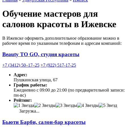
Обучение мастеров для
салонов красоты в Ижевске
В Ижевске оформить дополнительное образование можно в
рабочее время по указанным телефонам и адресам компаний:
Beauty TO GO, студия красоты
+7 (3412) 50‒17‒25
+7 (922) 517-17-25
Адрес:
Пушкинская улица, 67
График работы:
Ежедневно с 09:00 до 21:00 (по предварительной записи:
пн-вс)
Рейтинг:
Загрузка...
Бьюти Барби, салон-бар красоты