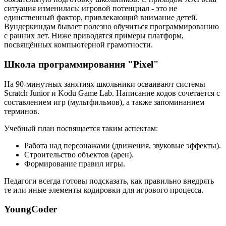
ситуация изменилась: игровой потенциал - это не
единственный фактор, привлекающий внимание детей.
Вундеркиндам бывает полезно обучиться программированию
с ранних лет. Ниже приводятся примеры платформ,
посвящённых компьютерной грамотности.
Школа программирования "Pixel"
На 90-минутных занятиях школьники осваивают системы
Scratch Junior и Kodu Game Lab. Написание кодов сочетается с
составлением игр (мультфильмов), а также запоминанием
терминов.
Учебный план посвящается таким аспектам:
Работа над персонажами (движения, звуковые эффекты).
Строительство объектов (арен).
Формирование правил игры.
Педагоги всегда готовы подсказать, как правильно внедрять
те или иные элементы кодировки для игрового процесса.
YoungCoder