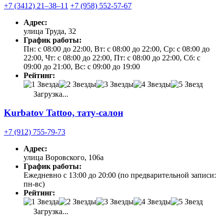
+7 (3412) 21‒38‒11
+7 (958) 552-57-67
Адрес:
улица Труда, 32
График работы:
Пн: с 08:00 до 22:00, Вт: с 08:00 до 22:00, Ср: с 08:00 до
22:00, Чт: с 08:00 до 22:00, Пт: с 08:00 до 22:00, Сб: с
09:00 до 21:00, Вс: с 09:00 до 19:00
Рейтинг:
Загрузка...
Kurbatov Tattoo, тату-салон
+7 (912) 755-79-73
Адрес:
улица Воровского, 106а
График работы:
Ежедневно с 13:00 до 20:00 (по предварительной записи:
пн-вс)
Рейтинг:
Загрузка...