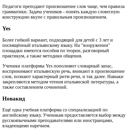
Педагоги преподают произношение слов чаще, чем правила
грамматики. Задача учеников - понять каждую словесную
конструкцию вкупе с правильным произношением.
Yes
Более гибкий вариант, подходящий для детей с 3 лет и
посвящённый итальянскому языку. На "вооружении"
площадки имеются пособия по теории, разговорный
практикум, а также методики общения.
Ученики платформы Yes пополняют словарный запас,
воспринимают итальянскую речь, вникают в произношение
слов, познают характерный ритм речи, и так далее. Навыки
закрепляются методом чтения итальянской литературы, а
также составлением сочинений.
Новакид
Ещё одна учебная платформа со специализацией по
английскому языку. Ученикам предоставляется выбор между
русскоязычными преподавателями или иностранцами,
владеющими наречием.