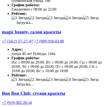
Пушкинская улица, 186
График работы:
Ежедневно с 08:00 до 22:00
Рейтинг:
Загрузка...
magic beauty, салон красоты
+7 (3412) 57‒27‒07
+7 (909) 050-03-89
Адрес:
улица 40 лет Победы, 144а
График работы:
Пн: с 09:00 до 20:00, Вт: с 09:00 до 20:00, Ср: с 09:00 до
20:00, Чт: с 09:00 до 20:00, Пт: с 09:00 до 20:00, Сб: с
10:00 до 20:00, Вс: с 10:00 до 18:00
Рейтинг:
Загрузка...
Bon Bon Club, студия красоты
+7 (919) 902-28-34