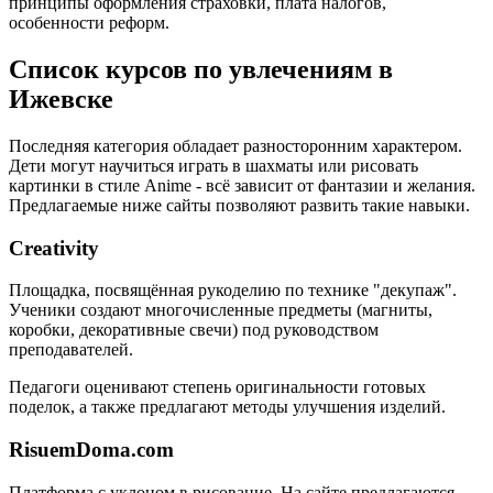
принципы оформления страховки, плата налогов,
особенности реформ.
Список курсов по увлечениям в
Ижевске
Последняя категория обладает разносторонним характером.
Дети могут научиться играть в шахматы или рисовать
картинки в стиле Anime - всё зависит от фантазии и желания.
Предлагаемые ниже сайты позволяют развить такие навыки.
Creativity
Площадка, посвящённая рукоделию по технике "декупаж".
Ученики создают многочисленные предметы (магниты,
коробки, декоративные свечи) под руководством
преподавателей.
Педагоги оценивают степень оригинальности готовых
поделок, а также предлагают методы улучшения изделий.
RisuemDoma.com
Платформа с уклоном в рисование. На сайте предлагаются