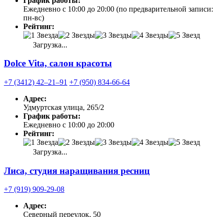
График работы:
Ежедневно с 10:00 до 20:00 (по предварительной записи:
пн-вс)
Рейтинг:
Загрузка...
Dolce Vita, салон красоты
+7 (3412) 42‒21‒91
+7 (950) 834-66-64
Адрес:
Удмуртская улица, 265/2
График работы:
Ежедневно с 10:00 до 20:00
Рейтинг:
Загрузка...
Лиса, студия наращивания ресниц
+7 (919) 909-29-08
Адрес:
Северный переулок, 50